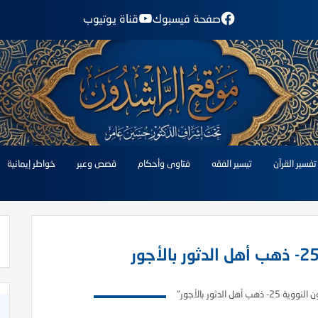
صفحة فيسبوك
قناة يوتيوب
تفسير القرآن
تيسير الفقه
فتاوى وأحكام
قصص وعبر
خواطر إيمانية
ذهب أهل الدثور بالأجور"