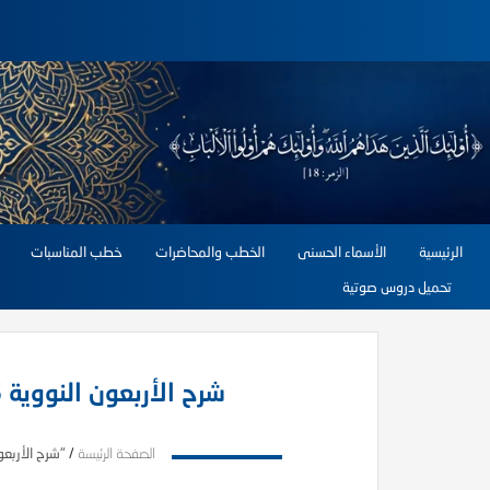
الرئيسية
الأسماء الحسنى
الخطب والمحاضرات
خطب المناسبات
تحميل دروس صوتية
شرح الأربعون النووية 25- ذهب أهل الدثور بالأجور
الصفحة الرئيسة
/
"شرح الأربعون النووية 25- 