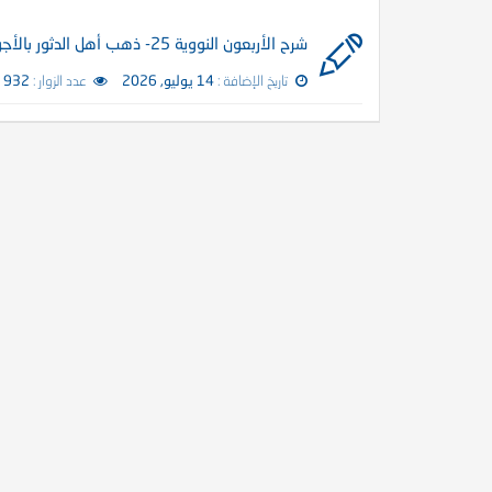
شرح الأربعون النووية 25- ذهب أهل الدثور بالأجور
تاريخ الإضافة :
14 يوليو, 2026
عدد الزوار :
932 زائر