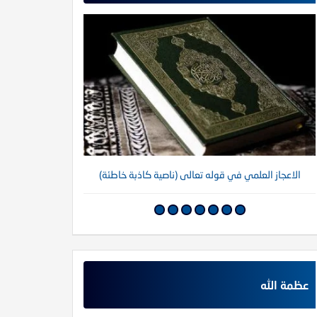
الاعجاز العلمي في قوله تعالى (ناصية كاذبة خاطئة)
عظمة الله