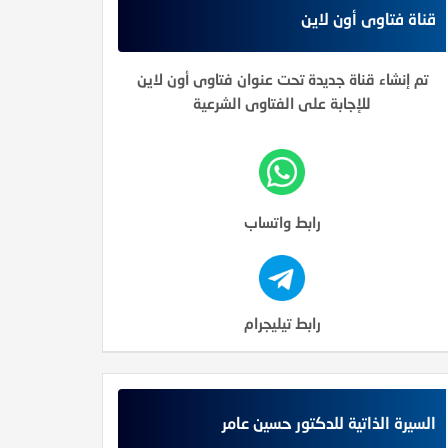
قناة فتاوى أون لاين
تم إنشاء قناة جديدة تحت عنوان فتاوى أون لاين
للإجابة على الفتاوى الشرعية
رابط واتساب
رابط تيليجرام
السيرة الذاتية للدكتور حسين عامر