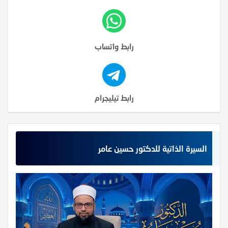
رابط واتساب
رابط تيليجرام
السيرة الذاتية للدكتور حسين عامر