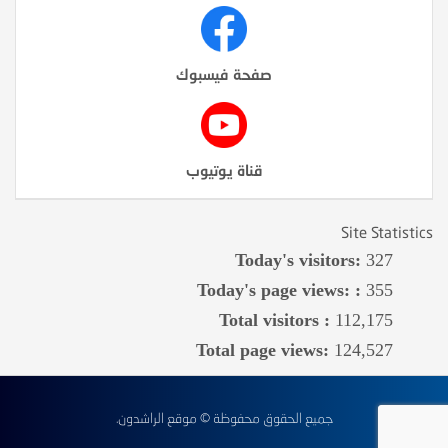
صفحة فيسبوك
قناة يوتيوب
Site Statistics
Today's visitors:
327
Today's page views: :
355
Total visitors :
112,175
Total page views:
124,527
جميع الحقوق محفوظة © موقع الراشدون.