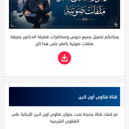
يمكنكم تحميل جميع دروس ومحاضرات فضيلة الدكتور بصيغة
ملفات صوتية بالنقر على هذا الزر
قناة فتاوى أون لاين
تم إنشاء قناة جديدة تحت عنوان فتاوى أون لاين للإجابة على
الفتاوى الشرعية