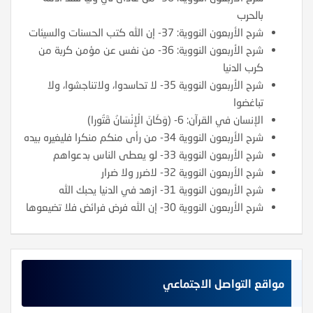
بالحرب
شرح الأربعون النووية: 37- إن الله كتب الحسنات والسيئات
شرح الأربعون النووية: 36- من نفس عن مؤمن كربة من
كرب الدنيا
شرح الأربعون النووية 35- لا تحاسدوا، ولاتناجشوا، ولا
تباغضوا
الإنسان في القرآن: 6- (وَكَانَ الْإِنْسَانُ قَتُورا)
شرح الأربعون النووية 34- من رأى منكم منكرا فليغيره بيده
شرح الأربعون النووية 33- لو يعطى الناس بدعواهم
شرح الأربعون النووية 32- لاضرر ولا ضرار
شرح الأربعون النووية 31- ازهد في الدنيا يحبك الله
شرح الأربعون النووية 30- إن الله فرض فرائض فلا تضيعوها
مواقع التواصل الاجتماعي