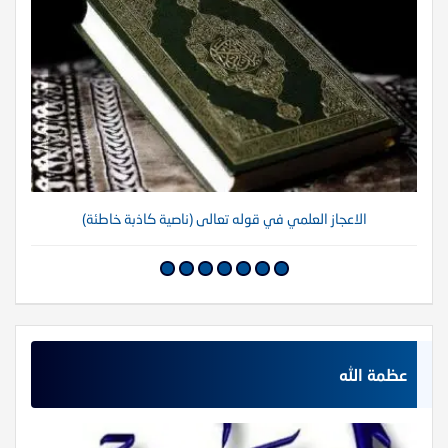
الاعجاز العلمي في قوله تعالى (ناصية كاذبة خاطئة)
عظمة الله