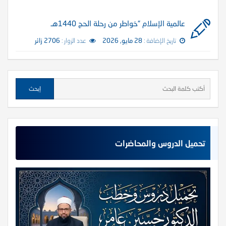
عالمية الإسلام “خواطر من رحلة الحج 1440هـ
تاريخ الإضافة :
28 مايو, 2026
عدد الزوار :
2706 زائر
تحميل الدروس والمحاضرات