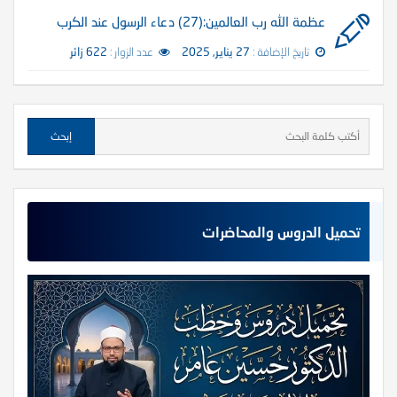
عظمة الله رب العالمين:(27) دعاء الرسول عند الكرب
تاريخ الإضافة :
27 يناير, 2025
عدد الزوار :
622 زائر
تحميل الدروس والمحاضرات