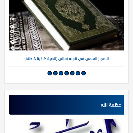
الاعجاز العلمي في قوله تعالى (ناصية كاذبة خاطئة)
عظمة الله