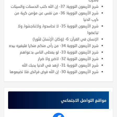
شرح الأربعون النووية: 37- إن الله كتب الحسنات والسيئات
شرح الأربعون النووية: 36- من نفس عن مؤمن كربة من
كرب الدنيا
شرح الأربعون النووية 35- لا تحاسدوا، ولاتناجشوا، ولا
تباغضوا
الإنسان في القرآن: 6- (وَكَانَ الْإِنْسَانُ قَتُورا)
شرح الأربعون النووية 34- من رأى منكم منكرا فليغيره بيده
شرح الأربعون النووية 33- لو يعطى الناس بدعواهم
شرح الأربعون النووية 32- لاضرر ولا ضرار
شرح الأربعون النووية 31- ازهد في الدنيا يحبك الله
شرح الأربعون النووية 30- إن الله فرض فرائض فلا تضيعوها
مواقع التواصل الاجتماعي