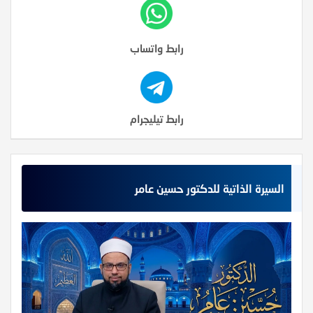
رابط واتساب
رابط تيليجرام
السيرة الذاتية للدكتور حسين عامر