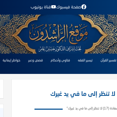
صفحة فيسبوك
قناة يوتيوب
تفسير القرآن
تيسير الفقه
فتاوى وأحكام
قصص وعبر
خواطر إيمانية
إلى ما في يد غيرك"