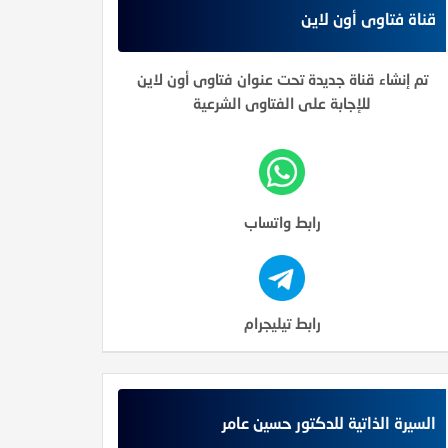
قناة فتاوى أون لاين
تم إنشاء قناة جديدة تحت عنوان فتاوى أون لاين
للإجابة على الفتاوى الشرعية
رابط واتساب
رابط تيليجرام
السيرة الذاتية للدكتور حسين عامر