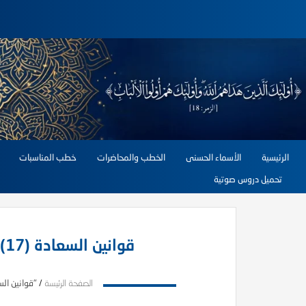
الرئيسية
الأسماء الحسنى
الخطب والمحاضرات
خطب المناسبات
تحميل دروس صوتية
قوانين السعادة (17) لا تنظر إلى ما في يد غيرك
الصفحة الرئيسة
/
"قوانين السعادة (17) لا تنظر 