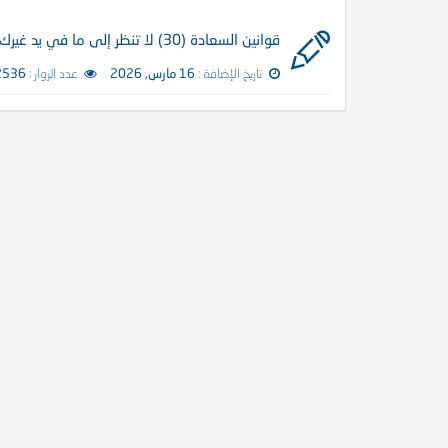
قوانين السعادة (30) لا تنظر إلى ما في يد غيرك
تاريخ الإضافة :
16 مارس, 2026
عدد الزوار :
2536 زائ