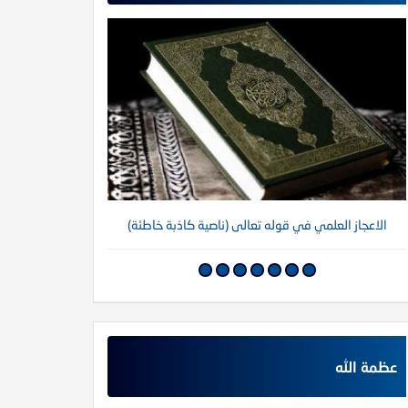
الاعجاز العلمي في قوله تعالى (ناصية كاذبة خاطئة)
عظمة الله