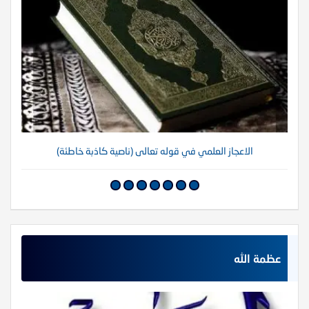
الاعجاز العلمي في قوله تعالى (ناصية كاذبة خاطئة)
عظمة الله