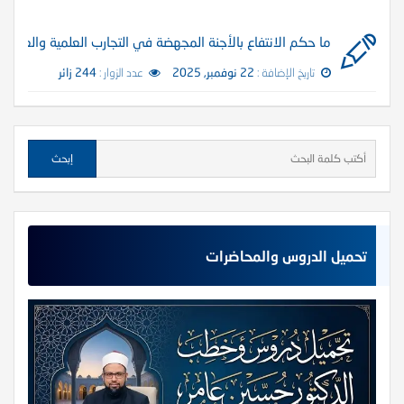
ما حكم الانتفاع بالأجنة المجهضة في التجارب العلمية والعلاجية
تاريخ الإضافة :
22 نوفمبر, 2025
عدد الزوار :
244 زائر
تحميل الدروس والمحاضرات