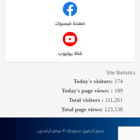
صفحة فيسبوك
قناة يوتيوب
Site Statistics
Today's visitors:
174
Today's page views: :
189
Total visitors :
111,261
Total page views:
123,538
جميع الحقوق محفوظة © موقع الراشدون.