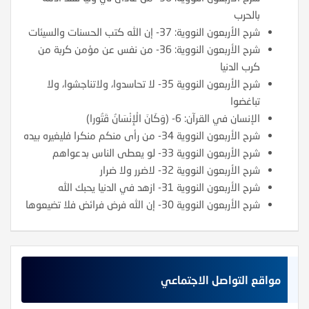
بالحرب
شرح الأربعون النووية: 37- إن الله كتب الحسنات والسيئات
شرح الأربعون النووية: 36- من نفس عن مؤمن كربة من
كرب الدنيا
شرح الأربعون النووية 35- لا تحاسدوا، ولاتناجشوا، ولا
تباغضوا
الإنسان في القرآن: 6- (وَكَانَ الْإِنْسَانُ قَتُورا)
شرح الأربعون النووية 34- من رأى منكم منكرا فليغيره بيده
شرح الأربعون النووية 33- لو يعطى الناس بدعواهم
شرح الأربعون النووية 32- لاضرر ولا ضرار
شرح الأربعون النووية 31- ازهد في الدنيا يحبك الله
شرح الأربعون النووية 30- إن الله فرض فرائض فلا تضيعوها
مواقع التواصل الاجتماعي