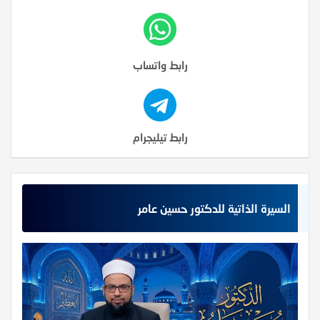
رابط واتساب
رابط تيليجرام
السيرة الذاتية للدكتور حسين عامر