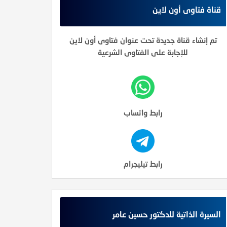
قناة فتاوى أون لاين
تم إنشاء قناة جديدة تحت عنوان فتاوى أون لاين
للإجابة على الفتاوى الشرعية
رابط واتساب
رابط تيليجرام
السيرة الذاتية للدكتور حسين عامر