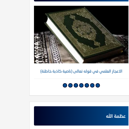
الاعجاز العلمي في قوله تعالى (ناصية كاذبة خاطئة)
عظمة الله