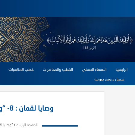
الرئيسية
الأسماء الحسنى
الخطب والمحاضرات
خطب المناسبات
تحميل دروس صوتية
وصايا لقمان : 8- “ولا تمش في الأرض مرحا”
الصفحة الرئيسة
/
"وصايا لقمان : 8- “ولا تم