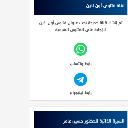
قناة فتاوى أون لاين
تم إنشاء قناة جديدة تحت عنوان فتاوى أون لاين
للإجابة على الفتاوى الشرعية
رابط واتساب
رابط تيليجرام
السيرة الذاتية للدكتور حسين عامر