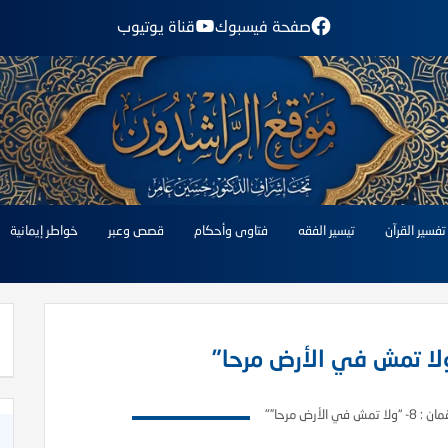
صفحة فيسبوك
قناة يوتيوب
تفسير القرآن
تيسير الفقه
فتاوى وأحكام
قصص وعبر
خواطر إيمانية
ش في الأرض مرحا”"