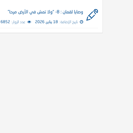
وصايا لقمان : 8- “ولا تمش في الأرض مرحا”
تاريخ الإضافة :
18 يناير, 2026
عدد الزوار :
6852 زائر