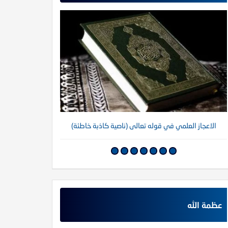
الاعجاز العلمي في قوله تعالى (ناصية كاذبة خاطئة)
عظمة الله