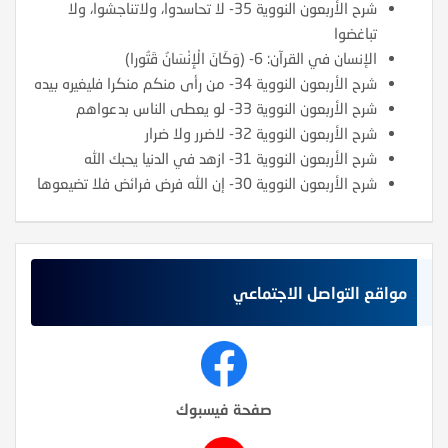
شرح الأربعون النووية 35- لا تحاسدوا، ولاتناجشوا، ولا
تباغضوا
الإنسان في القرآن: 6- (وَكَانَ الْإِنْسَانُ قَتُورا)
شرح الأربعون النووية 34- من رأى منكم منكرا فليغيره بيده
شرح الأربعون النووية 33- لو يعطى الناس بدعواهم
شرح الأربعون النووية 32- لاضرر ولا ضرار
شرح الأربعون النووية 31- ازهد في الدنيا يحبك الله
شرح الأربعون النووية 30- إن الله فرض فرائض فلا تضيعوها
مواقع التواصل الاجتماعي
صفحة فيسبوك