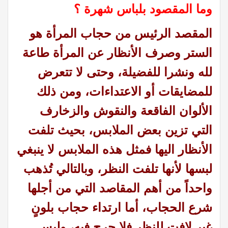
وما المقصود بلباس شهرة ؟
المقصد الرئيس من حجاب المرأة هو
الستر وصرف الأنظار عن المرأة طاعة
لله ونشرا للفضيلة، وحتى لا تتعرض
للمضايقات أو الاعتداءات، ومن ذلك
الألوان الفاقعة والنقوش والزخارف
التي تزين بعض الملابس، بحيث تلفت
الأنظار اليها فمثل هذه الملابس لا ينبغي
لبسها لأنها تلفت النظر، وبالتالي تُذهب
واحداً من أهم المقاصد التي من أجلها
شرع الحجاب، أما ارتداء حجاب بلونٍ
غير لافت للنظر فلا حرج فيه، وليس