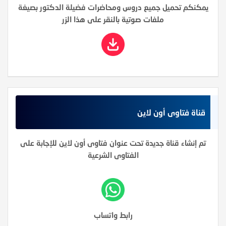
يمكنكم تحميل جميع دروس ومحاضرات فضيلة الدكتور بصيغة
ملفات صوتية بالنقر على هذا الزر
قناة فتاوى أون لاين
تم إنشاء قناة جديدة تحت عنوان فتاوى أون لاين للإجابة على
الفتاوى الشرعية
رابط واتساب