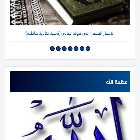
الاعجاز العلمي في قوله تعالى (ناصية كاذبة خاطئة)
عظمة الله