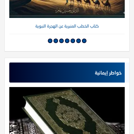
كتاب الخطب المنبرية عن الهجرة النبوية
خواطر إيمانية