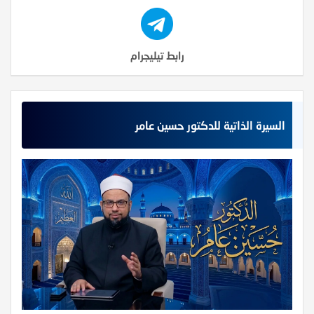
رابط تيليجرام
السيرة الذاتية للدكتور حسين عامر