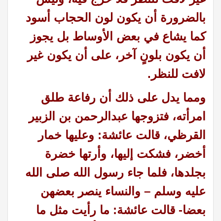
بالضرورة أن يكون لون الحجاب أسود
كما يشاع في بعض الأوساط بل يجوز
أن يكون بلونٍ آخر، على أن يكون غير
لافت للنظر.
ومما يدل على ذلك أن رفاعة طلق
امرأته، فتزوجها عبدالرحمن بن الزبير
القرظي، قالت عائشة: وعليها خمار
أخضر، فشكت إليها، وأرتها خضرة
بجلدها، فلما جاء رسول الله صلى الله
عليه وسلم – والنساء ينصر بعضهن
بعضا- قالت عائشة: ما رأيت مثل ما