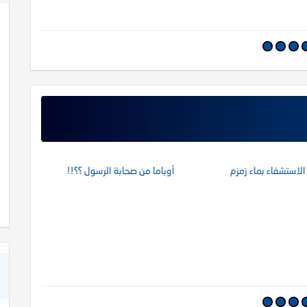
شعر عن الأخوة في الله
استشفاء بماء زمزم
أوباما من صحابة الرسول ؟؟!!
محاضرة ال