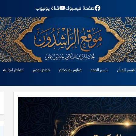
صفحة فيسبوك
قناة يوتيوب
تفسير القرآن
تيسير الفقه
فتاوى وأحكام
قصص وعبر
خواطر إيمانية
التفاصيل