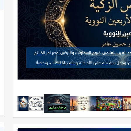
ين النووية
تفسير سورة
 لله رب العالمين، قيوم السماوات والأرضين، مدبر أمر الخلائق
 وجعل سنة نبيه صلى الله عليه وسلم بيانًا للكتاب، وتفصيلًا
ال
أن لا إله إلا الله وحده لا شريك له، شهادة نرجو بها النجاة
وا