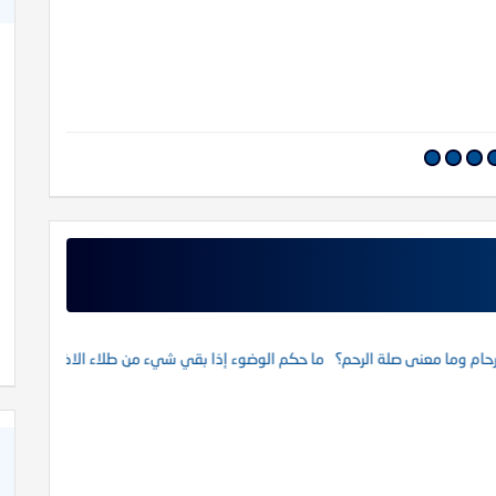
فقه الصل
كاة
كتاب الأنفاس الزكية في شرح الأربعين النووية
رحام وما معنى صلة الرحم؟
ما حكم الوضوء إذا بقي شيء من طلاء الاظافر؟
زوجه