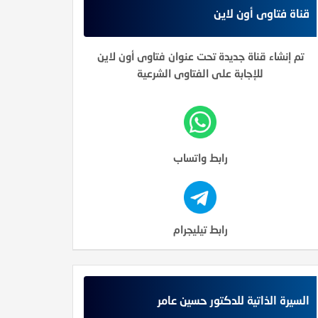
قناة فتاوى أون لاين
تم إنشاء قناة جديدة تحت عنوان فتاوى أون لاين
للإجابة على الفتاوى الشرعية
رابط واتساب
رابط تيليجرام
السيرة الذاتية للدكتور حسين عامر