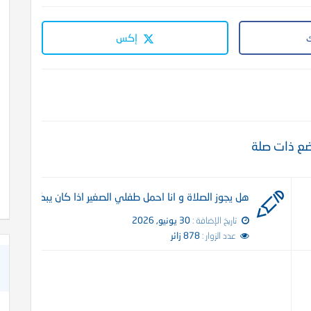
إكس
ع ذات صلة
كتاب خواطر إيمانية حول عظمة الله رب العالمين
هل يجوز الصلاة و انا احمل طفلي الصغير اذا كان يبكي؟
تاريخ الإضافة :
30 يونيو, 2026
عدد الزوار :
878 زائر