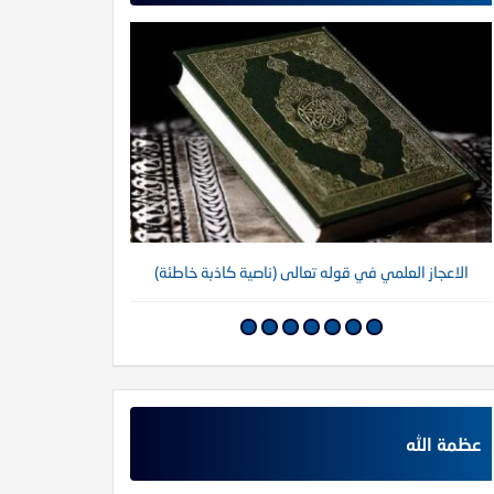
الاعجاز العلمي في قوله تعالى (ناصية كاذبة خاطئة)
عظمة الله