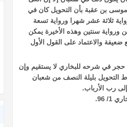
وسى بن عقبة بأن التحويل كان في
اية ثلاثة عشر شهرا ورواية تسعة
 ورواية سنتين وهذه الأخيرة يمكن
 ضعيفة والاعتماد على القول الأول
 حجر في شرحه للبخاري لا يستقيم وإن
شعر عن الأخوة في الله
اط التحويل بليلة النصف من شعبان
إلى رب الأرباب.
/ 96.