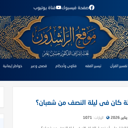
صفحة فيسبوك
قناة يوتيوب
تفسير القرآن
تيسير الفقه
فتاوى وأحكام
قصص وعبر
خواطر إيمانية
بلة كان فى ليلة النصف من شعبان؟
الزيارات :
1071