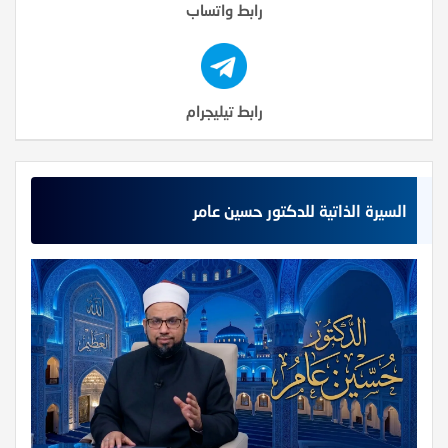
رابط واتساب
رابط تيليجرام
السيرة الذاتية للدكتور حسين عامر