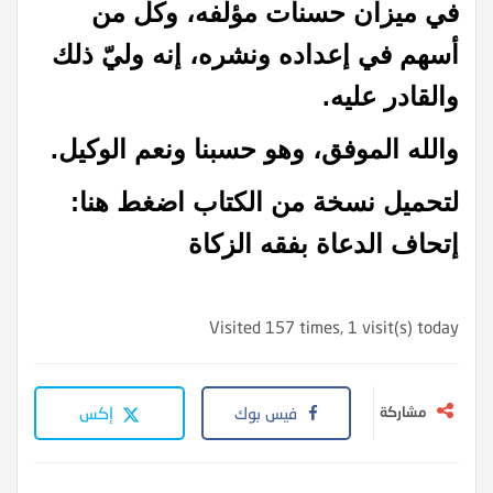
في ميزان حسنات مؤلفه، وكل من
أسهم في إعداده ونشره، إنه وليّ ذلك
والقادر عليه.
والله الموفق، وهو حسبنا ونعم الوكيل.
لتحميل نسخة من الكتاب اضغط هنا:
إتحاف الدعاة بفقه الزكاة
Visited 157 times, 1 visit(s) today
مشاركة
فيس بوك
إكس