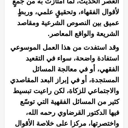
العصر الحديث، لما امتازت به من جمعٍ
لأقوال الفقهاء، وتحقيقٍ علمي، وربطٍ
عميق بين النصوص الشرعية ومقاصد
الشريعة والواقع المعاصر.
وقد استفدت من هذا العمل الموسوعي
استفادة واضحة، سواء في التقعيد
الفقهي، أو في معالجة المسائل
المستجدة، أو في إبراز البعد المقاصدي
والاجتماعي للزكاة، لكن راعيت تبسيط
كثير من المسائل الفقهية التي توسّع
فيها الدكتور القرضاوي رحمه الله،
واختصرتها، مركزا على خلاصة الأقوال