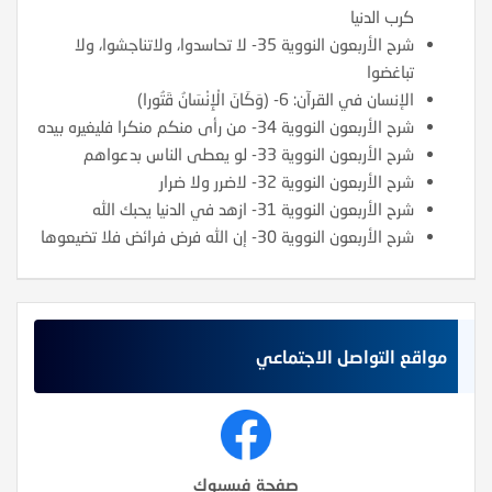
كرب الدنيا
شرح الأربعون النووية 35- لا تحاسدوا، ولاتناجشوا، ولا
تباغضوا
الإنسان في القرآن: 6- (وَكَانَ الْإِنْسَانُ قَتُورا)
شرح الأربعون النووية 34- من رأى منكم منكرا فليغيره بيده
شرح الأربعون النووية 33- لو يعطى الناس بدعواهم
شرح الأربعون النووية 32- لاضرر ولا ضرار
شرح الأربعون النووية 31- ازهد في الدنيا يحبك الله
شرح الأربعون النووية 30- إن الله فرض فرائض فلا تضيعوها
مواقع التواصل الاجتماعي
صفحة فيسبوك