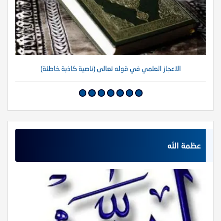
الاعجاز العلمي في قوله تعالى (ناصية كاذبة خاطئة)
عظمة الله