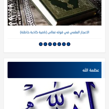
الاعجاز العلمي في قوله تعالى (ناصية كاذبة خاطئة)
عظمة الله