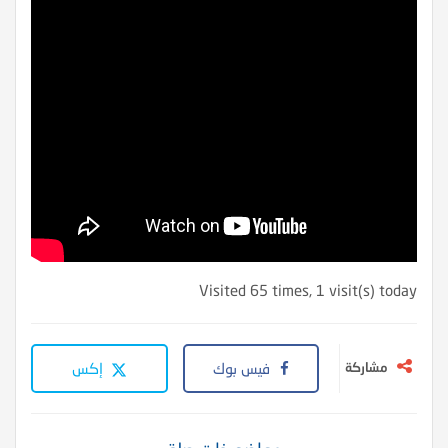
Visited 65 times, 1 visit(s) today
مشاركة
فيس بوك
إكس