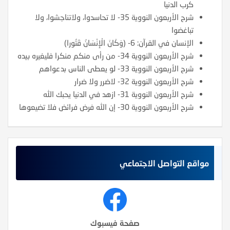
كرب الدنيا
شرح الأربعون النووية 35- لا تحاسدوا، ولاتناجشوا، ولا
تباغضوا
الإنسان في القرآن: 6- (وَكَانَ الْإِنْسَانُ قَتُورا)
شرح الأربعون النووية 34- من رأى منكم منكرا فليغيره بيده
شرح الأربعون النووية 33- لو يعطى الناس بدعواهم
شرح الأربعون النووية 32- لاضرر ولا ضرار
شرح الأربعون النووية 31- ازهد في الدنيا يحبك الله
شرح الأربعون النووية 30- إن الله فرض فرائض فلا تضيعوها
مواقع التواصل الاجتماعي
صفحة فيسبوك