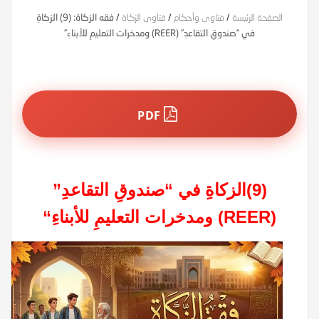
الصفحة الرئيسة
/
فتاوى وأحكام
/
فتاوى الزكاة
/
فقه الزكاة: (9) الزكاةِ
في “صندوقِ التقاعدِ” (REER) ومدخرات التعليمِ للأبناءِ”
PDF
(9)الزكاةِ في “صندوقِ التقاعدِ
”
(REER)
ومدخرات التعليمِ للأبناءِ
“