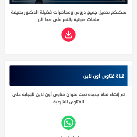
يمكنكم تحميل جميع دروس ومحاضرات فضيلة الدكتور بصيغة
ملفات صوتية بالنقر على هذا الزر
قناة فتاوى أون لاين
تم إنشاء قناة جديدة تحت عنوان فتاوى أون لاين للإجابة على
الفتاوى الشرعية