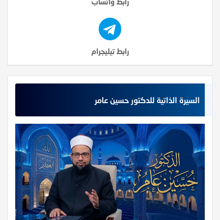
رابط واتساب
رابط تيليجرام
السيرة الذاتية للدكتور حسين عامر