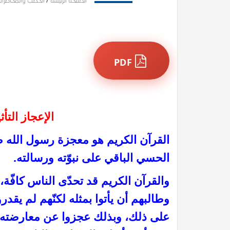
الصفحة الرئيسة
/
الخطب والمحاضرا
PDF
الإعجاز التأ
القرآن الكريم هو معجزة رسول الله صل
الحسي الباقي على نبوّته ورسالته.
والقرآن الكريم قد تحدّى الناس كافّة،
وطالبهم أن يأتوا بمثله لكنّهم لم يقدرو
على ذلك، وبذلك عجزوا عن معارضته،