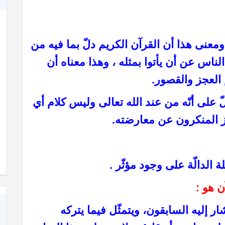
 ومعنى هذا أن القرآن الكريم دلّ بما فيه من
لناس عن أن يأتوا بمثله ، وهذا معناه أن
 العجز والقصور.
ّ على أنّه من عند الله تعالى وليس كلام أي
ز المنكرون عن معارضته.
كاة
كتاب الأنفاس الزكية في شرح الأربعين النووية
 الدالّة على وجود مؤثّر .
ن هو :
 إليه السابقون، ويتمثّل فيما يتركه