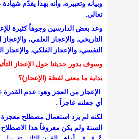
وبيانه وتعبيره، وأنه بهذا يقدّم شهادة
تعالى.
وعد بعض الدارسين وجوهاً كثيرة للإعجا
التاريخي، والإعجاز العلمي، والإعجاز 
النفسي، والإعجاز الفلكي، والإعجاز ا
وسوف يدور حديثنا حول الإعجاز التأثي
بداية ما معنى لفظة (الإعجاز)؟
الإعجاز من العجز وهو: عدم القدرة ع
أي جعلته عاجزاً .
لكنه لم يرد استعمال مصطلح معجزة ولا
السنة ولم يكن معروفاً هذا الاصطلاح ف
عُرف في أواخر القرن الثاني تقريبا.