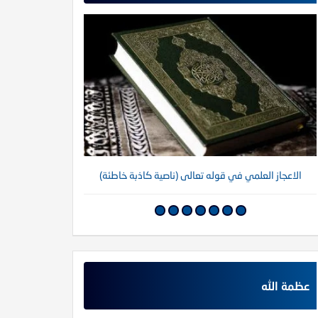
الاعجاز العلمي في قوله تعالى (ناصية كاذبة خاطئة)
عظمة الله