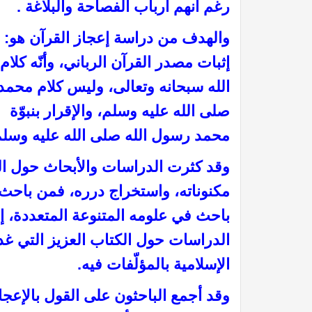
رغم أنهم أرباب الفصاحة والبلاغة .
والهدف من دراسة إعجاز القرآن هو:
إثبات مصدر القرآن الرباني، وأنّه كلام
الله سبحانه وتعالى، وليس كلام محمد
صلى الله عليه وسلم، والإقرار بنبوّة
محمد رسول الله صلى الله عليه وسلم
وقد كثرت الدراسات والأبحاث حول ال
مكنوناته، واستخراج درره، فمن باحث
باحث في علومه المتنوعة المتعددة، إ
الدراسات حول الكتاب العزيز التي غدا 
الإسلامية بالمؤلّفات فيه.
وقد أجمع الباحثون على القول بالإعجاز