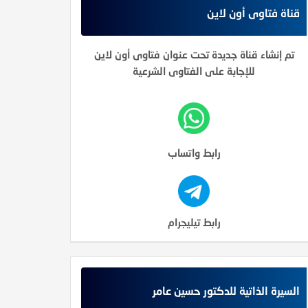
قناة فتاوى أون لاين
تم إنشاء قناة جديدة تحت عنوان فتاوى أون لاين
للإجابة على الفتاوى الشرعية
رابط واتساب
رابط تيليجرام
السيرة الذاتية للدكتور حسين عامر