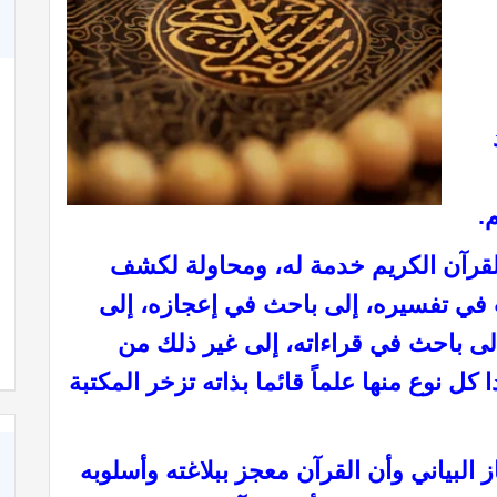
.
قرآن الكريم خدمة له، ومحاولة لكشف
 في تفسيره، إلى باحث في إعجازه، إلى
لى باحث في قراءاته، إلى غير ذلك من
كل نوع منها علماً قائما بذاته تزخر المكتبة
 البياني وأن القرآن معجز ببلاغته وأسلوبه