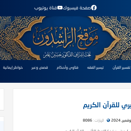
صفحة فيسبوك
قناة يوتيوب
تفسير القرآن
تيسير الفقه
فتاوى وأحكام
قصص وعبر
خواطر إيمانية
ثيري للقرآن الكريم
الزيارات :
8086