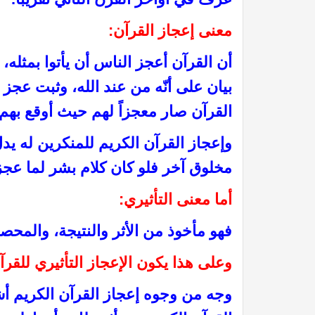
معنى إعجاز القرآن:
أن
القرآن أعجز الناس أن يأتوا بمثله،
بيان على أنّه من عند الله، وثبت عجز ا
القرآن صار معجزاً لهم حيث أوقع بهم
وإعجاز القرآن الكريم للمنكرين له يدل
مخلوق آخر فلو كان كلام بشر لما عج
 الظمآن في فقه الصيام”
كتاب إتحاف الدعاة بفقه الز
أما معنى التأثيري:
فهو مأخوذ من الأثر والنتيجة، والمحصلة
وعلى هذا يكون الإعجاز التأثيري للقرآ
وجه من وجوه إعجاز القرآن الكريم أشار