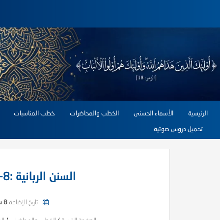
الرئيسية
الأسماء الحسنى
الخطب والمحاضرات
خطب المناسبات
تحميل دروس صوتية
السنن الربانية :8- قانون الهدى والضلال
تاريخ الإضافة
8 سبتمبر, 2025