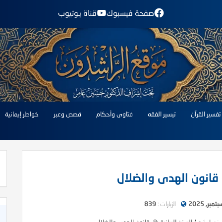
صفحة فيسبوك
قناة يوتيوب
تفسير القرآن
تيسير الفقه
فتاوى وأحكام
قصص وعبر
خواطر إيمانية
الزيارات :
839