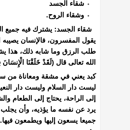
شقاء الجسد
وشقاء الروح.
شقاء الجسد: يشترك فيه جميع الخ
يقول المفسرون، فالإنسان يصيبه 
طلب الرزق وما شابه ذلك، هذا يشت
الله تعالى قال
(لَقَدْ خَلَقْنَا الْإِنسَانَ 
لاب على كثير ممن لبس الثياب
أوباما من صحابة الرسول ؟؟
كبد يعني في مشقة ومعاناة من ساعة
ليست دار السلام وليست دار النعي
إلى الراحة، يحتاج إلى الطعام والش
يرد عن نفسه ما يؤذيه، وأن يجلب 
جميعا يسعون إليها ويطمعون فيها.