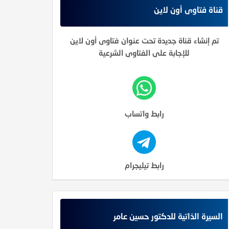
قناة فتاوى أون لاين
تم إنشاء قناة جديدة تحت عنوان فتاوى أون لاين
للإجابة على الفتاوى الشرعية
رابط واتساب
رابط تيليجرام
السيرة الذاتية للدكتور حسين عامر