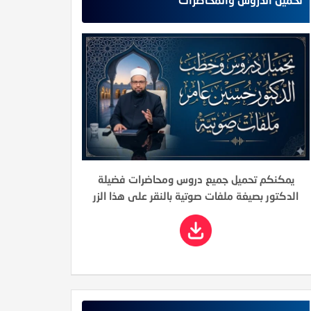
يمكنكم تحميل جميع دروس ومحاضرات فضيلة
الدكتور بصيغة ملفات صوتية بالنقر على هذا الزر