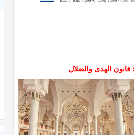
نن الربانية
/
السنن الربانية :8- قانون الهدى والضلال
: قانون الهدى والضلال