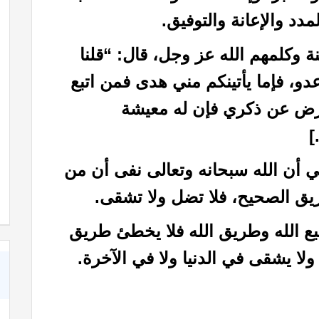
مدد والإعانة والتوفيق.
ة وكلمهم الله عز وجل، قال: “قلنا
دو، فإما يأتينكم مني هدى فمن اتبع
رض عن ذكري فإن له معيشة
كتاب خواطر إيمانية حول عظمة الله رب العالمين
هي أن الله سبحانه وتعالى نفى أن من
يق الصحيح، فلا تضل ولا تشقى.
بع الله وطريق الله فلا يخطئ طريق
ولا يشقى في الدنيا ولا في الآخرة.