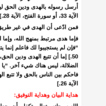
أرسل رسوله بالهدى ودين الحق ليظ
الآية 33، أو سورة الفتح، الآية 28.]
فمن ادّعى أن الهدى في غير طريق 
فإما هدى مرتبط بمنهج الله، وإما 
“فإن لم يستجيبوا لك فاعلم إنما ي
50.] إما أن تتبع الهدى ودين الح
الضلالة، ليس هناك شيء آخر. “يا د
فاحكم بين الناس بالحق ولا تتبع 
الآية 26.]
هداية البيان وهداية التوفيق: