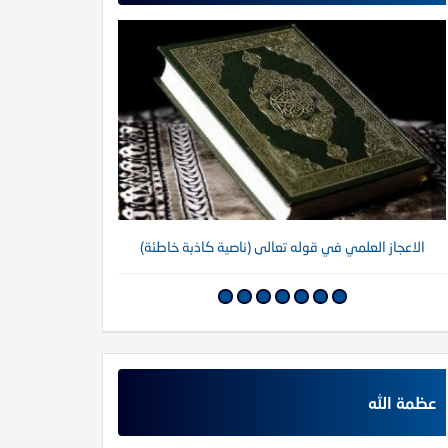
الاعجاز العلمي في قوله تعالى (ناصية كاذبة خاطئة)
عظمة الله