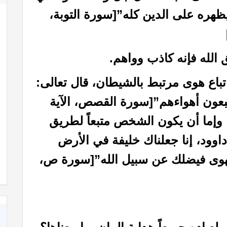
هره على الدين كله”[سورة التوبة،
الله فإنه كاذب وواهم.
اتباع هوى مرتبط بالشيطان، قال تعالى:
تبعون أهواءهم”[سورة القصص، الآية
ق، وإما أن يكون الشخص متبعاً لطريق
اوود، إنا جعلناك خليفة في الأرض
الهوى فيضلك عن سبيل الله”[سورة ص،