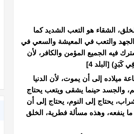
لق، الشقاء هو التعب الشديد كما
الجهد والتعب في المعيشة والسعي في
رك فيه الجميع المؤمن والكافر، لأن
فِي كَبَدٍ) [البلد 4]
!!
كبسولة بالأذن
 ميلاده إلى أن يموت، لأن الدنيا
م، والجسد حينما يشقى ويتعب يحتاج
راب، يحتاج إلى النوم، يحتاج إلى أن
ما ينفعه، وهذه مسألة فطرية، الخلق