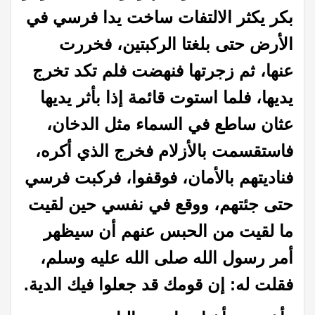
بكر يكثر الالتفات ساخت يدا فرسي في
الأرض حتى بلغتا الركبتين، فخررت
عنها، ثم زجرتها فنهضت فلم تكد تخرج
يديها، فلما استوت قائمة إذا بأثر يديها
عثان ساطع في السماء مثل الدخان،
فاستقسمت بالأزلام فخرج الذي أكره،
فناديتهم بالأمان، فوقفوا، فركبت فرسي
حتى جئتهم، ووقع في نفسي حين لقيت
ما لقيت من الحبس عنهم أن سيظهر
أمر رسول الله صلى الله عليه وسلم،
فقلت له: إن قومك قد جعلوا فيك الدية.