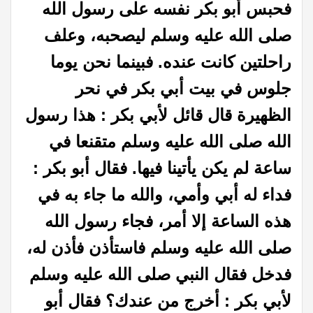
فحبس أبو بكر نفسه على رسول الله
صلى الله عليه وسلم ليصحبه، وعلف
راحلتين كانت عنده. فبينما نحن يوما
جلوس في بيت أبي بكر في نحر
الظهيرة قال قائل لأبي بكر : هذا رسول
الله صلى الله عليه وسلم متقنعا في
ساعة لم يكن يأتينا فيها. فقال أبو بكر :
فداء له أبي وأمي، والله ما جاء به في
هذه الساعة إلا أمر، فجاء رسول الله
صلى الله عليه وسلم فاستأذن فأذن له،
فدخل فقال النبي صلى الله عليه وسلم
لأبي بكر : أخرج من عندك؟ فقال أبو