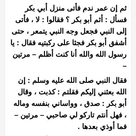
ثم إن عمر ندم فأتى منزل أبي بكر
فسأل : أثم أبو بكر ؟ فقالوا : لا ، فأتى
إلى النبي فجعل وجه النبي يتمعر ، حتى
أشفق أبو بكر فجثا على ركبتيه فقال : يا
رسول الله والله أنا كنت أظلم – مرتين
–
فقال النبي صلى الله عليه وسلم : إن
الله بعثني إليكم فقلتم : كذبت ، وقال
أبو بكر : صدق ، وواساني بنفسه وماله
، فهل أنتم تاركو لي صاحبي – مرتين –
فما أوذي بعدها .