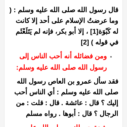
قال رسول الله صلى الله عليه وسلم : (
وما عرضتُ الإسلام على أحد إلا كانت
له كَبْوَة
[1]
، إلا أبو بكر، فإنه لم يَتَلَعْثَم
في قوله )
[2]
ومن فضائله أنه أحب الناس إلى
رسول الله صلى الله عليه وسلم:
فقد سأل عمرو بن العاص رسول الله
صلى الله عليه وسلم : أي الناس أحب
إليك ؟ قال : عائشة . قال : قلت : من
الرجال ؟ قال : أبوها . رواه مسلم