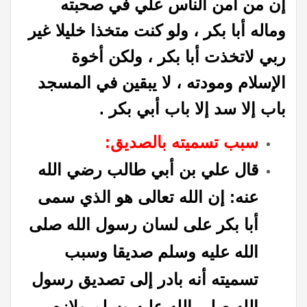
إن من أمن الناس علي في صحبته
وماله أبا بكر ، ولو كنت متخذا خليلا غير
ربي لاتخذت أبا بكر ، ولكن أخوة
الإسلام ومودته ، لا يبقين في المسجد
باب إلا سد إلا باب أبي بكر .
سبب تسميته بالصديق:
قال علي بن أبي طالب رضي الله
عنه: إن الله تعالى هو الذي سمى
أبا بكر على لسان رسول الله صلى
الله عليه وسلم صديقا وسبب
تسميته أنه بادر إلى تصديق رسول
الله صلى الله عليه وسلم ولازم