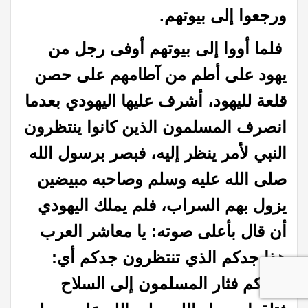
ورجعوا إلى بيوتهم.
فلما أووا إلى بيوتهم أوفى رجل من
يهود على أطم من آطامهم على حصن
قلعة لليهود، أشرف عليها اليهودي بعدما
انصرف المسلمون الذين كانوا ينتظرون
النبي لأمر ينظر إليه، فبصر برسول الله
صلى الله عليه وسلم وصاحبه مبيضين
يزول بهم السراب، فلم يملك اليهودي
أن قال بأعلى صوته: يا معاشر العرب
هذا جدكم الذي تنتظرون جدكم أي:
حظكم فثار المسلمون إلى السلاح