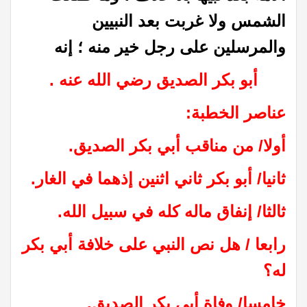
الشمس ولا غربت بعد النبيين
والمرسلين على رجل خير منه ؛ إنه
أبو بكر الصديق رضي الله عنه .
عناصر الخطبة:
أولا/ من مناقب أبي بكر الصديق.
ثانيا/ أبو بكر ثاني اثنين إذهما في الغار.
ثالثا/ إنفاق ماله كله في سبيل الله.
رابعا / هل نص النبي على خلافة أبي بكر
له؟
خامسا/ وفاة أبي بكر الصديق.