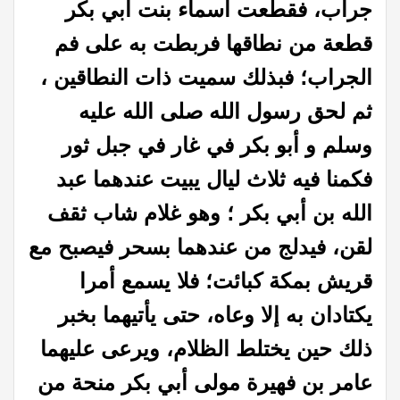
جراب، فقطعت أسماء بنت أبي بكر
قطعة من نطاقها فربطت به على فم
الجراب؛ فبذلك سميت ذات النطاقين ،
ثم لحق رسول الله صلى الله عليه
وسلم و أبو بكر في غار في جبل ثور
فكمنا فيه ثلاث ليال يبيت عندهما عبد
الله بن أبي بكر ؛ وهو غلام شاب ثقف
لقن، فيدلج من عندهما بسحر فيصبح مع
قريش بمكة كبائت؛ فلا يسمع أمرا
يكتادان به إلا وعاه، حتى يأتيهما بخبر
ذلك حين يختلط الظلام، ويرعى عليهما
عامر بن فهيرة مولى أبي بكر منحة من