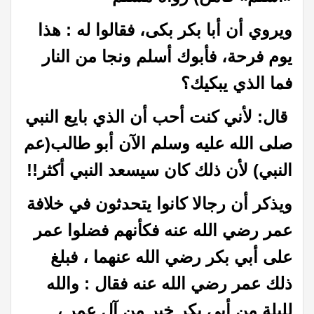
ويروي أن أبا بكر بكى، فقالوا له : هذا
يوم فرحة، فأبوك أسلم ونجا من النار
فما الذي يبكيك؟
قال: لأني كنت أحب أن الذي بايع النبي
صلى الله عليه وسلم الآن أبو طالب(عم
النبي) لأن ذلك كان سيسعد النبي أكثر!!
ويذكر أن رجالا كانوا يتحدثون في خلافة
عمر رضي الله عنه فكأنهم فضلوا عمر
على أبي بكر رضي الله عنهما ، فبلغ
ذلك عمر رضي الله عنه فقال : والله
لليلة من أبي بكر خير من آل عمر ،