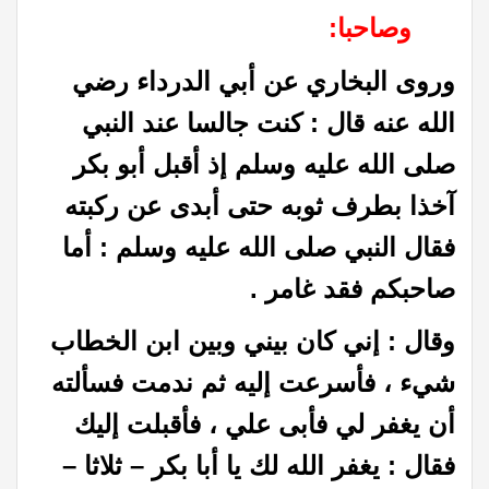
وصاحبا:
وروى البخاري عن أبي الدرداء رضي
الله عنه قال : كنت جالسا عند النبي
صلى الله عليه وسلم إذ أقبل أبو بكر
آخذا بطرف ثوبه حتى أبدى عن ركبته
فقال النبي صلى الله عليه وسلم : أما
صاحبكم فقد غامر .
وقال : إني كان بيني وبين ابن الخطاب
شيء ، فأسرعت إليه ثم ندمت فسألته
أن يغفر لي فأبى علي ، فأقبلت إليك
فقال : يغفر الله لك يا أبا بكر – ثلاثا –