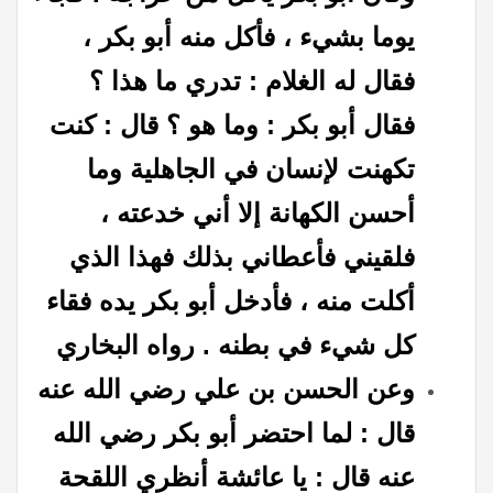
يوما بشيء ، فأكل منه أبو بكر ،
فقال له الغلام : تدري ما هذا ؟
فقال أبو بكر : وما هو ؟ قال : كنت
تكهنت لإنسان في الجاهلية وما
أحسن الكهانة إلا أني خدعته ،
فلقيني فأعطاني بذلك فهذا الذي
أكلت منه ، فأدخل أبو بكر يده فقاء
كل شيء في بطنه . رواه البخاري
وعن الحسن بن علي رضي الله عنه
قال : لما احتضر أبو بكر رضي الله
عنه قال : يا عائشة أنظري اللقحة