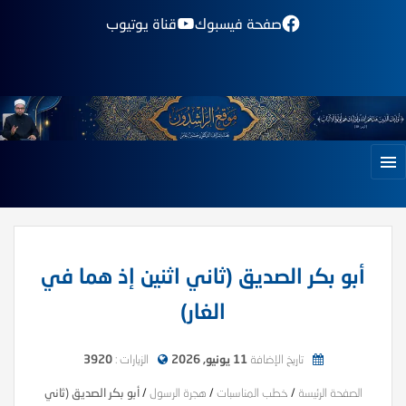
صفحة فيسبوك
قناة يوتيوب
أبو بكر الصديق (ثاني اثنين إذ هما في
الغار)
تاريخ الإضافة
11 يونيو, 2026
الزيارات :
3920
الصفحة الرئيسة
/
خطب المناسبات
/
هجرة الرسول
/
أبو بكر الصديق (ثاني