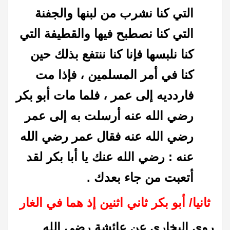
التي كنا نشرب من لبنها والجفنة
التي كنا نصطبح فيها والقطيفة التي
كنا نلبسها فإنا كنا ننتفع بذلك حين
كنا في أمر المسلمين ، فإذا مت
فاردديه إلى عمر ، فلما مات أبو بكر
رضي الله عنه أرسلت به إلى عمر
رضي الله عنه فقال عمر رضي الله
عنه : رضي الله عنك يا أبا بكر لقد
أتعبت من جاء بعدك .
ثانيا/ أبو بكر ثاني اثنين إذ هما في الغار
روى البخاري عن عائشة رضي الله