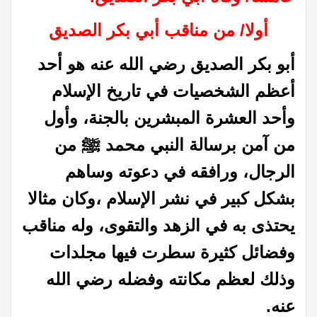
أولا/ من مناقب أبي بكر الصديق
أبو بكر الصديق رضي الله عنه هو أحد
أعظم الشخصيات في تاريخ الإسلام
وأحد العشرة المبشرين بالجنة، وأول
من آمن برسالة النبي محمد ﷺ من
الرجال، ورافقه في دعوته وساهم
بشكل كبير في نشر الإسلام ،وكان مثالا
يحتذى به في الزهد والتقوى، وله مناقب
وفضائل كثيرة سطرت فيها مجلدات
وذلك لعظم مكانته وفضله رضي الله
عنه.