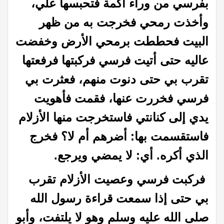
بفرسي من وراء أكمة فتحبسها علي،
وأخذت رمحي فخرجت به من ظهر
البيت فحططت برمحي الأرض وخفضت
عاليه حتى أتيت فرسي فركبتها فرفعتها
تقرب بي حتى دنوت منهم، فعثرت بي
فرسي فخررت عنها، فقمت فأهويت
يدي إلى كنانتي فاستخرجت منها الأزلام
فاستقسمت بها: أضرهم أم لا؟ فخرج
الذي أكره. أي: لا يمضي ويرجع.
فركبت فرسي وعصيت الأزلام تقرب
بي حتى إذا سمعت قراءة رسول الله
صلى الله عليه وسلم وهو لا يلتفت، وأبو