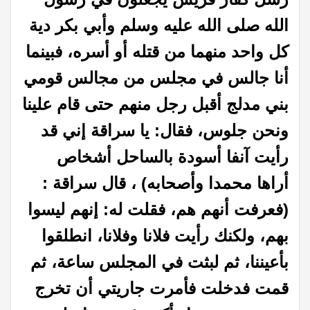
الله صلى الله عليه وسلم وأبي بكر دية
كل واحد منهما من قتله أو أسره، فبينما
أنا جالس في مجلس من مجالس قومي
بني مدلج أقبل رجل منهم حتى قام علينا
ونحن جلوس، فقال: يا سراقة إني قد
رأيت آنفا أسودة بالساحل أشخاص
أراها محمدا وأصحابه) ، قال سراقة :
(فعرفت أنهم هم، فقلت له: إنهم ليسوا
بهم، ولكنك رأيت فلانا وفلانا، انطلقوا
بأعيننا، ثم لبثت في المجلس ساعة، ثم
قمت فدخلت فأمرت جاريتي أن تخرج