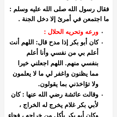
فقال رسول الله صلى الله عليه وسلم :
ما اجتمعن في أمرئ إلا دخل الجنة .
ورعه وتحريه الحلال :
كان أبو بكر إذا مدح قال: اللهم أنت
أعلم بي من نفسي وأنا أعلم
بنفسي منهم. اللهم اجعلني خيرا
مما يظنون واغفر لي ما لا يعلمون
ولا تؤاخذني بما يقولون.
وقالت عائشة رضي الله عنها : كان
لأبي بكر غلام يخرج له الخراج ،
وكان أبو بكر يأكل من خراجه ، فجاء