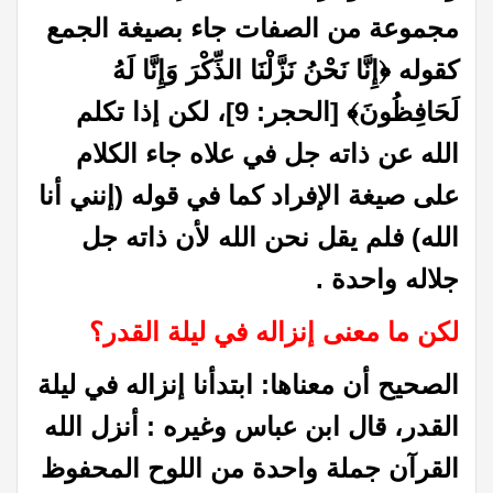
مجموعة من الصفات جاء بصيغة الجمع
كقوله ﴿إِنَّا نَحْنُ نَزَّلْنَا الذِّكْرَ وَإِنَّا لَهُ
لَحَافِظُونَ﴾ [الحجر: 9]، لكن إذا تكلم
الله عن ذاته جل في علاه جاء الكلام
على صيغة الإفراد كما في قوله (إنني أنا
الله) فلم يقل نحن الله لأن ذاته جل
جلاله واحدة .
لكن ما معنى إنزاله في ليلة القدر‏؟‏
الصحيح أن معناها‏:‏ ابتدأنا إنزاله في ليلة
القدر، قال ابن عباس وغيره : أنزل الله
القرآن جملة واحدة من اللوح المحفوظ