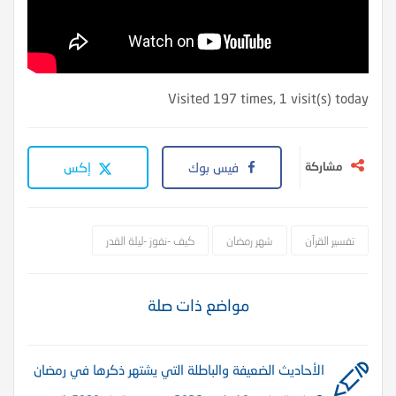
Visited 197 times, 1 visit(s) today
مشاركة
فيس بوك
إكس
تفسير القرآن
شهر رمضان
كيف -نفوز -ليلة القدر
مواضع ذات صلة
الأحاديث الضعيفة والباطلة التي يشتهر ذكرها في رمضان