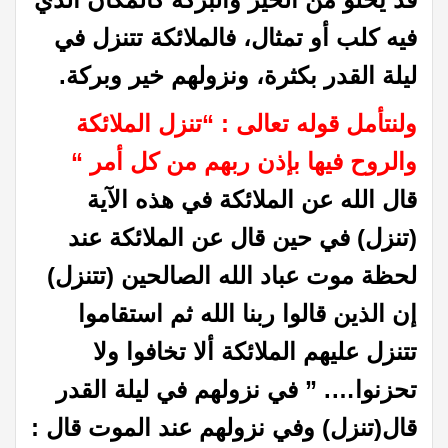
فيه كلب أو تمثال، فالملائكة تتنزل في
ليلة القدر بكثرة، ونزولهم خير وبركة‏.‏
ولنتأمل قوله تعالى : “تنزل الملائكة
والروح فيها بإذن ربهم من كل أمر “
قال الله عن الملائكة في هذه الآية
(تنزل) في حين قال عن الملائكة عند
لحظة موت عباد الله الصالحين (تتنزل)
إن الذين قالوا ربنا الله ثم استقاموا
تتنزل عليهم الملائكة ألا تخافوا ولا
تحزنوا…. ” في نزولهم في ليلة القدر
قال(تنزل) وفي نزولهم عند الموت قال :