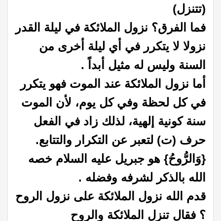
(تتنزل)
فما الفرق؟ نزول الملائكة في ليلة القدر
نزولا لا يتكرر في أي ليلة أخرى من
السنة وليس له مثيل أبداً .
أما نزول الملائكة عند الموت فهو يتكرر
في كل لحظة وفي كل يوم، لأن الموت
سنة كونية إلهية، لذلك زاد في الفعل
حرف (ت) لتعبر عن التكرار والتتابع.
‏{‏وَالرُّوحُ‏}‏ هو جبريل عليه السلام خصه
الله بالذكر لشرفه وفضله .
قدم الله نزول الملائكة على نزول الروح
؟ فقال تنزل الملائكة والروح