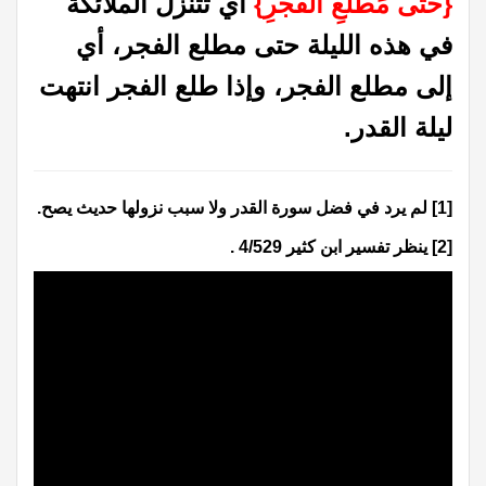
{‏حَتَّى مَطْلَعِ الْفَجْرِ‏}
‏ أي تتنزل الملائكة
في هذه الليلة حتى مطلع الفجر، أي
إلى مطلع الفجر، وإذا طلع الفجر انتهت
ليلة القدر‏.‏
[1]
لم يرد في فضل سورة القدر ولا سبب نزولها حديث يصح.
[2]
ينظر تفسير ابن كثير 4/529 .