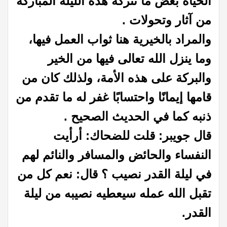
الحياة بعض ما تتركه هذه الليلة المباركة
من آثار وتحولات .
والمراد بالخيرية هنا ثواب العمل فيها،
وما ينزل الله تعالى فيها من الخير
والبركة على هذه الأمة، ولذلك كان من
قامها إيمانًا واحتسابًا غفر له ما تقدم من
ذنبه كما في الحديث الصحيح .
قال جويبر: قلت للضحاك: أرأيت
النفساء والحائض والمسافر والنائم لهم
في ليلة القدر نصيب ؟ قال: نعم كل من
تقبل الله عمله سيعطيه نصيبه من ليلة
القدر.