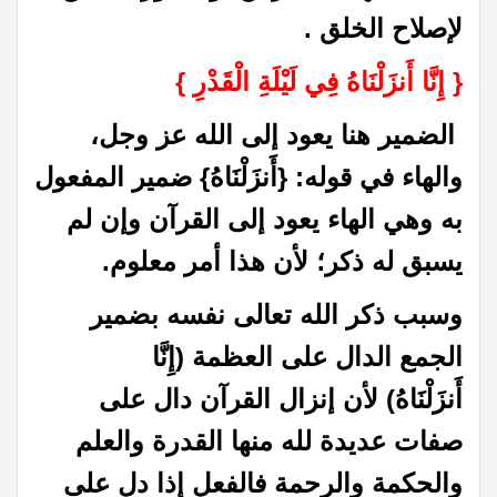
لإصلاح الخلق .
{‏ إِنَّا أَنزَلْنَاهُ فِي لَيْلَةِ الْقَدْرِ ‏}‏
الضمير هنا يعود إلى الله عز وجل،
والهاء في قوله: {‏أَنزَلْنَاهُ‏}‏ ضمير المفعول
به وهي الهاء يعود إلى القرآن وإن لم
يسبق له ذكر؛ لأن هذا أمر معلوم.
وسبب ذكر الله تعالى نفسه بضمير
الجمع الدال على العظمة ‏(‏إِنَّا
أَنزَلْنَاهُ‏) لأن إنزال القرآن دال على
صفات عديدة لله منها القدرة والعلم
والحكمة والرحمة فالفعل إذا دل على