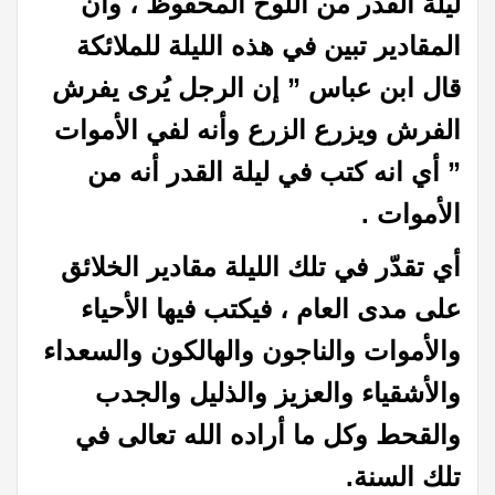
ليلة القدر من اللوح المحفوظ ، وأن
المقادير تبين في هذه الليلة للملائكة
قال ابن عباس ” إن الرجل يُرى يفرش
الفرش ويزرع الزرع وأنه لفي الأموات
” أي انه كتب في ليلة القدر أنه من
الأموات .
أي تقدّر في تلك الليلة مقادير الخلائق
على مدى العام ، فيكتب فيها الأحياء
والأموات والناجون والهالكون والسعداء
والأشقياء والعزيز والذليل والجدب
والقحط وكل ما أراده الله تعالى في
تلك السنة.