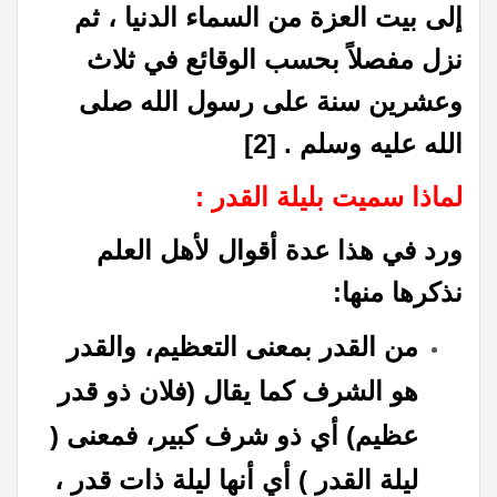
إلى بيت العزة من السماء الدنيا ، ثم
نزل مفصلاً بحسب الوقائع في ثلاث
وعشرين سنة على رسول الله صلى
الله عليه وسلم .
[2]
لماذا سميت بليلة القدر ‏:‏
ورد في هذا عدة أقوال لأهل العلم
نذكرها منها:
من القدر بمعنى التعظيم، والقدر
هو الشرف كما يقال ‏(‏فلان ذو قدر
عظيم‏)‏ أي ذو شرف كبير، فمعنى (
ليلة القدر ) أي أنها ليلة ذات قدر ،