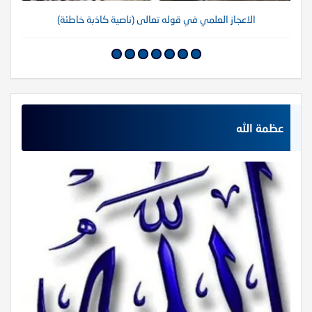
الاعجاز العلمي في قوله تعالى (ناصية كاذبة خاطئة)
عظمة الله