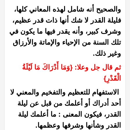
والصحيح أنه شامل لهذه المعاني كلها،
فليلة القدر لا شك أنها ذات قدر عظيم،
وشرف كبير، وأنه يقدر فيها ما يكون في
تلك السنة من الإحياء والإماتة والأرزاق
وغير ذلك‏.‏
ثم قال جل وعلا‏:‏ ‏{‏وَمَا أَدْرَاكَ مَا لَيْلَةُ
الْقَدْرِ‏}‏
الاستفهام للتعظيم والتفخيم والمعني لا
أحد أدراك أو أعلمك من قبل عن ليلة
القدر، فيكون المعنى : ما أعلمك ليلة
القدر وشأنها وشرفها وعظمها.