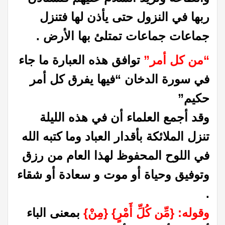
ربها في النزول حتى يأذن لها فتنزل
جماعات جماعات تمتلئ بها الأرض .
“من كل أمر”
توافق هذه العبارة ما جاء
في سورة الدخان “فيها يفرق كل أمر
حكيم”
وقد أجمع العلماء أن في هذه الليلة
تنزل الملائكة بأقدار العباد وما كتبه الله
في اللوح المحفوظ لهذا العام من رزق
وتوفيق وحياة أو موت و سعادة أو شقاء
.
وقوله‏:‏ ‏{‏مِّن كُلِّ أَمْرٍ‏} ‏{‏مِنْ‏}‏
بمعنى الباء