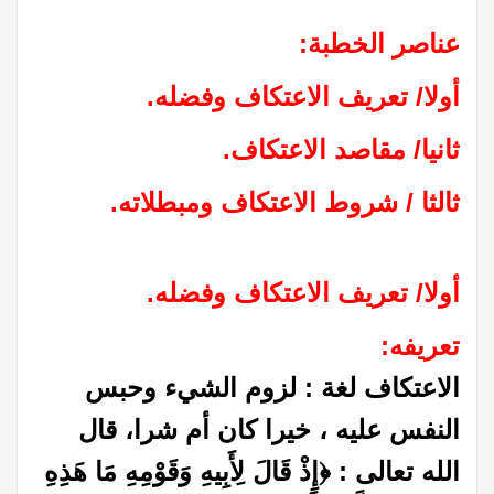
عناصر الخطبة:
أولا/ تعريف الاعتكاف وفضله.
ثانيا/ مقاصد الاعتكاف.
ثالثا / شروط الاعتكاف ومبطلاته.
أولا/ تعريف الاعتكاف وفضله.
تعريفه:
الاعتكاف لغة : لزوم الشيء وحبس
النفس عليه ، خيرا كان أم شرا، قال
الله تعالى : ﴿إِذْ قَالَ لِأَبِيهِ وَقَوْمِهِ مَا هَذِهِ