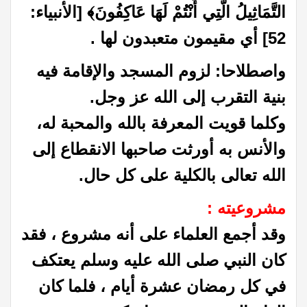
التَّمَاثِيلُ الَّتِي أَنْتُمْ لَهَا عَاكِفُونَ﴾ [الأنبياء:
52] أي مقيمون متعبدون لها .
واصطلاحا: لزوم المسجد والإقامة فيه
بنية التقرب إلى الله عز وجل.
وكلما قويت المعرفة بالله والمحبة له،
والأنس به أورثت صاحبها الانقطاع إلى
الله تعالى بالكلية على كل حال.
مشروعيته :
وقد أجمع العلماء على أنه مشروع ، فقد
كان النبي صلى الله عليه وسلم يعتكف
في كل رمضان عشرة أيام ، فلما كان