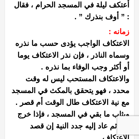
أعتكف ليلة في المسجد الحرام ، فقال
: ” أوف بنذرك ” .
زمانه :
الاعتكاف الواجب يؤدى حسب ما نذره
وسماه الناذر ، فإن نذر الاعتكاف يوما
أو أكثر وجب الوفاء بما نذره .
والاعتكاف المستحب ليس له وقت
محدد ، فهو يتحقق بالمكث في المسجد
مع نية الاعتكاف طال الوقت أم قصر .
ويثاب ما بقي في المسجد ، فإذا خرج
منه ثم عاد إليه جدد النية إن قصد
الاعتكاف