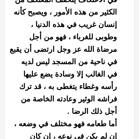
الكثير من هذه الأمور ، ويصبح كأنه
إنسان غريب في هذه الدنيا ،
وطوبى للغرباء ، فهو من أجل
مرضاة الله عز وجل ارتضى أن يقبع
في ناحية من المسجد ليس لديه
في الغالب إلا وسادة يضع عليها
رأسه وغطاء يتغطى به ، قد ترك
فراشه الوثير وعادته الخاصة من
أجل ذلك الرضا .
أما طعامه فهو مختلف في وضعه ،
إن لم يكن في نوعه ، إن كان