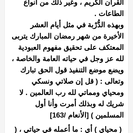
القرآن الكريم ، وغير ذلك من أنواع
الطاعات .
وبهذه الدُّرْبة في مثل أيام العشر
الأخيرة من شهر رمضان المبارك يتربى
المعتكف على تحقيق مفهوم العبودية
لله عز وجل في حياته العامة والخاصة ،
ويضع موضع التنفيذ قول الحق تبارك
وتعالى : ( قل إن صلاتي ونسكي
ومحياي ومماتي لله رب العالمين . لا
شريك له وبذلك أمرت وأنا أول
المسلمين ) [الأنعام /163]
( محياي ) أي : ما أعمله في حياتي ، (