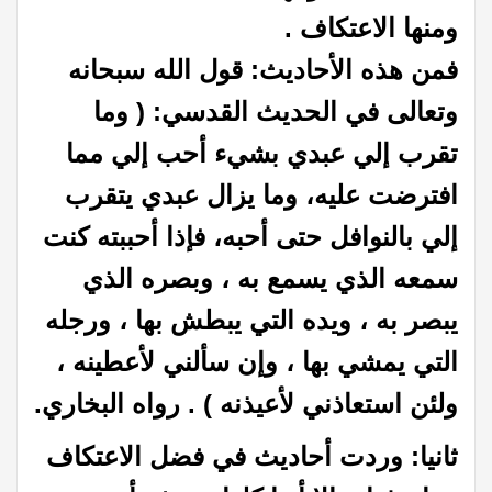
ومنها الاعتكاف .
فمن هذه الأحاديث: قول الله سبحانه
وتعالى في الحديث القدسي: ( وما
تقرب إلي عبدي بشيء أحب إلي مما
افترضت عليه، وما يزال عبدي يتقرب
إلي بالنوافل حتى أحبه، فإذا أحببته كنت
سمعه الذي يسمع به ، وبصره الذي
يبصر به ، ويده التي يبطش بها ، ورجله
التي يمشي بها ، وإن سألني لأعطينه ،
ولئن استعاذني لأعيذنه ) . رواه البخاري.
ثانيا: وردت أحاديث في فضل الاعتكاف