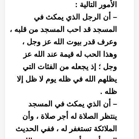
الأمور التالية :
– أن الرجل الذي يمكث في
المسجد قد احب المسجد من قلبه ،
وعرف قدر بيوت الله عز وجل ،
وهذا الحب له قيمة عند الله عز
وجل ؛ إذ يجعله من الفئات التي
يظلهم الله في ظله يوم لا ظل إلا
ظله .
– أن الذي يمكث في المسجد
ينتظر الصلاة له أجر صلاة ، وأن
الملائكة تستغفر له ، ففي الحديث