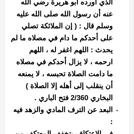
الذي أورده أبو هريرة رضي الله
عنه أن رسول الله صلى الله عليه
وسلم قال : ( إن الملائكة تصلي
على أحدكم ما دام في مصلاه ما لم
يحدث : اللهم اغفر له ، اللهم
ارحمه ، لا يزال أحدكم في مصلاه
ما دامت الصلاة تحبسه ، لا يمنعه
أن ينقلب إلى أهله إلا الصلاة )
البخاري 2/360 فتح الباري .
البعد عن الترف المادي والزهد فيه
:
في الاعتكاف يتخفف المعتكف من