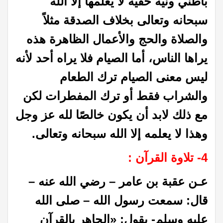
باطني ونية خفية لا يعلمها إلا الله
سبحانه وتعالى بخلاف الصدقة مثلاً
والصلاة والحج والأعمال الظاهرة هذه
يراها الناس، أما الصيام فلا يراه أحد لأنه
ليس معنى الصيام ترك الطعام
والشراب فقط أو ترك المفطرات لكن
مع ذلك لابد أن يكون خالصًا لله عز وجل
وهذا لا يعلمه إلا الله سبحانه وتعالى.
4- تلاوة القرآن
:
عـن عقبة بن عامر – رضي الله عنه –
قال: سمعت رسول الله – صلى الله
عليه وسلم- يقول: «الجاهر بالقرآن