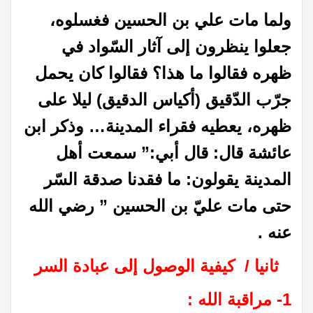
ولما مات علي بن الحسين فغسلوه،
جعلوا ينظرون إلى آثار السّواد في
ظهره فقالوا ما هذا؟ فقالوا كان يحمل
جرّب الدّقيق (أكياس الدقيق) ليلا على
ظهره، يعطيه فقراء المدينة…
وذكر ابن
عائشة قال: قال أبي:” سمعت أهل
المدينة يقولون: ما فقدنا صدقة السّر
حتى مات عليّ بن الحسين ” رضي الله
عنه
.
ثانيا / كيفية الوصول إلى عبادة السر
1- مراقبة الله :