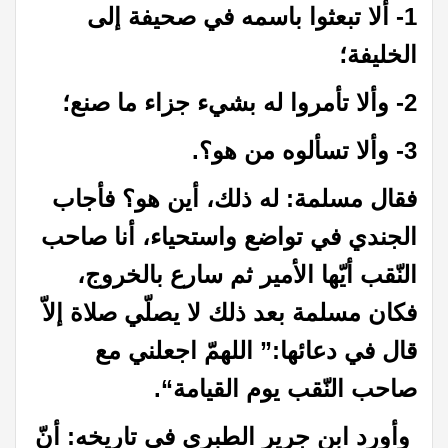
1-
ألا تبعثوا باسمه في صحيفة إلى
الخليفة؛
2-
وألا تأمروا له بشيء جزاء ما صنع؛
3-
وألا تسألوه من هو؟
.
فقال مسلمة: له ذلك، أين هو؟ فأجاب
الجندي في تواضع واستحياء، أنا صاحب
النّقب أيّها الأمير ثم سارع بالخروج،
فكان مسلمة بعد ذلك لا يصلّي صلاة إلاّ
قال في دعائها:” اللهمّ اجعلني مع
صاحب النّقب يوم القيامة
“.
وأورد ابن جرير الطبري في تاريخه: أنّ