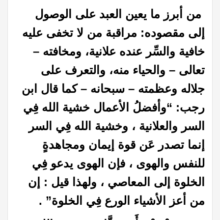
من أبرز ما يعين العبد على الوصول
إلى مقصوده: مراقبة من لا تخفى عليه
خافية والسِّر عنده علانية، ومخافته –
تعالى – والحياء منه، والتعرف على
جلاله وعظمته – سبحانه
– كما
قال ابن
رجب: “وأفضلُ الأعمال خشية الله فِي
السر والعلانية ، وخشية الله فِي السر
إنما تصدر عَن قوة إيمان ومجاهدةٍ
للنفس والهوى ، فإن الهوى يدعو فِي
الخلوة إلى المعاصي ، ولهذا قيل : إن
من أعز الأشياء الورع فِي الخلوة
”
.