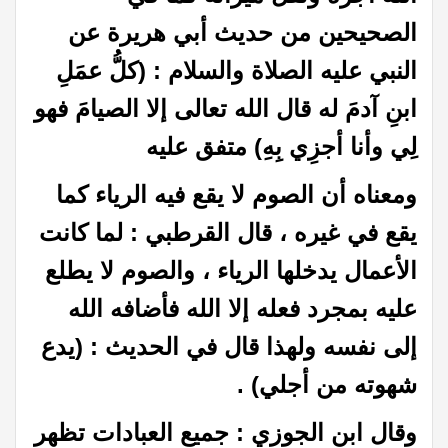
الصحيحين من حديث أبي هريرة عن
النبي عليه الصلاة والسلام : (كلُّ عمَلِ
ابنِ آدمَ له قال الله تعالى إلا الصيامَ فهو
لِي وأنا أجزِي بِهِ) متفق عليه
ومعناه أن الصوم لا يقع فيه الرياء كما
يقع في غيره ، قال القرطبي : لما كانت
الأعمال يدخلها الرياء ، والصوم لا يطلع
عليه بمجرد فعله إلا الله فأضافه الله
إلى نفسه ولهذا قال في الحديث : (يدع
شهوته من أجلي) .
وقال ابن الجوزي : جميع العبادات تظهر