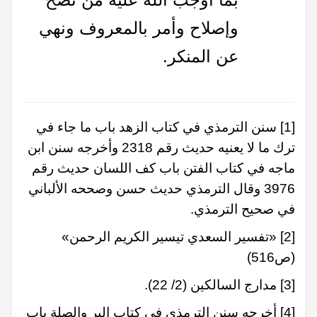
وإصلاح وأمر بالمعروف ونهي
عن المنكر.
[1]
سنن الترمذي في كتاب الزهد باب ما جاء في
ترك ما لا يعنيه حديث رقم 2318 وأخرجه سنن ابن
ماجه في كتاب الفتن باب كف اللسان حديث رقم
3976 وقال الترمذي حديث حسن وصححه الألباني
في صحيح الترمذي.
[2]
«تفسير السعدي تيسير الكريم الرحمن»
(ص516)
[3]
مدارج السالكين (2/ 22).
[4]
أخرجه سنن الترمذي في كتاب البر والصلة باب