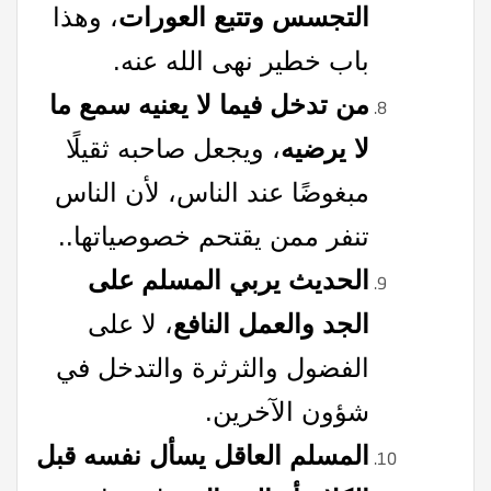
التجسس وتتبع العورات
، وهذا
باب خطير نهى الله عنه.
من تدخل فيما لا يعنيه سمع ما
لا يرضيه
، ويجعل صاحبه ثقيلًا
مبغوضًا عند الناس، لأن الناس
تنفر ممن يقتحم خصوصياتها..
الحديث يربي المسلم على
الجد والعمل النافع
، لا على
الفضول والثرثرة والتدخل في
شؤون الآخرين.
المسلم العاقل يسأل نفسه قبل