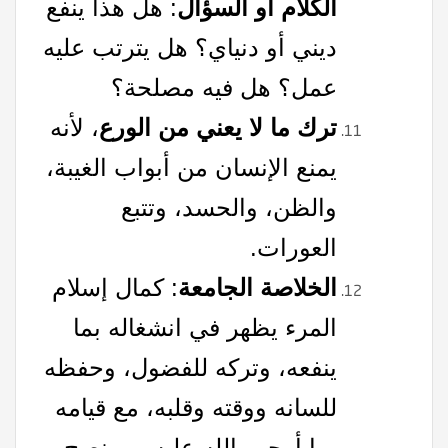
الكلام أو السؤال
: هل هذا ينفع
ديني أو دنياي؟ هل يترتب عليه
عمل؟ هل فيه مصلحة؟
ترك ما لا يعني من الورع
، لأنه
يمنع الإنسان من أبواب الغيبة،
والظن، والحسد، وتتبع
العورات.
الخلاصة الجامعة
: كمال إسلام
المرء يظهر في انشغاله بما
ينفعه، وتركه للفضول، وحفظه
للسانه ووقته وقلبه، مع قيامه
بما أوجب الله عليه من نصح