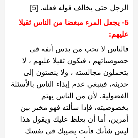
الرجل حتى يخالف قوله فعله.
[5]
5- يجعل المرء مبغضا من الناس ثقيلا
عليهم:
فالناس لا تحب من يدس أنفه في
خصوصياتهم ، فيكون ثقيلا عليهم ، لا
يتحملون مجالسته ، ولا ينصتون إلى
حديثه، فينبغي عدم إيذاء الناس بالأسئلة
الفضولية، لأن من الناس يهتم
بخصوصيته، فإذا سألته فهو مخير بين
أمرين، أما أن يغلظ عليك ويقول هذا
ليس شأنك فأنت يصيبك في نفسك