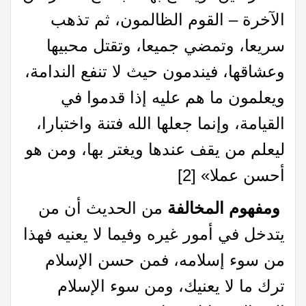
الآخرة – القوم الظالمون، ثم تذهب
سريعا، وتمضي جميعا، وتقتل محبيها
وعشاقها، فيندمون حيث لا تنفع الندامة،
ويعلمون ما هم عليه إذا قدموا في
القيامة، وإنما جعلها الله فتنة واختبارا،
ليعلم من يقف عندها ويغتر بها، ومن هو
أحسن عملا»
[2]
ومفهوم المخالفة
من الحديث أن من
يتدخل في أمور غيره وفيما لا يعنيه فهذا
من سوء إسلامه، فمن حسن الإسلام
ترك ما لا يعنيك، ومن سوء الإسلام