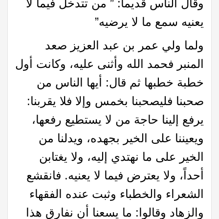
وقال الناس قديما: ” من تتدخل فيما لا
يعنيه سمع ما لا يرضيه”
ولما ولي عمر بن عبد العزيز صعد
المنبر فحمد الله وأثنى عليه، وكانت أول
خطبة خطبها ثم قال: أيها الناس من
صحبنا فليصحبنا بخمس وإلا فلا يقربنا:
يرفع إلينا حاجة من لا يستطيع رفعها،
ويعيننا على الخير بجهده، ويدلنا من
الخير على ما نهتدي إليه، ولا يغتابن
أحداً، ولا يعترض فيما لا يعنيه. فانقشع
الشعراء والخطباء وثبت عنده الفقهاء
والزهاد وقالوا: ما يسعنا أن نفارق هذا