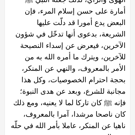
أمارة على حسن إسلام المرء، فإن
البعض يدع أمورا قد دلّت عليها
الشريعة، بدعوى أنها تدخّل في شؤون
الآخرين، فيعرض عن إسداء النصيحة
للآخرين، ويترك ما أمره الله به من
الأمر بالمعروف، والنهي عن المنكر،
بحجة احترام الخصوصيات، وكل هذا
مجانبة للشرع، وبعد عن هدى النبوة؛
فإنه ﷺ كان تاركا لما لا يعنيه، ومع ذلك
كان ناصحا مرشدا، آمرا بالمعروف،
ناهيا عن المنكر، عاملا بأمر الله في حلّه