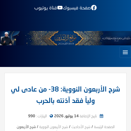
صفحة فيسبوك
قناة يوتيوب
شرح الأربعون النووية: 38- من عادى لي
ولياً فقد آذنته بالحرب
تاريخ الإضافة
14 يوليو, 2026
الزيارات :
990
الصفحة الرئيسة
/
شرح الأحاديث
/
شرح الأربعون النووية
/
شرح الأربعون