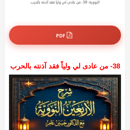
النووية: 38- من عادى لي ولياً فقد آذنته بالحرب
PDF
38- من عادى لي ولياً فقد آذنته بالحرب