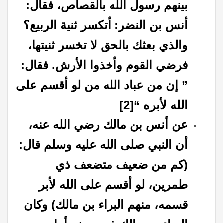
بينهم رسول الله بالقصاص، فقال:
أنس بن النضر: أتكسر ثنية الربيع؟
والذي بعثك بالحق لا تخسر ثنيتها،
فرضي القوم وأخذوا الأرش. فقال:
” إن من عباد الله من لو أقسم على
الله لأبره “
[2]
عن أنس بن مالك رضي الله عنه،
أن النبي صلى الله عليه وسلم قال
:
(
كم من ضعيف متضعف ذي
طمرين، لو أقسم على الله لأبر
قسمه، منهم البراء بن مالك
)
وكان