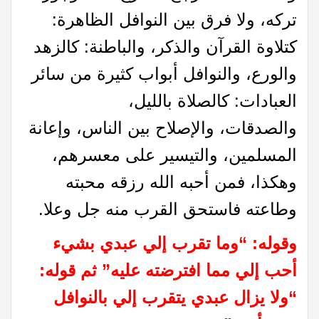
ترکه، ولا فرق بين النوافل الظاهرة:
كتلاوة القرآن والذكر، والباطنة: كالزهد
والورع، والنوافل أبواب كثيرة من سائر
العبادات: كالصلاة بالليل،
والصدقات، والإصلاح بين الناس، وإعانة
المسلمين، والتيسير على معسرهم،
وهكذا، فمن أحبه الله رزقه محبته
وطاعته فاستحق القرب منه جل وعلا.
وقوله: “وما تقرب إلي عبدي بشيء
أحب إلي مما افترضته عليه” ثم قوله:
“ولا يزال عبدي يتقرب إلي بالنوافل