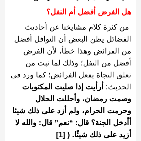
هل الفرض أفضل أم النفل؟
من كثرة كلام مشايخنا عن أحاديث
الفضائل يظن البعض أن النوافل أفضل
من الفرائض وهذا خطأ، لأن الفرض
أفضل من النفل؛ وذلك لما ثبت من
تعلق النجاة بفعل الفرائض؛ كما ورد في
الحديث:
أرأيت إذا صليت المكتوبات
وصمت رمضان، وأحللت الحلال
وحرمت الحرام، ولم أزد على ذلك شيئا
أأدخل الجنة؟ قال: “نعم”
قال: والله لا
أزيد على ذلك شيئًا.
(
[1]