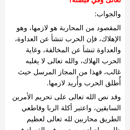
والجواب:
المقصود من المحاربة هو لازمها، وهو
الإهلاك، فإن الحرب تنشأ عن العداوة،
والعداوة تنشأ عن المخالفة، وغاية
الحرب الهلاك، والله تعالى لا يغلبه
غالب، فهذا من المجاز المرسل حيث
أُطلق الحرب وأُريد لازمها.
وقد نص الله تعالى على تحريم الأمرين
السابقين، واعتبر أكلة الربا وقاطعي
الطريق محاربين لله تعالى لعظيم
ظلمهم لعباده وسعيهم في الفساد في