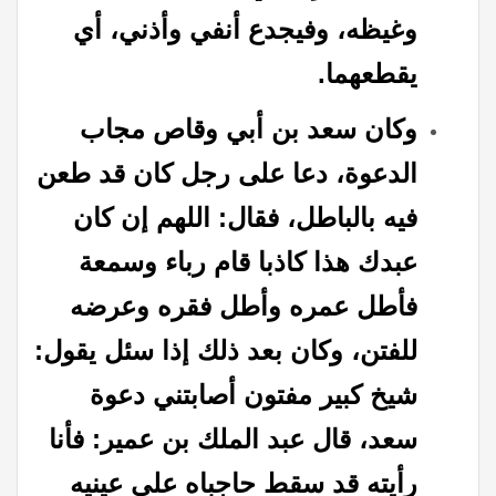
وغيظه، وفيجدع أنفي وأذني، أي
يقطعهما
.
وكان سعد بن أبي وقاص مجاب
الدعوة، دعا على رجل كان قد طعن
فيه بالباطل، فقال: اللهم إن كان
عبدك هذا كاذبا قام رباء وسمعة
فأطل عمره وأطل فقره وعرضه
للفتن، وكان بعد ذلك إذا سئل يقول:
شيخ كبير مفتون أصابتني دعوة
سعد، قال عبد الملك بن عمير: فأنا
رأيته قد سقط حاجباه على عينيه