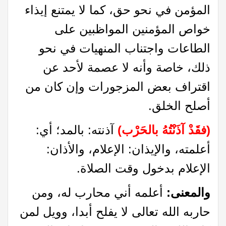
المؤمن في نحو حق، كما لا يمتنع إيذاء
خواص المؤمنين المواظبين على
الطاعات واجتناب المنهيات في نحو
ذلك، خاصة وأنه لا عصمة لأحد عن
اقتراف بعض المزجورات وإن كان من
أصلح الخلق.
(فقَدْ آذَنْتُهُ بالحَرْب)
آذنته: بالمد؛ أي:
أعلمته، والإيذان: الإعلام، والأذان:
الإعلام بدخول وقت الصلاة.
والمعنى:
أعلمه أني محارب له، ومن
حاربه الله تعالى لا يفلح أبدا، وويل لمن