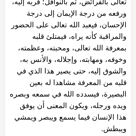
تعالى بالفرائض، ثم بالنوافل؛ قربه إليه،
ورفعه من درجة الإيمان إلى درجة
الإحسان، فيعبد الله تعالى على الحضور
والمراقبة كأنه يراه، فيمتلئ قلبه
بمعرفة الله تعالى، ومحبته، وعظمته،
وخوفه، ومهابته، وإجلاله، والأنس به،
والشوق إليه، حتى يصير هذا الذي في
قلبه من المعرفة مشاهدا له بعين
البصيرة، فيسدده الله في سمعه وبصره
ويده ورجله، ويكون المعنى أن يوفق
هذا الإنسان فيما يسمع ويبصر ويمشي
ويبطش.