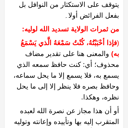
يتوقف على الاستكثار من النوافل بل
بفعل الفرائض أولا۔
من ثمرات الولاية تسديد الله لوليه
:
(
فإذا أحْبَبْتُهُ، كُنْتُ سَمْعَهُ الَّذي يَسْمَعُ
به)
والمعنى هنا على تقدير مضاف
محذوف؛ أي: کنت حافظ سمعه الذي
يسمع به، فلا يسمع إلا ما يحل سماعه،
وحافظ بصره فلا ينظر إلا إلى ما يحل
نظره، وهكذا.
أو أن هذا مجاز عن نصرة الله لعبده
المتقرب إليه بها وتأييده وإعانته وتوليه