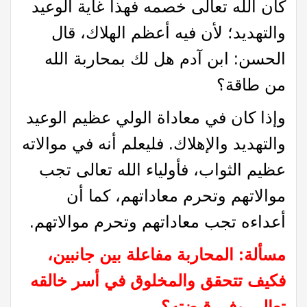
كان الله تعالى خصمه فهذا غاية الوعيد
والتهديد؛ لأن فيه أعظم الهلاك، قال
الحسن: ابن آدم هل لك بمحاربة الله
من طاقة؟
وإذا كان في معاداة الولي عظيم الوعيد
والتهديد والإهلاك. فليعلم أنه في موالاته
عظيم الثواب، فأولياء الله تعالى تجب
موالاتهم وتحرم معاداتهم، كما أن
أعداءه تجب معاداتهم وتحرم موالاتهم.
مسألة: المحاربة مفاعلة بين جانبين،
فكيف تتحقق والمخلوق في أسر خالقه
تعالى وفي قبضته؟