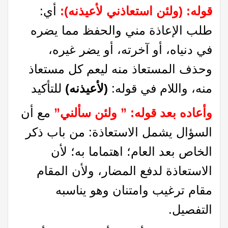
قوله: (ولئن استعاذني لأعيذنه):
أي:
طلب الإعاذة مني والحفظ مما يضره
في دنياه، أو آخرته، أو يضر غيره،
وحذف المستعاذ منه ليعم كل مستعاذ
منه، واللام في قوله:
(لأعيذنه)
للتأكيد
وأعاده بعد قوله: ” ولئن سألني”
مع أن
السؤال يشمل الاستعاذة: من باب ذكر
الخاص بعد العام؛ اهتماما به؛ لأن
الاستعاذة لدفع المضار، ولأن المقام
مقام ترغيب وامتنان وهو يناسبه
التفصيل.