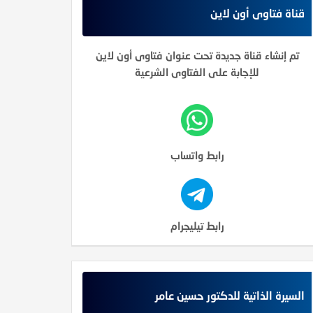
قناة فتاوى أون لاين
تم إنشاء قناة جديدة تحت عنوان فتاوى أون لاين
للإجابة على الفتاوى الشرعية
رابط واتساب
رابط تيليجرام
السيرة الذاتية للدكتور حسين عامر