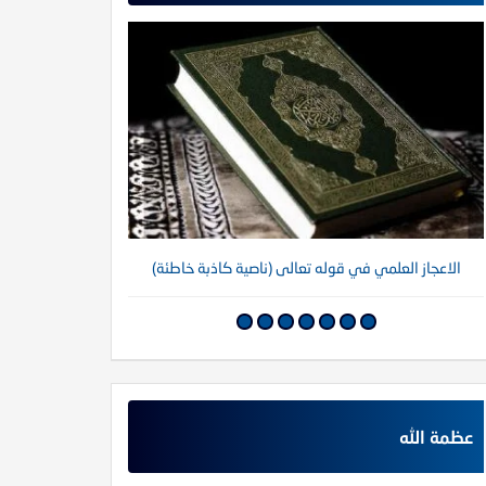
الاعجاز العلمي في قوله تعالى (ناصية كاذبة خاطئة)
عظمة الله