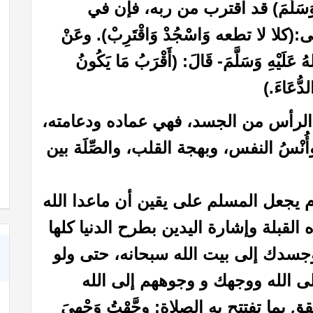
ِ وَسَلَّمَ) قد اقترب من ربه، فإن في
كلا لا تطعه وَاسْجُدْ وَاقْتَرِبْ). وعَنْ
ُ عَلَيْهِ وَسَلَّمَ- قَالَ: (أَقْرَبُ مَا يَكُونُ
لدُّعَاءَ.)
 الرأس من الجسد، فهي عماده ودعامته،
أُنْسُ النفس، وبهجة القلب، والصِّلَة بين
!!
كبسولة بالأذن
وم يجعل المسلم على يقين أن ماعدا الله
القبلة وإشارة اليدين بطرح الدنيا كلها
سدك إلى بيت الله سبحانه، حتى ولو
لى الله ووجهك و وجوههم إلى الله
ما تفتتح به الصلاة: وجَّهْتُ وَجْهيَ