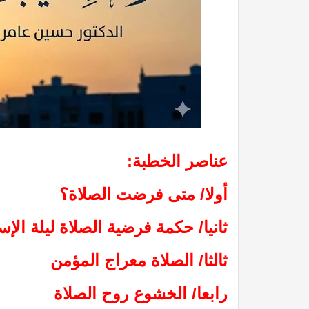
عناصر الخطبة:
أولا/ متى فرضت الصلاة؟
ثانيا/ حكمة فرضية الصلاة ليلة الإس
ثالثا/ الصلاة معراج المؤمن
رابعا/ الخشوع روح الصلاة