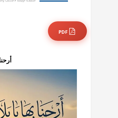
الصفحة الرئيسة
/
الخطب وال
PDF
أرحنا 