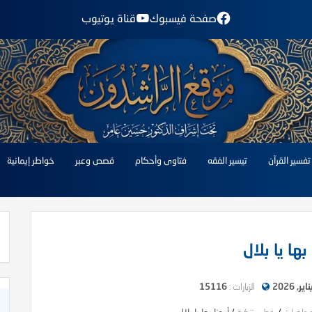
صفحة فيسبوك
قناة يوتيوب
تفسير القرآن
تيسير الفقه
فتاوى وأحكام
قصص وعبر
خواطر إيمانية
 بها يا بلال
الزيارات :
15116