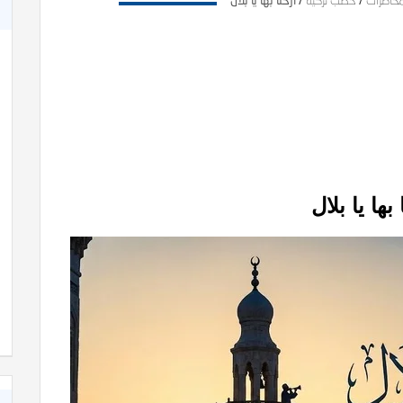
محاضرات
/
خطب تزكية
/
أرحنا بها يا بلال
بها يا بلال