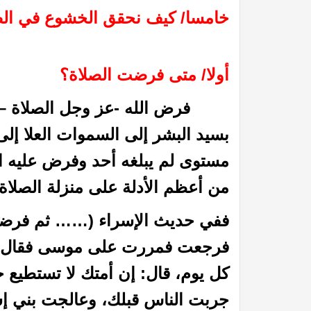
خامسا/ كيف نحقق الخشوع في الص
أولا/ متى فرضت الصلاة؟
فرض الله -عز وجل الصلاة – في 
بسيد البشر إلى السموات العلا إلى
مستوى لم يبلغه أحد وفرض عليه 
من أعظم الأدلة على منزلة الصلاة ع
ففي حديث الإسراء (…… ثم فرضت
فرجعت فمررت على موسى فقال: ب
كل يوم، قال: إن أمتك لا تستطيع 
جربت الناس قبلك، وعالجت بني إس