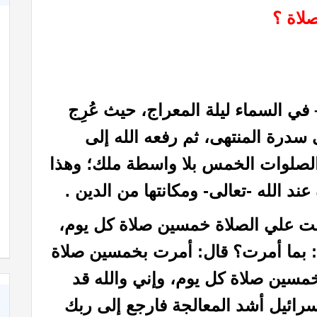
لاة ؟
السماء ليلة المعراج، حيث عُرِج
 سدرة المنتهى، ثم رفعه الله إلى
الصلوات الخمس بلا واسطة ملك؛ وهذا
ند الله -تعالى- ومكانتها من الدين .
 علي الصلاة خمسين صلاة كل يوم،
ما أمرت؟ قال: أمرت بخمسين صلاة
خمسين صلاة كل يوم، وإني والله قد
رائيل أشد المعالجة فارجع إلى ربك