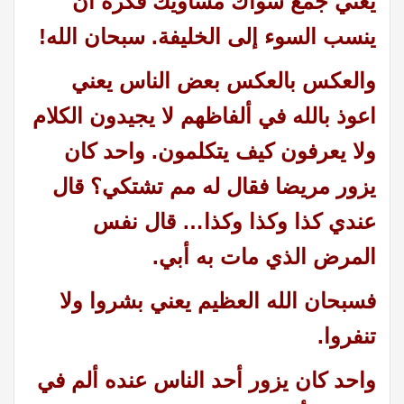
يعني جمع سواك مساويك فكره أن
ينسب السوء إلى الخليفة. سبحان الله!
والعكس بالعكس بعض الناس يعني
اعوذ بالله في ألفاظهم لا يجيدون الكلام
ولا يعرفون كيف يتكلمون. واحد كان
يزور مريضا فقال له مم تشتكي؟ قال
عندي كذا وكذا وكذا… قال نفس
المرض الذي مات به أبي.
فسبحان الله العظيم يعني بشروا ولا
تنفروا.
واحد كان يزور أحد الناس عنده ألم في