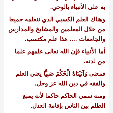
به على الأنبياء بالوحي.
وهناك العلم الكسبي الذي نتعلمه جميعا
من خلال المعلمين والمشايخ والمدارس
والجامعات …. هذا علم مكتسب.
أما الأنبياء فإن الله تعالى علمهم علما
من لدنه.
فمعنى وَآتَيْنَاهُ الْحُكْمَ صَبِيًّا يعني العلم
والفقه في دين الله عز وجل.
ومنه سمي الحاكم حاكما لأنه يمنع
الظلم بين الناس بإقامة العدل.