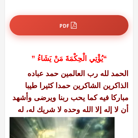
PDF
“يُؤْتِي الْحِكْمَةَ مَنْ يَشَاءُ ”
الحمد لله رب العالمين حمد عباده
الذاكرين الشاكرين حمدا كثيرا طيبا
مباركا فيه كما يحب ربنا ويرضى وأشهد
أن لا إله إلا الله
وحده لا شريك له، له