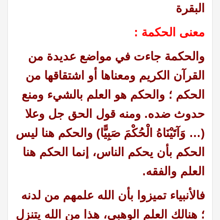
البقرة
معنى الحكمة :
والحكمة جاءت في مواضع عديدة من
القرآن الكريم ومعناها أو اشتقاقها من
الحكم ؛ والحكم هو العلم بالشيء ومنع
حدوث ضده. ومنه قول الحق جل وعلا
(… وَآتَيْنَاهُ الْحُكْمَ صَبِيًّا) والحكم هنا ليس
الحكم بأن يحكم الناس، إنما الحكم هنا
العلم والفقه.
فالأنبياء تميزوا بأن الله علمهم من لدنه
؛ هنالك العلم الوهبي، هذا من الله يتنزل