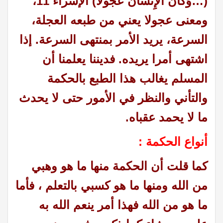
(…وَكَانَ الْإِنْسَانُ عَجُولًا) الإسراء 11،
ومعنى عجولا يعني من طبعه العجلة،
السرعة، يريد الأمر بمنتهى السرعة. إذا
اشتهى أمرا يريده. فديننا يعلمنا أن
المسلم يغالب هذا الطبع بالحكمة
والتأني والنظر في الأمور حتى لا يحدث
ما لا يحمد عقباه.
أنواع الحكمة :
كما قلت أن الحكمة منها ما هو وهبي
من الله ومنها ما هو كسبي بالتعلم ، فأما
ما هو من الله فهذا أمر ينعم الله به