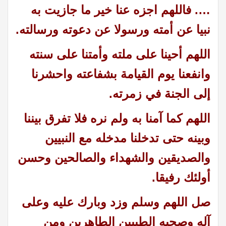
…. فاللهم اجزه عنا خير ما جازيت به
نبيا عن أمته ورسولا عن دعوته ورسالته.
اللهم أحينا على ملته وأمتنا على سنته
وانفعنا يوم القيامة بشفاعته واحشرنا
إلى الجنة في زمرته.
اللهم كما آمنا به ولم نره فلا تفرق بيننا
وبينه حتى تدخلنا مدخله مع النبيين
والصديقين والشهداء والصالحين وحسن
أولئك رفيقا.
صل اللهم وسلم وزد وبارك عليه وعلى
آله وصحبه الطيبين الطاهرين ومن