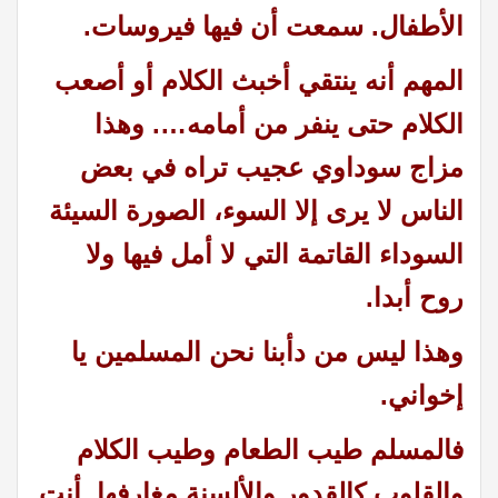
الأطفال.
سمعت أن فيها فيروسات.
المهم أنه ينتقي أخبث الكلام أو أصعب
الكلام حتى ينفر من أمامه…. وهذا
مزاج سوداوي عجيب تراه في بعض
الناس لا يرى إلا السوء، الصورة السيئة
السوداء القاتمة التي لا أمل فيها ولا
روح أبدا.
وهذا ليس من دأبنا نحن المسلمين يا
إخواني.
فالمسلم طيب الطعام وطيب الكلام
والقلوب كالقدور والألسنة مغارفها. أنت