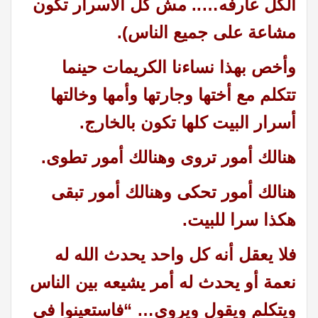
الكل عارفه….. مش كل الأسرار تكون
مشاعة على جميع الناس).
وأخص بهذا نساءنا الكريمات حينما
تتكلم مع أختها وجارتها وأمها وخالتها
أسرار البيت كلها تكون بالخارج.
هنالك أمور تروى وهنالك أمور تطوى.
هنالك أمور تحكى وهنالك أمور تبقى
هكذا سرا للبيت.
فلا يعقل أنه كل واحد يحدث الله له
نعمة أو يحدث له أمر يشيعه بين الناس
ويتكلم ويقول ويروي… “فاستعينوا في