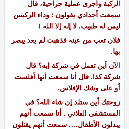
الركبة وأجرى عملية جراحية، قال
سمعت أجدادي يقولون : وداء الركبتين
ليس له طبيب. لا إله إلا الله !
فلان تعب من عينه فذهبت لم يعد يبصر
بها.
الآن أين تعمل في شركة إيه؟ قال
شركة كذا. قال أنا سمعت أنها أفلست
أو على وشك الإفلاس.
زوجتك أين ستلد إن شاء الله؟ في
المستشفى الفلاني . أنا سمعت أنهم
يبدلون الأطفال…. سمعت أنهم يقتلون