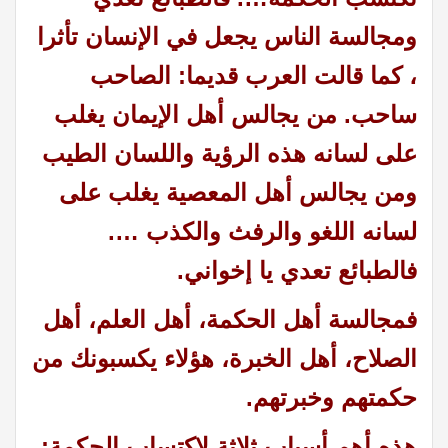
ومجالسة الناس يجعل في الإنسان تأثرا
،
كما قالت العرب قديما: الصاحب
ساحب. من يجالس أهل الإيمان يغلب
على لسانه هذه الرؤية واللسان الطيب
ومن يجالس أهل المعصية يغلب على
لسانه اللغو والرفث والكذب ….
فالطبائع تعدي يا إخواني.
فمجالسة أهل الحكمة، أهل العلم، أهل
الصلاح، أهل الخبرة، هؤلاء يكسبونك من
حكمتهم وخبرتهم.
هذه أهم أسباب ثلاثة لاكتساب الحكمة: