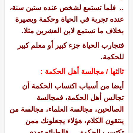
.. فلما تستمع لشخص عنده ستين سنة،
عنده تجربة في الحياة وحكمة وبصيرة
بخلاف ما تستمع لابن العشرين مثلا.
فتجارب الحياة جزء كبير أو معلم كبير
للحكمة.
ثالثها / مجالسة أهل الحكمة :
أيضا من أسباب اكتساب الحكمة أن
تجالس أهل الحكمة، فمجالسة
الصالحين، مجالسة العلماء، مجالسة من
ينتقون الكلام، هؤلاء يجعلونك ممن
تكتسب الحكمة…. فالطبائع تعدي