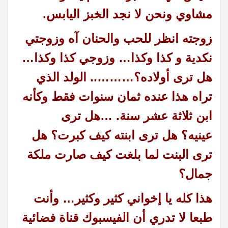
مشاوي ونحن لا نجد الخبز اليابس
.
زوجته انظر للحب والحنان آه وزوجتي
نكدية و كذا وكذا… وزوجي كذا وكذا…
هل ترى أولاده؟………..
الولد الذي
تراه هذا عنده ثمان سنوات فقط وكأنه
ابن ثلاثة عشر سنة
. …
هل ترى
عينيه؟
هل ترى ابنته كيف كبرت؟
هل
ترى البنت لما بلغت كيف صارت ملكة
جمال؟
هذا كله يا إخواني كثير وكثير
…
وأنت
طبعا لا تدري أن
الفيسبوك قناة فضائية