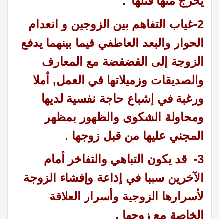
يخرج منها قتلها
“.
2-غياب التفاهم بين الزوجين و انعدام
الحوار والبعد العاطفي فيما بينهما يدفع
الزوجة إلى الفضفضة مع المعارف
والصديقات وزميلاتها في العمل, أملا
ورغبة في إشباع حاجة نفسية لديها
ومحاولة الشكوى والظهور بمظهر
المجني عليها من قبل زوجها .
3-
قد يكون التباهي والتفاخر أمام
الآخرين سببا في إذاعة وإفشاء الزوجة
لأسرارها الزوجية وأسرار العلاقة
الخاصة مع زوجها .