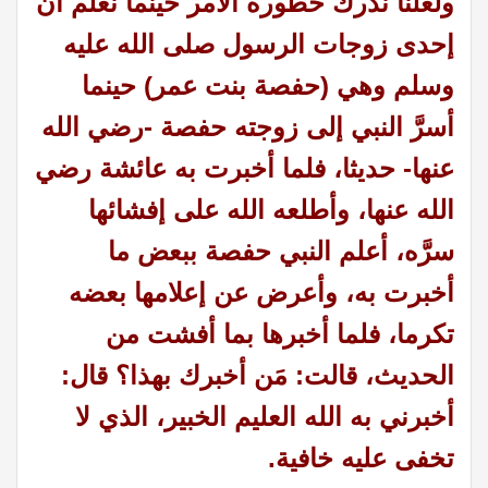
ولعلنا ندرك خطورة الأمر حينما نعلم أن
إحدى زوجات الرسول صلى الله عليه
وسلم وهي (حفصة بنت عمر) حينما
أسرَّ النبي إلى زوجته حفصة -رضي الله
عنها- حديثا، فلما أخبرت به عائشة رضي
الله عنها، وأطلعه الله على إفشائها
سرَّه، أعلم النبي حفصة ببعض ما
أخبرت به، وأعرض عن إعلامها بعضه
تكرما، فلما أخبرها بما أفشت من
الحديث، قالت: مَن أخبرك بهذا؟ قال:
أخبرني به الله العليم الخبير، الذي لا
تخفى عليه خافية.