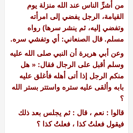
من أشرِّ الناس عند الله منزلة يوم
القيامة، الرجل يفضي إلى امرأته
وتفضي إليه، ثم ينشر سرها) رواه
مسلم. قال الصنعاني: أي وتفشي سره
.
وعن أبي هريرة أن النبي صلى الله عليه
وسلم أقبل على الرجال فقال
: «
هل
منكم الرجل إذا أتى أهله فأغلق عليه
بابه وألقى عليه ستره واستتر بستر الله
؟
قالوا : نعم ، قال : ثم يجلس بعد ذلك
فيقول فعلتُ كذا ، فعلتُ كذا ؟