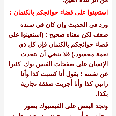
استعينوا على قضاء حوائجكم بالكتمان
:
ورد في الحديث وإن كان في سنده
ضعف لكن معناه صحيح : (استعينوا على
قضاء حوائجكم بالكتمان فإن كل ذي
نعمة محسود.) فلا ينبغي أن يتحدث
الإنسان على صفحات الفيس بوك كثيرا
عن نفسه ؛ يقول أنا كسبت كذا وأنا
راتبي كذا وأنا أجريت صفقة تجارية
بكذا
.
ونجد البعض على الفيسبوك يصور
رحلته مع أسرته ويحتضن زوجته بجانبه