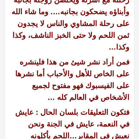
وأبناؤه يضحكون بجانبه…. وما شاء الله
على رحلة المشاوي والناس لا يجدون
ثمن اللحم ولا حتى الخبز الناشف، وكذا
وكذا
…
فمن أراد نشر شيئ من هذا فلينشره
على الخاص للأهل والأحباب أما نشرها
على الفيسبوك فهو مفتوح لجميع
الأشخاص في العالم كله …
فتكون التعليقات بلسان الحال : عايش
في النعمة، عايش في الجنة ونحن
نعيش في المقابر
…
اللحم يأكلونه