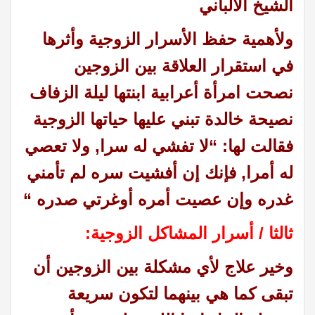
الشيخ الألباني
ولأهمية حفظ الأسرار الزوجية وأثرها
في استقرار العلاقة بين الزوجين
نصحت امرأة أعرابية ابنتها ليلة الزفاف
نصيحة خالدة تبني عليها حياتها الزوجية
فقالت لها: “لا تفشي له سرا, ولا تعصي
له أمرا, فإنك إن أفشيت سره لم تأمني
غدره وإن عصيت أمره أوغرتي صدره “
ثالثا / أسرار المشاكل الزوجية:
وخير علاج لأي مشكلة بين الزوجين أن
تبقى كما هي بينهما لتكون سريعة