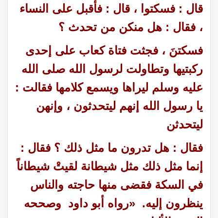
قال : فسكتوا ، قال : فأقبل على النساء
، فقال : هل منكن من تحدث ؟
فسكتنَ ، فجثت فتاة كعاب على إحدى
ركبتيها وتطاولت لرسول الله صلى الله
عليه وسلم ليراها ويسمع كلامها فقالت :
يا رسول الله إنهم ليتحدثون ، وإنهن
ليتحدثن
فقال : هل تدرون ما مثل ذلك ؟ فقال :
إنما مثل ذلك مثل شيطانة لقيتْ شيطاناً
في السكة فقضى منها حاجته والناس
ينظرون إليه
. «
رواه أبو داود وصححه