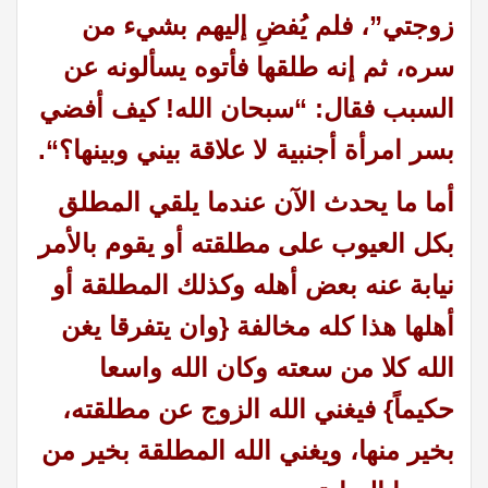
زوجتي”، فلم يُفضِ إليهم بشيء من
سره، ثم إنه طلقها فأتوه يسألونه عن
السبب فقال: “سبحان الله! كيف أفضي
بسر امرأة أجنبية لا علاقة بيني وبينها؟
“.
أما ما يحدث الآن عندما يلقي المطلق
بكل العيوب على مطلقته أو يقوم بالأمر
نيابة عنه بعض أهله وكذلك المطلقة أو
أهلها هذا كله مخالفة {وان يتفرقا يغن
الله كلا من سعته وكان الله واسعا
حكيماً} فيغني الله الزوج عن مطلقته،
بخير منها، ويغني الله المطلقة بخير من