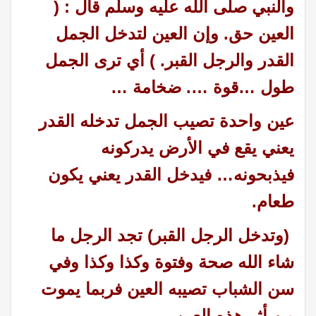
والنبي صلى الله عليه وسلم قال : (
العين حق. وإن العين لتدخل الجمل
القدر والرجل القبر. )
أي ترى الجمل
طول …قوة …. ضخامة …
عين واحدة تصيب الجمل تدخله القدر
يعني يقع في الأرض يدركونه
فيذبحونه… فيدخل القدر يعني يكون
طعام
.
(وتدخل الرجل القبر) تجد الرجل ما
شاء الله صحة وفتوة وكذا وكذا وفي
سن الشباب تصيبه العين فربما يموت
من أثر هذه العين
.