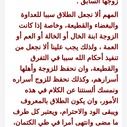
زوجها السابق .
المهم ألا نجعل الطلاق سببا للعداوة
والبغضاء والقطيعة، وخاصة إذا كانت
الزوجة ابنة الخال أو الخالة أو العم أو
العمة ، ولذلك يجب علينا ألا نجعل من
تنفيذ أحكام الله سببا في التفرق
والقطيعة، وان نحفظ للزوجة وأهلها
أسرارهم، وكذلك نحفظ للزوج أسراره
ونمسك ألسنتنا عن الكلام في هذه
الأمور، وان يكون الطلاق بالمعروف
ويبقى الود والاحترام، ويعتبر كل طرف
ما مضى وانتهى أمرا في طي الكتمان،