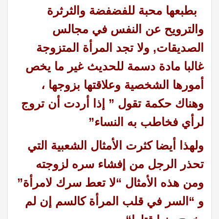
بطبعها محبة للفضفضة والثرثرة
والترويح عن النفس في مجالس
الصديقات, ولا تجد المرأة المتزوجة
غالبا مادة دسمة للحديث غير ما يخص
أمورها الشخصية وعلاقتها بزوجها ،
وهناك حكمة تقول ” إذا أردت أن تروج
لرأي فخاطب به النساء”
ولهذا أيضا كثرت الأمثال الشعبية التي
تحذر الرجل من إفشاء سره لزوجته
ومن هذه الأمثال “لا تعط سرك لامرأة”
و “السر في قلب المرأة كالسم إن لم