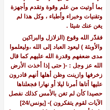
بما أوتيت من علم وقوة وتقدم وأجهزة
وتقنيات وخبراء وأطباء ، وكل هذا لم
يغن عنك شيئا .
فقدّر الله وقوع (الزلازل والبراكين
والأوبئة ) ليعود العباد إلى الله ،وليعلموا
مدى ضعفهم وقدرة الله عليهم كما قال
الله عز وجل : -( حتى إذا أخذت الأرض
زخرفها وازينت وظن أهلها أنهم قادرون
عليها أتاها أمرنا ليلا أو نهارا فجعلناها
حصيدا كأن لم تغن بالأمس كذلك نفصل
الآيات لقوم يتفكرون )- [يونس/24]