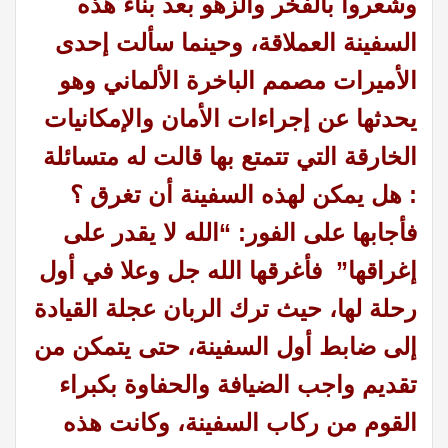
وشعروا بالفخر والزهو بعد بناء هذه
السفينة العملاقة، وحينما سألت إحدى
الأميرات مصمم الباخرة الألماني وهو
يحدثها عن إجراءات الأمان والإمكانيات
الخارقة التي تتمتع بها قالت له متسائلة
: هل يمكن لهذه السفينة أن تغرق ؟
فأجابها على الفور: “الله لا يقدر على
إغراقها” فأغرقها الله جل وعلا في أول
رحلة لها، حيث ترك الربان عجلة القيادة
إلى ضابط أول السفينة، حتى يتمكن من
تقديم واجب الضيافة والحفاوة بكبراء
القوم من ركاب السفينة، وكانت هذه