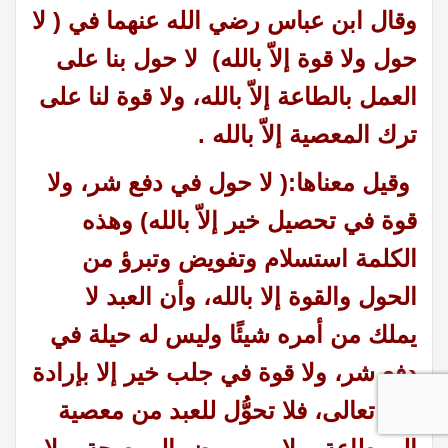
وقال ابن عباس رضي الله عنهما في ( لا
حول ولا قوة إلاّ بالله) لا حول بنا على
العمل بالطاعة إلاّ بالله، ولا قوة لنا على
ترك المعصية إلاّ بالله .
وقيل معناها:( لا حول في دفع شر، ولا
قوة في تحصيل خير إلاّ بالله)
وهذه
الكلمة استسلام وتفويض وتبرؤ من
الحول والقوة إلا بالله، وأن العبد لا
يملك من أمره شيئًا وليس له حيلة في
دفع شر، ولا قوة في جلب خير إلا بإرادة
الله تعالى، فلا تحوُّل للعبد من معصية