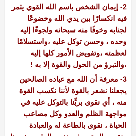
2- إيمان الشخص باسم الله القوي يثمر
فيه انكسارًا بين يدي الله وخضوعًا
لجنابه وخوفًا منه سبحانه ولجوءًا إليه
وحده ، وحسن توكل عليه ،واستسلامًا
لعظمته ،وتفويض الأمور كلها إليه
،والتبرؤ من الحول والقوة إلا به !
3- معرفة أن الله مع عباده الصالحين
يجعلنا نشعر بالقوة لأننا نكسب القوة
منه ، أي نقوى بربِّنا بالتوكل عليه في
مواجهة الظلم والعدو وكل مصاعب
الحياة ، نقوى بالطاعة له والعبادة