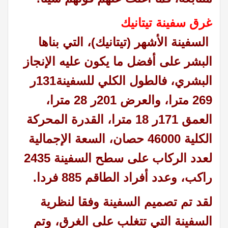
غرق سفينة تيتانيك
السفينة الأشهر (تيتانيك)، التي بناها
البشر على أفضل ما يكون عليه الإنجاز
البشري، فالطول الكلي للسفينة131ر
269 مترا، والعرض 201ر 28 مترا،
العمق 171ر 18 مترا، القدرة المحركة
الكلية 46000 حصان، السعة الإجمالية
لعدد الركاب على سطح السفينة 2435
راكب، وعدد أفراد الطاقم 885 فردا.
لقد تم تصميم السفينة وفقا لنظرية
السفينة التي تتغلب على الغرق، وتم