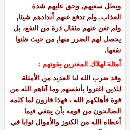
وبطل سعيهم, وحق عليهم شدة
العذاب, ولم تدفع عنهم أندادهم شيئا,
ولم تغن عنهم مثقال ذرة من النفع، بل
يحصل لهم الضرر منها, من حيث ظنوا
نفعها.
أمثلة لهلاك المغترين بقوتهم :
وقد ضرب الله لنا العديد من الأمثلة
للذين اغتروا بأنفسهم وما آتاهم الله من
قوة فأهلكهم الله ، فهذا قارون لما كلمه
الصالحون من قومه بأن يبتغي فيما
أعطاه الله من الكنوز والأموال ثوابا في