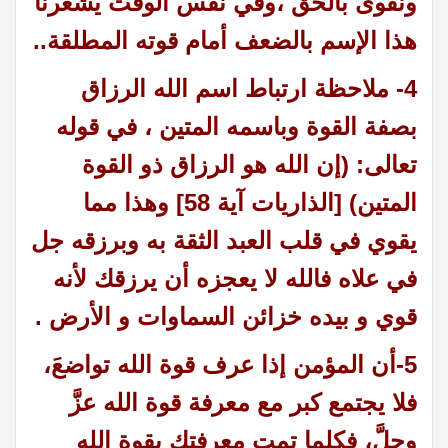
ونقوى بالحق ،وفي نفس الوقت يشعرنا
هذا الإسم بالضعف أمام قوته المطلقة.
.
4- ملاحظة ارتباط اسم الله الرزاق
بصفة القوة وباسمه المتين ،
في قوله
تعالى: (إن الله هو الرزاق ذو القوة
المتين) [الذاريات آية 58]
وهذا مما
يقوي في قلب العبد الثقة به وبرزقه جل
في علاه فالله لا يعجزه أن يرزقك لأنه
قوي و بيده خزائن السماوات و الأرض .
5-أن المؤمن إذا عرف قوة الله تواضعَ،
فلا يجتمع كبر مع معرفة قوة الله عزَّ
وجلَّ، فكلما تمت معرفتك بقوة الله