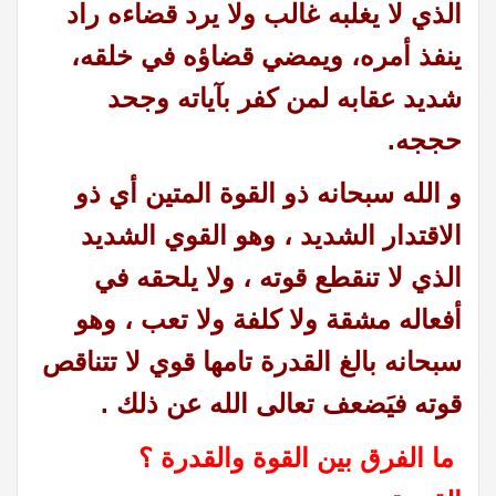
الذي لا يغلبه غالب ولا يرد قضاءه راد
ينفذ أمره، ويمضي قضاؤه في خلقه،
شديد عقابه لمن كفر بآياته وجحد
حججه.
و الله سبحانه ذو القوة المتين أي ذو
الاقتدار الشديد ،
وهو القوي الشديد
الذي لا تنقطع قوته ، ولا يلحقه في
أفعاله مشقة ولا كلفة ولا تعب ، وهو
سبحانه بالغ القدرة تامها قوي لا تتناقص
قوته فيَضعف تعالى الله عن ذلك .
ما الفرق بين القوة والقدرة ؟