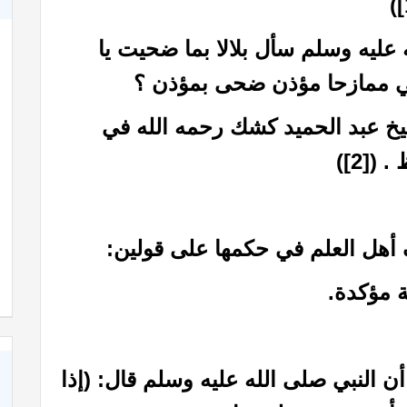
)
عليه وسلم سأل بلالا بما ضحيت يا
لنبي ممازحا مؤذن ضحى بمؤذن ؟
شيخ عبد الحميد كشك رحمه الله في
. (
[2]
)
كاة
كتاب الأنفاس الزكية في شرح الأربعين النووية
 أهل العلم في حكمها على قولين:
ة مؤكدة.
ن النبي صلى الله عليه وسلم قال: (إذا