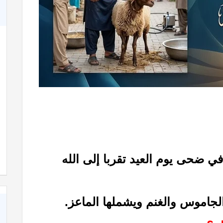
في ضحى يوم العيد تقربا إلى الله
الجاموس والغنم ويشملها الماعز.