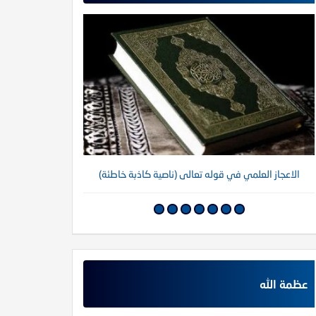
الاعجاز العلمي في قوله تعالى (ناصية كاذبة خاطئة)
عظمة الله