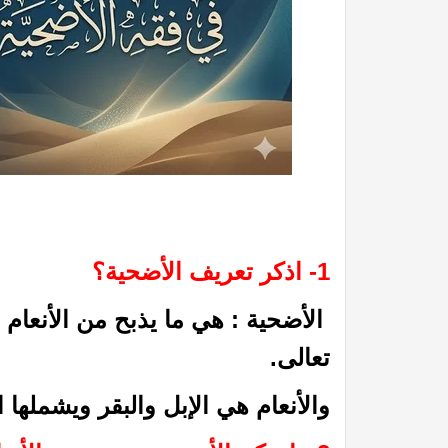
1- اذكر تعريف الأضحية؟
الأضحية : هي ما يذبح من الأنعام 
تعالى.
والأنعام هي الإبل والبقر ويشملها 