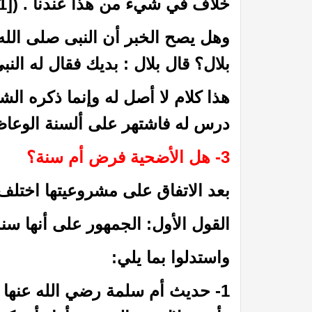
خلاف في شيء من هذا عندنا . (
[1]
وهل يصح الخبر أن النبى صلى الله 
بلال؟ قال بلال : بديك فقال له ا
هذا كلام لا أصل له وإنما ذكره ال
درس له فاشتهر على ألسنة الوعاظ 
3- هل الأضحية فرض أم سنة؟
 الظمآن في فقه الصيام”
كتاب إتحاف الدعاة بفقه الز
بعد الاتفاق على مشروعيتها اختلف
القول الأول: الجمهور على أنها سن
واستدلوا بما يلي:
1- حديث أم سلمة رضي الله عنها أ