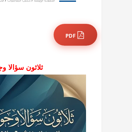
الصفحة الرئيسة
/
خطب المناسبات
/
الح
PDF
ثلاثون سؤالا وج