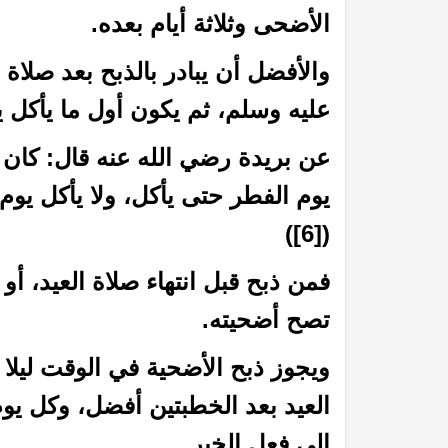
الأضحى وثلاثة أيام بعده.
والأفضل أن يبادر بالذبح بعد صلاة
عليه وسلم، ثم يكون أول ما يأكل ي
عن بريدة رضي الله عنه قال: كان 
يوم الفطر حتى يأكل، ولا يأكل يو
لاب على كثير ممن لبس الثياب
أوباما من صحابة الرسول ؟؟
)
[6]
(
فمن ذبح قبل انتهاء صلاة العيد، 
تصح أضحيته.
ويجوز ذبح الأضحية في الوقت ليلا و
العيد بعد الخطبتين أفضل، وكل يوم
إلى فعل الخير.