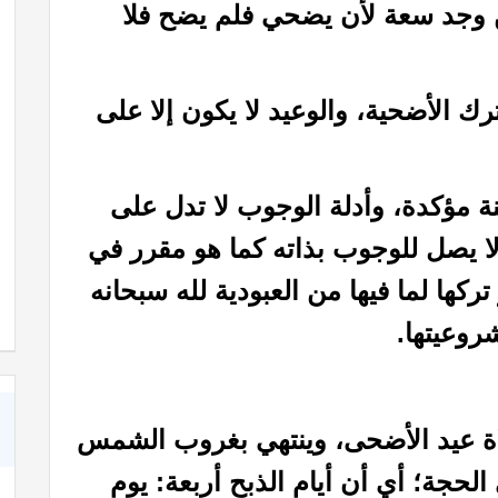
ن وجد سعة لأن يضحي فلم يضح فلا
رك الأضحية، والوعيد لا يكون إلا على
نة مؤكدة، وأدلة الوجوب لا تدل على
لا يصل للوجوب بذاته كما هو مقرر في
كتاب خواطر إيمانية حول عظمة الله رب العالمين
 تركها لما فيها من العبودية لله سبحانه
روعيتها.
اة عيد الأضحى، وينتهي بغروب الشمس
حجة؛ أي أن أيام الذبح أربعة: يوم