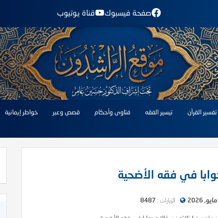
صفحة فيسبوك
قناة يوتيوب
تفسير القرآن
تيسير الفقه
فتاوى وأحكام
قصص وعبر
خواطر إيمانية
وابا في فقه الأضحية
الزيارات :
8487