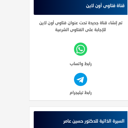
قناة فتاوى أون لاين
تم إنشاء قناة جديدة تحت عنوان فتاوى أون لاين
للإجابة على الفتاوى الشرعية
رابط واتساب
رابط تيليجرام
السيرة الذاتية للدكتور حسين عامر