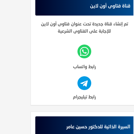
قناة فتاوى أون لاين
تم إنشاء قناة جديدة تحت عنوان فتاوى أون لاين
للإجابة على الفتاوى الشرعية
رابط واتساب
رابط تيليجرام
السيرة الذاتية للدكتور حسين عامر