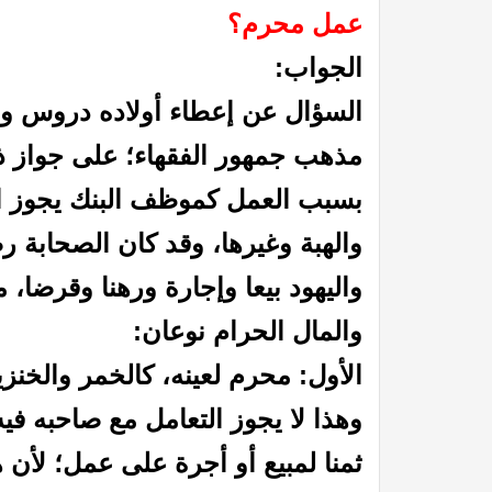
عمل محرم؟
الجواب:
السؤال عن إعطاء أولاده دروس ول
مذهب جمهور الفقهاء؛ على جواز ذ
بسبب العمل كموظف البنك يجوز الت
والهبة وغيرها،
وقد كان الصحابة ر
واليهود بيعا وإجارة ورهنا وقرضا، م
والمال الحرام نوعان:
الأول: محرم لعينه، كالخمر والخن
وهذا لا يجوز التعامل مع صاحبه فيه
ثمنا لمبيع أو أجرة على عمل؛ لأن 