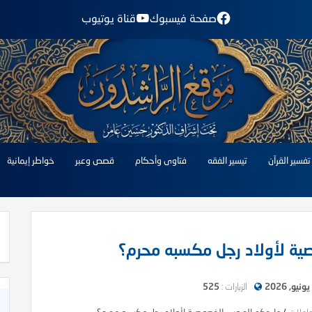
صفحة فيسبوك
قناة يوتيوب
تفسير القرآن
تيسير الفقه
فتاوى وأحكام
قصص وعبر
خواطر إيمانية
ية لأولاد رجل مكسبه محرم؟
الزيارات :
525