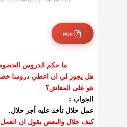
الصفحة الرئيسة
/
فتاوى وأحكام
/
فتاوى البيوع والم
PDF
ما حكم الدروس الخصوصي
هل يجوز لي ان اعطي دروسا خصوصي
هو على المعاش؟
الجواب :
عمل حلال تأخذ عليه أجر حلال.
كيف حلال والبعض يقول ان العمل 