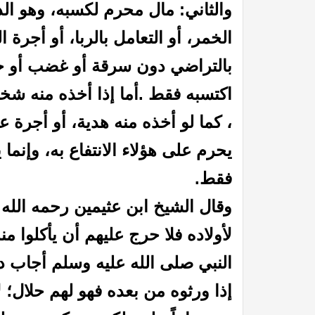
والثاني: مال محرم لكسبه، وهو ال
الخمر، أو التعامل بالربا، أو أجرة ا
بالتراضي دون سرقة أو غضب أو خ
اكتسبه فقط .
أما إذا أخذه منه ش
، كما لو أخذه منه هدية، أو أجرة ع
يحرم على هؤلاء الانتفاع به، وإن
فقط.
وقال الشيخ ابن عثيمين رحمه الله ف
لأولاده فلا حرج عليهم أن يأكلوا من
النبي صلى الله عليه وسلم أجاب دعو
إذا ورثوه من بعده فهو لهم حلال؛ 