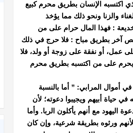
ذي اكتسبه الإنسان بطريق محرم كبيع
لغناء والزنا ونحو ذلك مما يؤخذ
ديعة :
فهذا المال حرام على من
خص آخر بطريق مباح : فلا حرج في ذلك
لى عمل، أو نفقة على زوجة أو ولد، فلا
ما يحرم على من اكتسبه بطريق محرم
ي أموال المرابي: ” أما بالنسبة
ه في حياة أبيهم ويجيبوا دعوته؛ لأن
ة اليهود مع أنهم يأكلون الربا. وأما
لأنهم ورثوه بطريقة شرعية، وإن كان