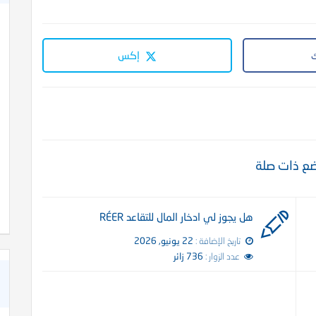
شعر عن الأخوة في الله
إكس
ع ذات صلة
هل يجوز لي ادخار المال للتقاعد RÉER
تاريخ الإضافة :
22 يونيو, 2026
عدد الزوار :
736 زائر