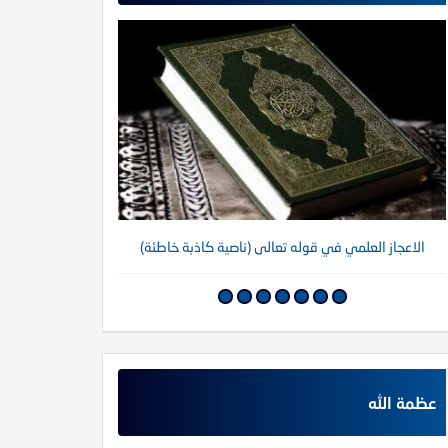
الاعجاز العلمي في قوله تعالى (ناصية كاذبة خاطئة)
عظمة الله