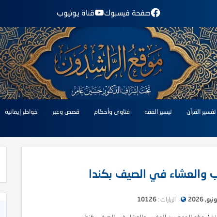
صفحة فيسبوك
قناة يوتيوب
تفسير القرآن
تيسير الفقه
فتاوى وأحكام
قصص وعبر
خواطر إيمانية
ب والعشاء في الصيف بكندا
الزيارات :
10126