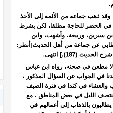
.
 وقد ذهب جماعة من الأئمة إلى الأخذ
 في الحضر للحاجة مطلقا، لكن بشرط
ابن سيرين، وربيعة، وأشهب، وابن
لخطابي عن جماعة من أهل الحديث
[أنظر:
كتاب خواطر إيمانية حول عظمة الله رب العالمين
لا مطعن في صحته، رواه ابن عباس
يدنا في الجواب عن السؤال المذكور ،
ب والعشاء في كندا في فترة الصيف
نتصف الليل في بعض المناطق ، مع
يطالبون بالذهاب إلى أعمالهم في