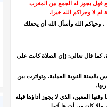
ع فهل يجوز له الجمع بين المغرب
ام لا وجزاكم الله خيرا.
 ،
وحياكم الله وأسأل الله أن يجعلك
، كما قال تعالى: {إن الصلاة كانت على
السنة النبوية العملية، وتواترت بين
بها.
تها المعين، الذي لا يجوز أداؤها قبله
 وإلا كان من أخرها آثما.