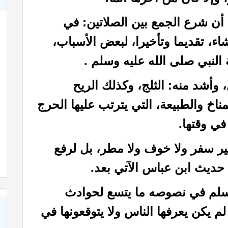
 أن شرع الجمع بين الصلاتين: في
ء، تقديما وتأخيرا، لبعض الأسباب،
النبي صلى الله عليه وسلم .
 وأشد منه: الثلج، وكذلك الريح
اخ والطبيعة، التي يترتب عليها الحرج
ي وقتها.
كاة
كتاب الأنفاس الزكية في شرح الأربعين النووية
غير سفر ولا خوف ولا مطر، بل لرفع
حديث ابن عباس الآتي بعد.
مسلم في نصوصه ما يتسع لحوادث
م يكن يعرفها الناس ولا يتوقعونها في