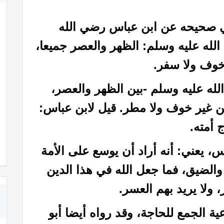
في صحيحه عن ابن عباس رضي الله
لله عليه وسلم: الظهر والعصر جميعا،
خوف ولا سفر.
له عليه وسلم -بين الظهر والعصر،
من غير خوف ولا مطر. قيل لابن عباس:
شعر عن الأخوة في الله
ج أمته.
س، يعني: أنه أراد أن يوسع على الأمة
 والضيق، فما جعل الله في هذا الدين
، ولا يريد بهم العسر.
الجمع للحاجة، وقد رواه أيضا أبو