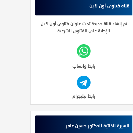
قناة فتاوى أون لاين
تم إنشاء قناة جديدة تحت عنوان فتاوى أون لاين
للإجابة على الفتاوى الشرعية
رابط واتساب
رابط تيليجرام
السيرة الذاتية للدكتور حسين عامر