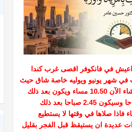
ه اعيش في فانكوفر اقصى غرب كندا
 في شهر يونيو ويوليه خاصة شاق حيث
ان المغرب يكون 9.30 مساء والعشاء الآن 10.50 مساء ويكون بعد ذلك
11.45 مساء والفجر الان 3.30 صباحا وسيكون 2.45 صباحا بعد ذلك
فاذا صلاها في وقتها لا يستطيع
رات عديدة ان يستيقظ قبل الفجر بقليل