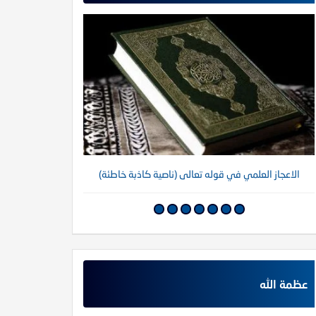
الاعجاز العلمي في قوله تعالى (ناصية كاذبة خاطئة)
عظمة الله