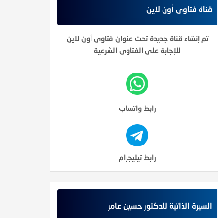
قناة فتاوى أون لاين
تم إنشاء قناة جديدة تحت عنوان فتاوى أون لاين
للإجابة على الفتاوى الشرعية
رابط واتساب
رابط تيليجرام
السيرة الذاتية للدكتور حسين عامر