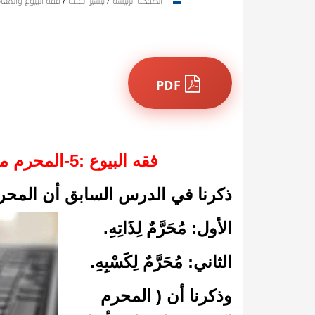
الصفحة الرئيسة
/
تيسير الفقه
/
فقه البيوع والمعا
PDF
فقه البيوع :5-المحرم من البيوع بسبب الظلم والغرر
ذكرنا في الدرس السابق أن المحر
الأول: مُحَرَّمٌ لِذَاتِهِ.
الثاني: مُحَرَّمٌ لِكَسْبِهِ.
وذكرنا أن ( المحرم