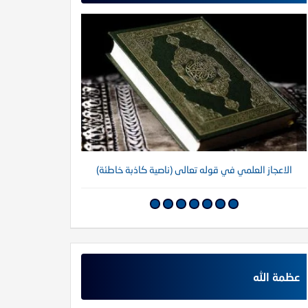
الاعجاز العلمي في قوله تعالى (ناصية كاذبة خاطئة)
عظمة الله