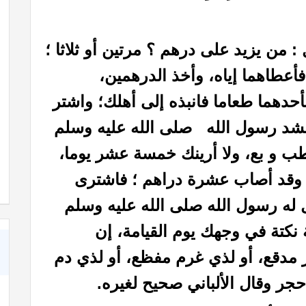
: من يزيد على درهم ؟ مرتين أو ثلاثا ؛
فأعطاهما إياه، وأخذ الدرهمين،
أحدهما طعاما فانبذه إلى أهلك؛ واشتر
 ، فشد رسول الله صلى الله عليه وسلم
!!
كبسولة بالأذن
تطب و بع، ولا أرينك خمسة عشر يوما،
 وقد أصاب عشرة دراهم ؛ فاشترى
ال له رسول الله صلى الله عليه وسلم
نكتة في وجهك يوم القيامة، إن
قر مدقع، أو لذي غرم مفظع، أو لذي دم
جر وقال الألباني صحيح لغيره.