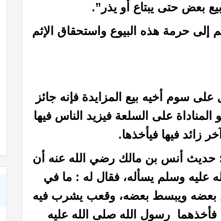
يع بعض حتى يبتاع أو يذر”.
إلى حرمة هذه البيوع واستحقاق الإثم
لى سوم أخيه بيع المزايدة فإنه جائز
 المناداة على السلعة فيزيد الناس فيها
كتاب خواطر إيمانية حول عظمة الله رب العالمين
زائد فيها فيأخذها.
ة: حديث أنس بن مالك رضي الله عنه أن
ه عليه وسلم يسأله، فقال له : ما في
 بعضه ويبسط بعضه، وقعب يشرب فيه
هما فأخذهما رسول الله صلى الله عليه