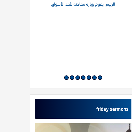
الرئيس يقوم بزيارة مفاجئة لأحد الأسواق
أما
friday sermons