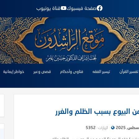
صفحة فيسبوك
قناة يوتيوب
تفسير القرآن
تيسير الفقه
فتاوى وأحكام
قصص وعبر
خواطر إيمانية
الزيارات :
5352