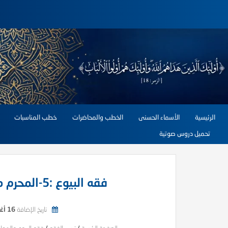
الرئيسية
الأسماء الحسنى
الخطب والمحاضرات
خطب المناسبات
تحميل دروس صوتية
فقه البيوع :5-المحرم من البيوع بسبب الظلم والغرر
تاريخ الإضافة
16 أغسطس, 2025