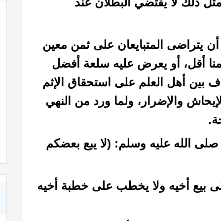
ومثل ذلك لا يقتضي البطلان عند
أن يتراضى المتبايعان على ثمن معين
نا أقل، أو يعرض عليه سلعة أفضل
لاف بين أهل العلم على استحقاق الإثم
إيحاش والإضرار، ولما ورد من النهي
ة.
شعر عن الأخوة في الله
صلى الله عليه وسلم: (لا يبع بعضكم
لى بيع أخيه ولا يخطب على خطبة أخيه