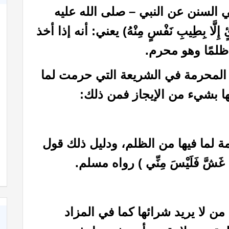
 السنن عن النبي – صلى الله عليه
إِلَّا بِطِيبِ نَفْسٍ مِنْهُ) يعني: أنه إذا أخذ
ظلمًا وهو محرم.
المحرمة في الشريعة التي حرمت لما
ا بشيء من الإيجاز فمن ذلك:
 لما فيها من الظلم، ودليل ذلك قول
شَّ فَلَيْسَ مِنِّي ) رواه مسلم.
ن لا يريد شرائها كما في المزاد