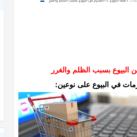
ملات
/
فقه البيوع :5-المحرم من البيوع بسبب الظلم والغرر
مات في البيوع على نوعين: