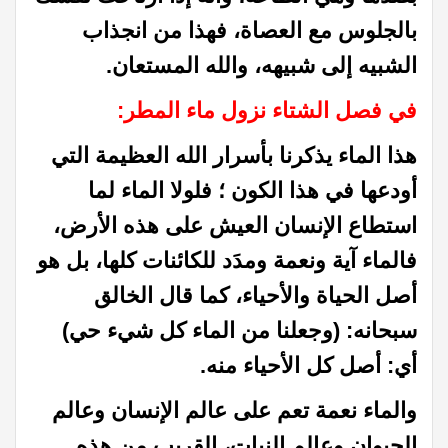
بالجلوس مع العصاة، فهذا من انجذاب
الشبيه إلى شبيهه، والله المستعان.
في فصل الشتاء نزول ماء المطر:
هذا الماء يذكرنا بأسرار الله العظيمة التي
أودعها في هذا الكون ؛ فلولا الماء لما
استطاع الإنسان العيش على هذه الأرض،
فالماء آية ونعمة ومدَد للكائنات كلها، بل هو
أصل الحياة والأحياء، كما قال الخالق
سبحانه: (وجعلنا من الماء كل شيء حي)
أي: أصل كل الأحياء منه.
والماء نعمة تعم على عالم الإنسان وعالم
الحيوان وعالم النبات، القريب من هذه