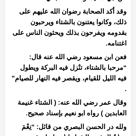
وقد أكد الصحابة رضوان الله عليهم على
ذلك، وكانوا يعتنون بالشتاء ويرحبون
بقدومه ويفرحون بذلك ويحثون الناس على
اغتنامه.
فعن ابن مسعود رضي الله عنه قال:
“مرحبا بالشتاء، تنْزل فيه البركة ويطول
فيه الليل للقيام، ويقصر فيه النهار للصيام”
.
وقال عمر رضي الله عنه: ( الشتاء غنيمة
العابدين ) رواه ابو نعيم بإسناد صحيح.
ولله در الحسن البصري من قائل: “نِعْمَ