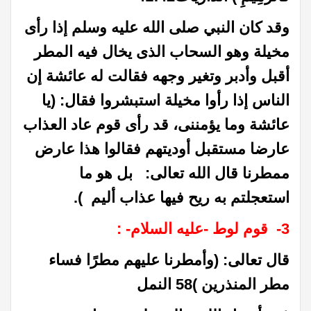
وقد كان
النبي
صلى الله عليه وسلم إذا رأى
مخيلة وهو السحاب الذى يخال فيه المطر
أقبل وأدبر وتغير وجهه فقالت له عائشة إن
الناس إذا رأوا مخيلة استبشروا فقال: (يا
عائشة وما يؤمننى، قد رأى قوم عاد العذاب
عارضا مستقبل أوديتهم فقالوا هذا عارض
ممطرنا قال الله تعالى: بل هو ما
استعجلتم به ريح فيها عذاب أليم ).
3- قوم لوط -عليه السلام- :
قال تعالى: (وأمطرنا عليهم مطرًا فساء
مطر المنذرين )58 النمل