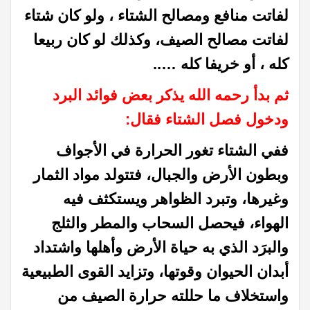
لفاتت منافع ومصالح الشتاء ، ولو كان شتاء
لفاتت مصالح الصيف، وكذلك لو كان ربيعا
كله ، أو خريفا كله
…..
ثم بدأ رحمه الله يذكر بعض فوائد البرد
ودخول فصل الشتاء فقال:
ففي الشتاء تغور الحرارة في الأجواف
وبطون الأرض والجبال، فتتولد مواد الثمار
وغيرها، وتبرد الظواهر ويستكثف فيه
الهواء، فيحصل السحاب والمطر والثلج
والبرَد الذي به حياة الأرض وأهلها واشتداد
أبدان الحيوان وقوتها، وتزايد القوى الطبيعية
واستخلاف ما حللته حرارة الصيف من