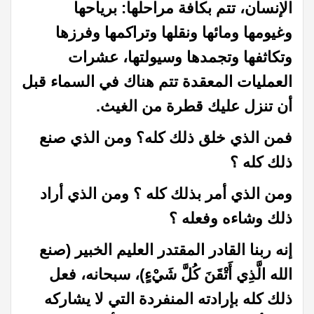
الإنسان، تتم بكافة مراحلها: برياحها
وغيومها ومائها ونقلها وتراكمها وفرزها
وتكاثفها وتجمدها وسيولتها، عشرات
العمليات المعقدة تتم هناك في السماء قبل
أن تنزل عليك قطرة من الغيث.
فمن الذي خلق ذلك كله؟ ومن الذي صنع
ذلك كله ؟
ومن الذي أمر بذلك كله ؟ ومن الذي أراد
ذلك وشاءه وفعله ؟
إنه ربنا القادر المقتدر العليم الخبير (صنع
الله الَّذِي أَتْقَنَ كُلَّ شَيْءٍ)، سبحانه، فعل
ذلك كله بإرادته المنفردة التي لا يشاركه