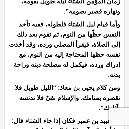
زمانُ المؤمن الشتاء ليله طويل يقومه،
ونهاره قصير يصومه”.
وأما قيام ليل الشتاء فلطوله، ففيه تأخذ
النفس حظّها من النوم، ثم تقوم بعد ذلك
إلى الصلاة، فيقرأ المصلي ورده، وقد أخذت
نفسه حظها المحتاجة إليه من النوم، مع
إدراك ورده، فيكمل له مصلحة دينه وراحة
بدنه.
ومن كلام يحيى بن معاذ: “الليل طويل فلا
تقصره بمنامك، والإسلام نقيٌ فلا تدنسه
بآثامك”.
أما عبيد بن عمير فكان إذا جاء الشتاء قال: