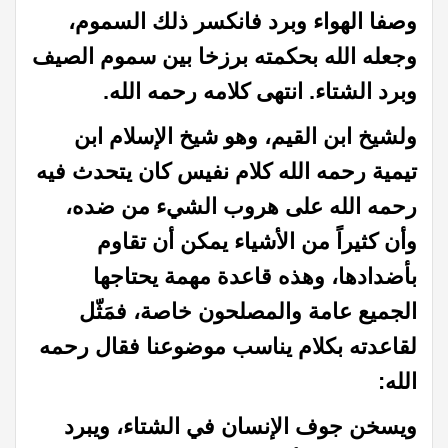
وصفا الهواء وبرد فانكسر ذلك السموم،
وجعله الله بحكمته برزخا بين سموم الصيف
وبرد الشتاء. انتهى كلامه رحمه الله.
ولشيخ ابن القيم، وهو شيخ الإسلام ابن
تيمية رحمه الله كلام نفيس
كان يتحدث فيه
رحمه الله على هروب الشيء من ضده،
وأن كثيراً من الأشياء يمكن أن تقاوم
بأضدادها، وهذه قاعدة مهمة يحتاجها
الجميع عامة والمصلحون خاصة، فمَثّل
لقاعدته بكلام يناسب موضوعنا فقال رحمه
الله:
ويسخن جوف الإنسان في الشتاء، ويبرد