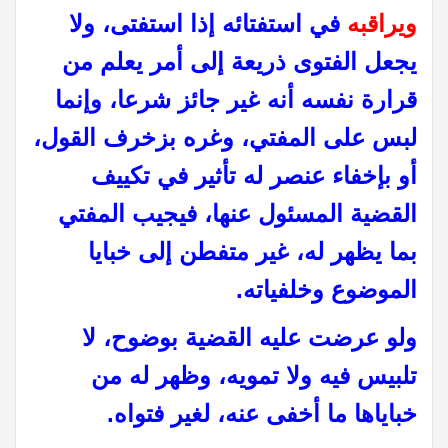
ويراقبه
في استفتائه إذا استفتى، ولا
يجعل الفتوى ذريعة إلى أمر يعلم من
قرارة نفسه أنه غير جائز شرعا، وإنما
لبس على المفتي، وغره بزخرف القول،
أو بإخفاء عنصر له تأثير في تكييف
القضية المسئول عنها، فيجيب المفتي
بما يظهر له، غير متفطن إلى خبايا
الموضوع وخلفياته.
ولو عرضت عليه القضية بوضوح، لا
تلبيس فيه ولا تمويه، وظهر له من
خباياها ما أخفى عنه، لغير فتواه.