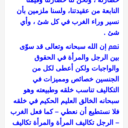
النابعة من عقيدتنا، ولسنا ملزمين بأن
نسير وراء الغرب في كل شئ ، وأي
شئ .
نعم إ
ن
الله سبحانه وتعالى قد سوّى
بين الرجل والمرأة في الحقوق
والواجبات ولكن أعطى لكل من
الجنسين خصائص ومميزات في
التكاليف تناسب خلقه وطبيعته وهو
سبحانه الخالق العليم الحكيم في خلقه
فلا نستطيع أن نعطي – كما فعل الغرب
– الرجل تكاليف المرأة والمرأة تكاليف