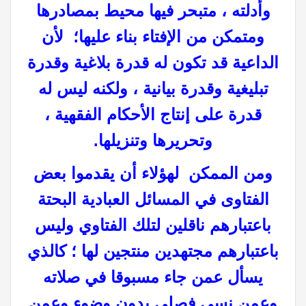
وأدلته ، متبحر فيها محيط بمصادرها
ومتمكن من الإفتاء بناء عليها؛ لأن
الداعية قد تكون له قدرة بلاغية وقدرة
تبليغية وقدرة بيانية ، ولكنه ليس له
قدرة على إنتاج الأحكام الفقهية ،
وتحريرها وتنزيلها.
ومن الممكن لهؤلاء أن يقدموا بعض
الفتاوى في المسائل العبادية البحتة
باعتبارهم ناقلين لتلك الفتاوي وليس
باعتبارهم مجتهدين منتجين لها ؛ كالذي
يسأل عمن جاء مسبوقا في صلاته
وعمن نسي فصلى بدون وضوء وعمن