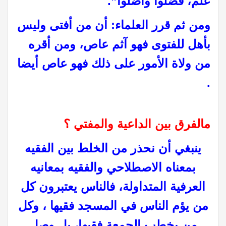
علم، فضلوا وأضلوا”.
ومن ثم قرر العلماء: أن من أفتى وليس
بأهل للفتوى فهو آثم عاص، ومن أقره
من ولاة الأمور على ذلك فهو عاص أيضا
.
مالفرق بين الداعية والمفتي ؟
ينبغي أن نحذر من الخلط بين الفقيه
بمعناه الاصطلاحي والفقيه بمعانيه
العرفية المتداولة، فالناس يعتبرون كل
من يؤم الناس في المسجد فقيها ، وكل
من يخطب الجمعة فقيها، بل وصل