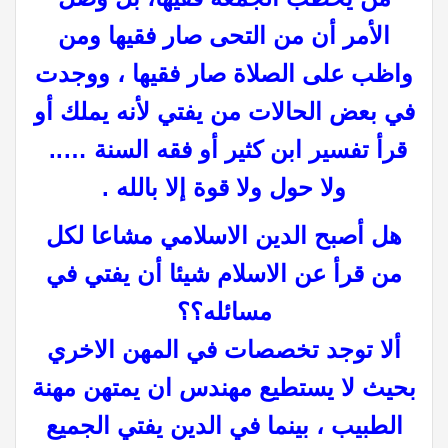
الأمر أن من التحى صار فقيها ومن
واظب على الصلاة صار فقيها ، ووجدت
في بعض الحالات من يفتي لأنه يملك أو
قرأ تفسير ابن كثير أو فقه السنة …..
ولا حول ولا قوة إلا بالله .
هل أصبح الدين الاسلامي مشاعا لكل
من قرأ عن الاسلام شيئا أن
يفتي
في
مسائله؟؟
ألا
توجد تخصصات في المهن
الاخري
بحيث لا يستطيع
مهندس
ان يمتهن مهنة
الطبيب
، بينما
في الدين يفتي الجميع