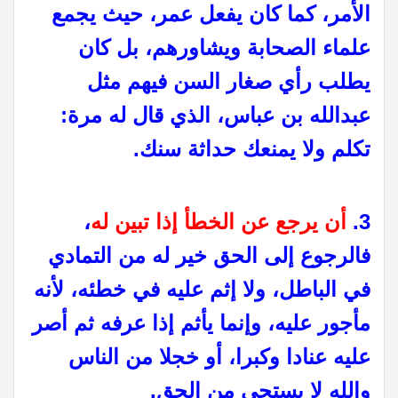
الأمر، كما كان يفعل عمر، حيث يجمع
علماء الصحابة ويشاورهم، بل كان
يطلب رأي صغار السن فيهم مثل
عبدالله بن عباس، الذي قال له مرة:
تكلم ولا يمنعك حداثة سنك.
3.
أن يرجع عن الخطأ إذا تبين له
،
فالرجوع إلى الحق خير له من التمادي
في الباطل، ولا إثم عليه في خطئه، لأنه
مأجور عليه، وإنما يأثم إذا عرفه ثم أصر
عليه عنادا وكبرا، أو خجلا من الناس
والله لا يستحي من الحق.