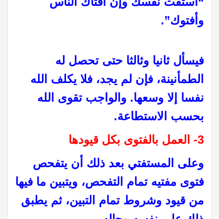
“استفت نفسك وإن أفتاك الناس
وأفتوك”.
فيسأل ثانيا وثالثا حتى تحصل له
الطمأنينة، فإن لم يجد، فلا يكلف الله
نفسا إلا وسعها. والواجب تقوى الله
بحسب الاستطاعة.
3- العمل بالفتوى بكل قيودها
وعلى المستفتي بعد ذلك أن يتفحص
فتوى مفتيه تمام التفحص، ويتبين ما فيها
من قيود وشروط تمام التبين، ثم يطبق
ذلك على نفسه وحاله.