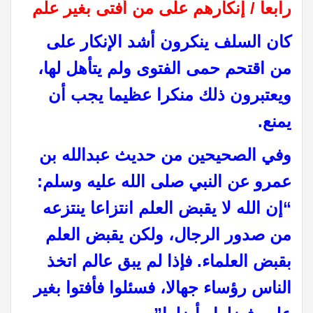
رابعا / إنكارهم على من أفتى بغير علم
كان السلف ينكرون أشد الإنكار على
من اقتحم حمى الفتوى ولم يتأهل لها،
ويعتبرون ذلك منكرا عظيما يجب أن
يمنع.
وفي الصحيحين من حديث عبدالله بن
عمرو عن النبي صلى الله عليه وسلم:
“إن الله لا يقبض العلم انتزاعا ينتزعه
من صدور الرجال، ولكن يقبض العلم
بقبض العلماء. فإذا لم يبق عالم اتخذ
الناس رؤساء جهالا، فسئلوا فأفتوا بغير