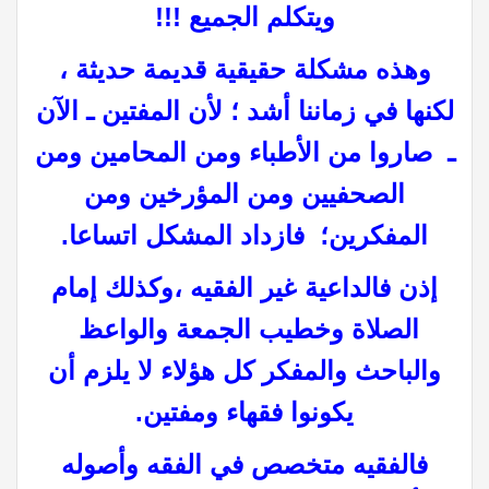
ويتكلم الجميع !!!
وهذه مشكلة حقيقية قديمة حديثة ،
لكنها في زماننا أشد ؛ لأن المفتين ـ الآن
ـ صاروا من الأطباء ومن المحامين ومن
الصحفيين ومن المؤرخين ومن
المفكرين؛ فازداد المشكل اتساعا.
إذن فالداعية غير الفقيه ،وكذلك إمام
الصلاة وخطيب الجمعة والواعظ
والباحث والمفكر كل هؤلاء لا يلزم أن
يكونوا فقهاء ومفتين.
فالفقيه متخصص في الفقه وأصوله