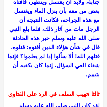
جنابة، ولابد أن يغتسل ويتطهر، فأفتاه
بعض من معه بأن ينزل الماء ويغتسل
مع هذه الجراحة، فكانت النتيجة أن
الرجل مات من آثار ذلك، فلما بلغ النبي
صلى الله عليه وسلم خبر هذه الحادثة
قال في شأن هؤلاء الذين أفتوه: قتلوه،
قتلهم الله! ألا سألوا إذا لم يعلموا؟ فإنما
شفاء العي السؤال، إنما كان يكفيه أن
يتيمم.
ثالثا /تهيب السلف في الرد على الفتاوى
لقد كان النبي صلى الله عليه وسلم