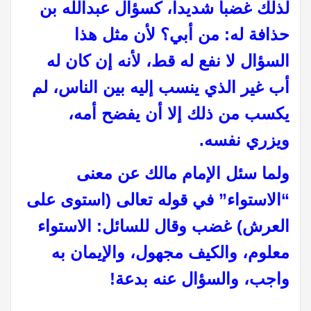
لذلك غضبا شديدا، كسؤال عبدالله بن
حذافة له: من أبي؟ لأن مثل هذا
السؤال لا نفع له قط، لأنه إن كان له
أب غير الذي ينسب إليه بين الناس، لم
يكسب من ذلك إلا أن يفضح أمه،
ويزري نفسه.
ولما سئل الإمام مالك عن معنى
“الاستواء” في قوله تعالى (استوى على
العرش) غضب وقال للسائل: الاستواء
معلوم، والكيف مجهول، والإيمان به
واجب، والسؤال عنه بدعة!