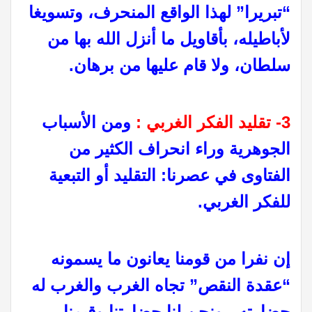
“تبريرا” لهذا الواقع المنحرف، وتسويغا
لأباطيله، بأقاويل ما أنزل الله بها من
سلطان، ولا قام عليها من برهان.
3- تقليد الفكر الغربي :
ومن الأسباب
الجوهرية وراء انحراف الكثير من
الفتاوى في عصرنا: التقليد أو التبعية
للفكر الغربي.
إن نفرا من قومنا يعانون ما يسمونه
“عقدة النقص” تجاه الغرب والغرب له
حضارته ، ونحن لنا حضارتنا وقيمنا