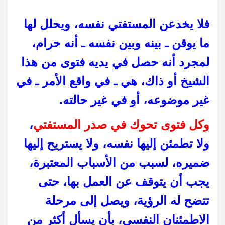
فلا يخدعن المستفتي نفسه، ويحلل لها
ما يوقن ـ بينه وبين نفسه ـ أنه حرام،
لمجرد أنه حصل في يديه فتوى من هذا
الشيخ أو ذاك، هي ـ في واقع الأمر ـ في
غير موضوعه، أو في غير حالته.
وكل فتوى تحوك في صدر المستفتي
،
ولا تطمئن إليها نفسه، ولا يستريح إليها
ضميره، لسبب من الأسباب المعتبرة،
يجب أن يتوقف عن العمل بها، حتى
تتضح له الرؤية، ويصل إلى مرحلة
الاطمئنان النفسي، بأن يسأل أكثر من