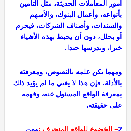
أمور المعاملات الحديثة، مثل التأمين
بأنواعه، وأعمال البنوك، والأسهم
والسندات، وأصناف الشركات، فيحرم
أو يحلل، دون أن يحيط بهذه الأشياء
خبرا، ويدرسها جيدا.
ومهما يكن علمه بالنصوص، ومعرفته
بالأدلة، فإن هذا لا يغني ما لم يؤيد ذلك
بمعرفة الواقع المسئول عنه، وفهمه
على حقيقته.
2
– الخضوع للواقع المنحرف :
ومن