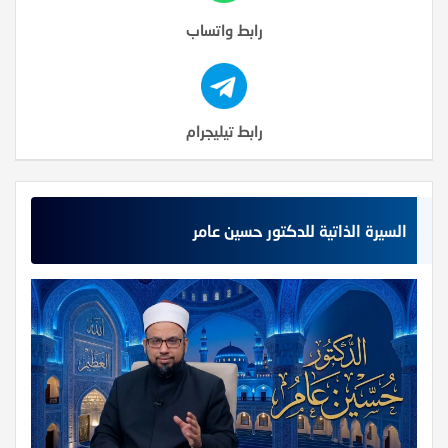
رابط واتساب
رابط تيليجرام
السيرة الذاتية للدكتور حسين عامر