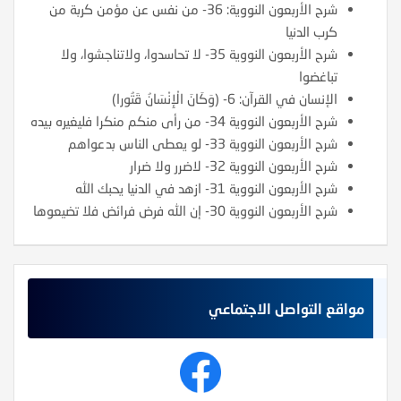
شرح الأربعون النووية: 36- من نفس عن مؤمن كربة من
كرب الدنيا
شرح الأربعون النووية 35- لا تحاسدوا، ولاتناجشوا، ولا
تباغضوا
الإنسان في القرآن: 6- (وَكَانَ الْإِنْسَانُ قَتُورا)
شرح الأربعون النووية 34- من رأى منكم منكرا فليغيره بيده
شرح الأربعون النووية 33- لو يعطى الناس بدعواهم
شرح الأربعون النووية 32- لاضرر ولا ضرار
شرح الأربعون النووية 31- ازهد في الدنيا يحبك الله
شرح الأربعون النووية 30- إن الله فرض فرائض فلا تضيعوها
مواقع التواصل الاجتماعي