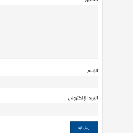
الإسم
 الظمآن في فقه الصيام”
كتاب إتحاف الدعاة بفقه الز
البريد الإلكتروني