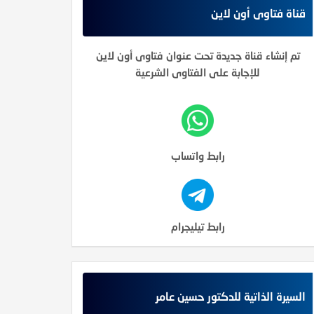
قناة فتاوى أون لاين
تم إنشاء قناة جديدة تحت عنوان فتاوى أون لاين
للإجابة على الفتاوى الشرعية
رابط واتساب
رابط تيليجرام
السيرة الذاتية للدكتور حسين عامر