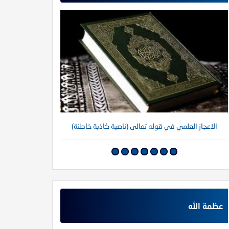
الاعجاز العلمي في قوله تعالى (ناصية كاذبة خاطئة)
عظمة الله