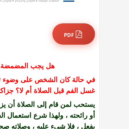
الصفحة الرئيسة
/
فتاوى وأحكام
/
فتاوى ال
PDF
هل يجب المضمضة قب
في حالة كان الشخص على وضوء ثم
غسل الفم قبل الصلاة أم لا؟ جزاكم
يستحب لمن قام إلى الصلاة أن يزيل
أو رائحته ، ولهذا شرع استعمال ال
يفعل ، فلا شيء عليه ، وصلاته صح