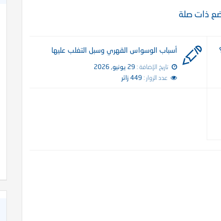
ع ذات صلة
أسباب الوسواس القهري وسبل التغلب عليها
تاريخ الإضافة :
29 يونيو, 2026
عدد الزوار :
449 زائر