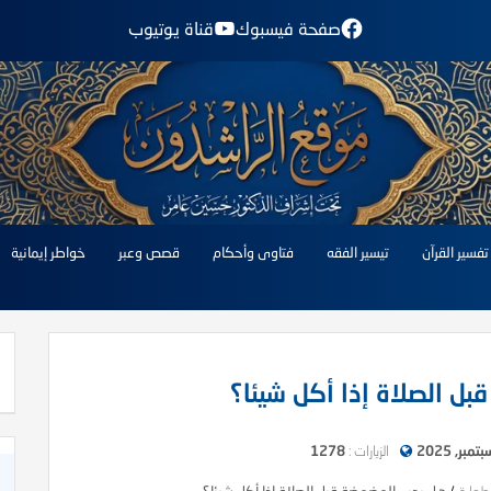
صفحة فيسبوك
قناة يوتيوب
تفسير القرآن
تيسير الفقه
فتاوى وأحكام
قصص وعبر
خواطر إيمانية
ل الصلاة إذا أكل شيئا؟
الزيارات :
1278