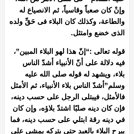
وإنْ كان صعباً وقاسياً، ثم الانصياع له
والطاعة، وكذلك كان البلاء فى حَقِّ ولده
الذى خضع وامتثل.
قوله تعالى
:
“إنّ هذا لهو البلاء المبين”،
فيه دلالة على أنّ الأنبياء أشدّ الناس
بلاء، ويشهد له قوله صلى الله عليه
وسلم”أشدّ الناس بلاء
الأنبياء، ثم الأمثل
فالأمثل، فيبتلى الرجل على حسب دينه،
فإن كان دينه صلبًا اشتدّ بلاؤه، وإن كان
في دينه رقة ابتلي على حسب دينه، فما
يبرح البلاء بالعبد حتى يتركه يمشي على