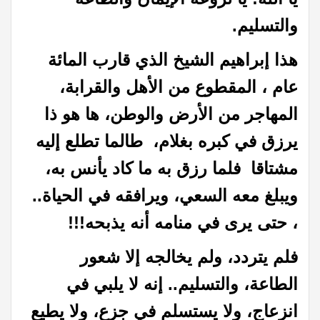
والتسليم.
هذا إبراهيم الشيخ الذي قارب المائة
عام ، المقطوع من الأهل والقرابة،
المهاجر من الأرض والوطن، ها هو ذا
يرزق في كبره بغلام، طالما تطلع إليه
مشتاقا فلما رزق به ما كاد يأنس به،
ويبلغ معه السعي، ويرافقه في الحياة..
، حتى يرى في منامه أنه يذبحه!!!
فلم يتردد، ولم يخالجه إلا شعور
الطاعة، والتسليم.. إنه لا يلبي في
انزعاج، ولا يستسلم في جزع، ولا يطيع