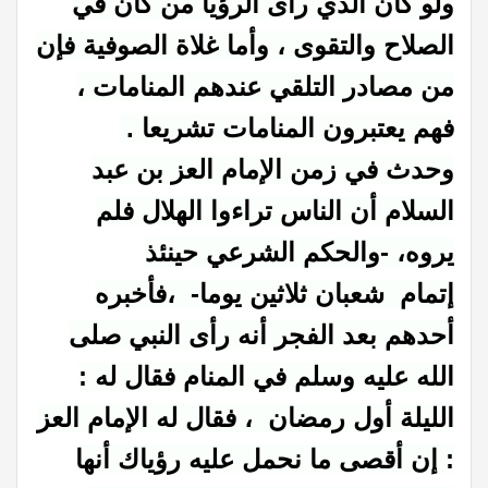
ولو كان الذي رأى الرؤيا من كان في
الصلاح والتقوى ، وأما غلاة الصوفية فإن
من مصادر التلقي عندهم المنامات ،
فهم يعتبرون المنامات تشريعا .
وحدث في زمن الإمام العز بن عبد
السلام أن الناس تراءوا الهلال فلم
يروه، -والحكم الشرعي حينئذ
إتمام
شعبان
ثلاثين يوما- ،فأخبره
أحدهم بعد الفجر أنه رأى النبي صلى
الله عليه وسلم في المنام فقال له :
الليلة أول رمضان ، فقال له الإمام العز
: إن أقصى ما نحمل عليه رؤياك أنها