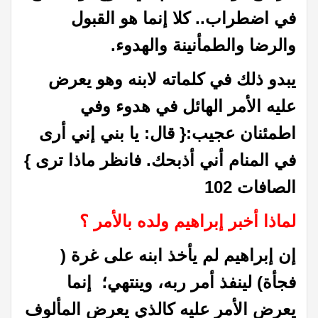
في اضطراب.. كلا إنما هو القبول
والرضا والطمأنينة والهدوء.
يبدو ذلك في كلماته لابنه وهو يعرض
عليه الأمر الهائل في هدوء وفي
اطمئنان عجيب:{ قال: يا بني إني أرى
في المنام أني أذبحك. فانظر ماذا ترى }
الصافات 102
لماذا أخبر إبراهيم ولده بالأمر ؟
إن إبراهيم لم يأخذ ابنه على غرة (
فجأة) لينفذ أمر ربه، وينتهي؛ إنما
يعرض الأمر عليه كالذي يعرض المألوف