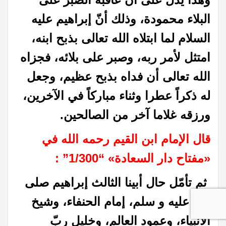
البلاء محمودة، وذلك أنّ إبراهيم عليه
السلام لما ابتلاه الله تعالى بذبح ابنه،
امتثل لأمر ربه، وصبر على بلائه، فجزاه
الله تعالى أن فداه بذبح عظيم، وجعل
له ذكراً عطرا وثناء مباركاً في الآخرين،
ورزقه غلاما آخر من الصالحين
.
قال الإمام ابن القيم رحمه الله في
«مفتاح دار السعادة» “1/300”
:
ثم تأمّل حال أبينا الثالث إبراهيم صلى
الله عليه و سلم، إمام الحنفاء، وشيخ
الأنبياء، وعمود العالم، وخليل ربّ