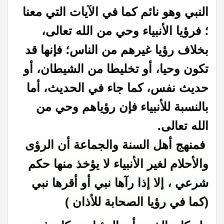
النبي وھو نائم كما في الآيات التي معنا
؛ فرؤیا الأنبیاء وحي من الله تعالى،
بخلاف رؤیا غیرھم من الناس؛ فإنھا قد
تكون وحیا، أو تخلیطا من الشیطان، أو
حدیث نفس، كما جاء في الحدیث، أما
بالنسبة للأنبیاء فإن رؤیاھم وحي من
الله تعالى
.
فمنهج أهل السنة والجماعة أن الرؤى
والأحلام لغير الأنبياء لا يؤخذ منها حكم
شرعي ، إلا إذا رآها نبي أو أقرها نبي
(كما في رؤيا الصحابة للأذان )