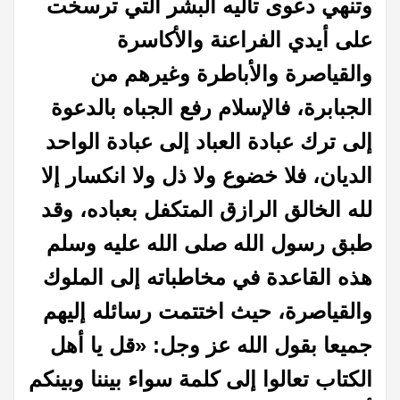
وتنهي دعوى تأليه البشر التي ترسخت
على أيدي الفراعنة والأكاسرة
والقياصرة
والأباطرة وغيرهم من
الجبابرة، فالإسلام رفع الجباه بالدعوة
إلى ترك عبادة العباد
إلى عبادة الواحد
الديان، فلا خضوع ولا ذل ولا انكسار إلا
لله الخالق الرازق
المتكفل بعباده، وقد
طبق رسول الله صلى الله عليه وسلم
هذه القاعدة في مخاطباته إلى
الملوك
والقياصرة، حيث اختتمت رسائله إليهم
جميعا بقول الله عز وجل: «قل يا أهل
الكتاب تعالوا إلى كلمة سواء بيننا وبينكم