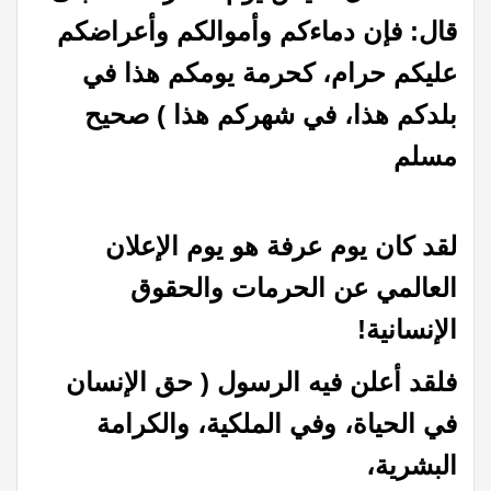
قال: فإن دماءكم وأموالكم وأعراضكم
عليكم حرام، كحرمة يومكم هذا في
بلدكم هذا، في شهركم هذا ) صحيح
مسلم
لقد كان يوم عرفة هو يوم الإعلان
العالمي عن الحرمات والحقوق
الإنسانية!
فلقد أعلن فيه الرسول ( حق الإنسان
في الحياة، وفي الملكية، والكرامة
البشرية،