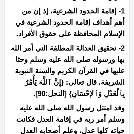
1- إقامة الحدود الشرعية، إذ إن من
أهم أهداف إقامة الحدود الشرعية في
الإسلام المحافظة على حقوق الأفراد.
2- تحقيق العدالة المطلقة التي أمر الله
بها ورسوله صلى الله عليه وسلم وحثا
عليها في القرآن الكريم والسنة النبوية
الشريفة. قال تعالى: {إِنَّ ٱللَّهَ يَأْمُرُ
بِٱلْعَدْلِ وَٱلإحْسَانِ} [النحل:90].
وقد امتثل رسول الله صلى الله عليه
وسلم أمر ربه في إقامة العدل فكانت
حياته كلها عدل، وعلم أصحابه العدل