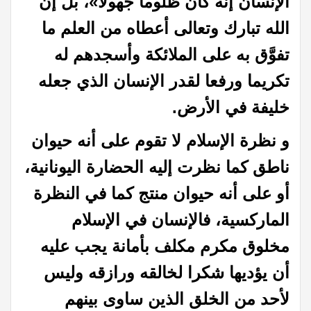
الإنسان
إنه كان
ظلوما جهولا»، بل إن
الله تبارك وتعالى أعطاه من العلم ما
تفوَّق به على الملائكة وأسجدهم له
تكريما
ورفعا لقدر الإنسان الذي جعله
خليفة في الأرض
.
و نظرة الإسلام لا تقوم على أنه حيوان
ناطق كما نظرت
إليه الحضارة اليونانية،
أو على أنه حيوان منتج كما في النظرة
الماركسية، فالإنسان
في الإسلام
مخلوق مكرم مكلف بأمانة يجب عليه
أن يؤديها شكرا لخالقه ورازقه وليس
لأحد من الخلق الذين ساوى بينهم