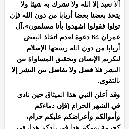
ألا نعبد إلا الله ولا نشرك به شيئا ولا
يتخذ بعضنا بعضا أربابا من دون الله فإن
تولوا فقولوا اشهدوا بأنا مسلمون»،آل
عمران 64 دعوة
لعدم اتخاذ البعض
أربابا من دون الله رسخها الإسلام
لتكريم الإنسان وتحقيق المساواة
بين
البشر فلا فضل ولا تفاضل بين البشر إلا
بالتقوى
.
وقد أعلن النبي هذا الميثاق حين نادى
في الشهر الحرام (
فإن دماءكم
وأموالكم وأعراضكم عليكم حرام،
كحرمة يومكم هذا في بلدكم هذا، في