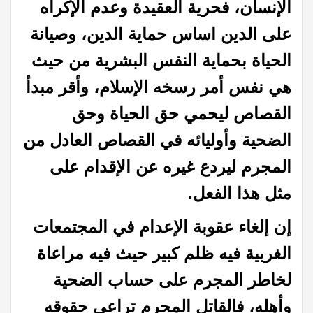
الإنسان، فحرية
العقيدة وعدم الإكراه
على الدين اساس حماية الدين، وصيانة
الحياة بحماية النفس
البشرية من حيث
هي نفس أمر رسخه الإسلام، وأقر مبدأ
القصاص ليحمي حق الحياة وحق
الضحية وأوليائه في القصاص العادل من
المجرم ليردع غيره عن الإقدام على
مثل هذا
الفعل
.
إن إلغاء عقوبة الإعدام في المجتمعات
الغربية فيه ظلم
كبير حيث فيه مراعاة
لخاطر المجرم على حساب الضحية
وأهله، فالقاتل المجرم تراعى
حقوقه