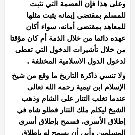
وعلى هذا فإن العصمة التي تثبت
للمسلم بمقتضى إيمانه يثبت مثلها
للمعاهد بمقتضى أمانه، سواء أكان
عهده دائما من خلال الذمة أم كان مؤقتا
من خلال تأشيرات الدخول التي تعطى
لدخول الدول الاسلامية المختلفة .
ولا تنسي ذاكرة التاريخ ما وقع من شيخ
الإسلام ابن تيمية رحمه الله تعالى
عندما تغلب التتار على الشام وذهب
الشيخ ليكلم ملك التتار قطلو شاه في
إطلاق الأسرى، فسمح بإطلاق أسرى
المسلمين وأبى أن يسمح له بإطلاق