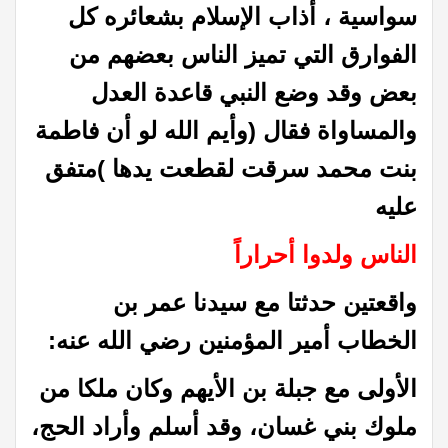
سواسية ، أذاب الإسلام بشعائره كل
الفوارق التي تميز الناس بعضهم من
بعض وقد وضع النبي قاعدة العدل
والمساواة فقال (وأيم الله لو أن فاطمة
بنت محمد سرقت لقطعت يدها )متفق
عليه
الناس ولدوا أحراراً
واقعتين حدثتا مع سيدنا
عمر بن
الخطاب أمير المؤمنين رضي الله عنه:
الأولى مع جبلة بن الأيهم وكان ملكا من
ملوك بني غسان، وقد أسلم وأراد الحج،