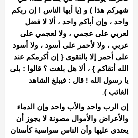
شهركم هذا
) و (يا أيها الناس ! إن ربكم
واحد ، وإن أباكم واحد ، ألا لا فضل
لعربي
على عجمي ، ولا لعجمي على
عربي ، ولا لأحمر على أسود ، ولا أسود
على أحمر إلا
بالتقوى { إن أكرمكم عند
الله أتقاكم } ، ألا هل بلغت ؟ قالوا : بلى
يا رسول الله
!
قال : فيبلغ الشاهد
الغائب
)
.
إن الرب واحد والأب واحد وإن الدماء
والأعراض والأموال مصونة لا يجوز أن
يعتدى عليها وأن الناس سواسية كأسنان