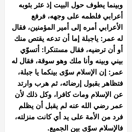
وبينما يطوف حول البيت إذ عثر بثوبه
أعرابي
فلطمه على وجهه، فرفع
الأعرابي أمره إلى أمير المؤمنين، فقال
له عمر: ياجبلة إما أن
تدعه يقتص منك
أو أن ترضيه، فقال مستنكرا: أتسوّي
بيني وبينه وأنا ملك وهو سوقة،
فقال له
عمر: إن الإسلام سوّى بينكما يا جبلة،
فتظاهر بقبول إرضائه، ثم هرب وارتد
عن الإسلام ومات كافرا، وكل ذلك لأن
عمر رضي الله عنه لم يقبل أن يظلم
فرد من الأمة
على يد أي كانت منزلته،
فالإسلام سوّى بين الجميع
.