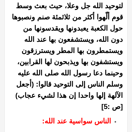
لتوحيد الله جل وعلا، حيث بعث وسط
قوم ألّهوا أكثر من ثلاثمئة صنم ونصبوها
حول الكعبة يعبدونها ويقدسونها من
دون الله، ويستشفعون بها عند الله
ويستمطرون بها المطر ويسترزقون
ويستشفون بها ويذبحون لها القرابين،
وحينما دعا رسول الله صلى الله عليه
وسلم الناس إلى التوحيد قالوا: (أجعل
الآلهة إلها واحدا إن هذا لشيء عجاب)
[ص :5]
الناس سواسية عند الله: