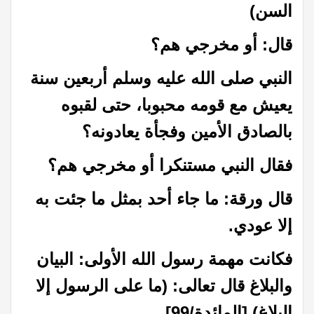
السن)
قال: أو مخرجي هم؟
النبي صلى الله عليه وسلم أربعين سنة
يعيش مع قومه محبوبا، حتى لقبوه
بالصادق الأمين وفجأة يعادونه؟
فقال النبي مستنكرا أو مخرجي هم؟
قال ورقة: ما جاء أحد بمثل ما جئت به
إلا عودي.
فكانت مهمة رسول الله الأولى: البيان
والبلاغ قال تعالى: (ما على الرسول إلا
البلاغ) [المائدة/99]