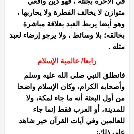
في الآخرة بجنته ، فهو دين واقعي
متوازن لا يخالف الفطرة ولا يحاربها ،
وهو أيضا يربط العبد بعلاقة مباشرة
بخالقه؛ بلا وسائط ، ولا يرجو إرضاء لعبد
مثله .
رابعا/ عالمية الإسلام
فانطلق النبي صلى الله عليه وسلم
وأصحابه الكرام، وكان الإسلام واضحا
من أول البعثة أنه ما جاء لمكة، ولا
للمدينة، أو العرب فقط إنما جاء
للعالمين وفي آيات القرآن خير شاهد
على ذلك: