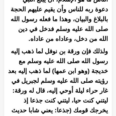
دعوة ربه للناس وأن يقيم عليهم الحجة
بالبلاغ والبيان، وهذا ما فعله رسول الله
صلى الله عليه وسلم فدخل في دين
الله من دخل، وعاداه من عاداه.
ولذلك فإن ورقة بن نوفل لما ذهب إليه
رسول الله صلى الله عليه وسلم مع
خديجة (وهو ابن عمها) لما ذهب إليه بعد
رؤيته صلى الله عليه وسلم لجبريل في
غار حراء ليلة أوحي إليه، قال له ورقة:
ليتني كنت حيا، ليتني كنت جذعا إذ
يخرجك قومك (جذعا: يعني شابا حديث