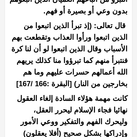
بدون وعي أو بصيرة أو فهم.
قال تعالى: (إذ تبرأ الذين اتبعوا من
الذين اتبعوا ورأوا العذاب وتقطعت بهم
الأسباب وقال الذين اتبعوا لو أن لنا كرة
فنتبرأ منهم كما تبرؤوا منا كذلك يريهم
الله أعمالهم حسرات عليهم وما هم
بخارجين من النار) [البقرة :166 /167]
كانت مهمة هؤلاء السادة إلغاء العقول
نهائيا فجاء الإسلام ليحرر العقل،
وليحرك الفهم والتفكير ووعي الأمور
وإدراكها بشكل صحيح (أفلا يعقلون)