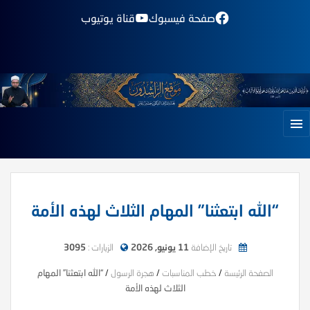
صفحة فيسبوك
قناة يوتيوب
“الله ابتعثنا” المهام الثلاث لهذه الأمة
تاريخ الإضافة
11 يونيو, 2026
الزيارات :
3095
الصفحة الرئيسة
/
خطب المناسبات
/
هجرة الرسول
/
“الله ابتعثنا” المهام
الثلاث لهذه الأمة