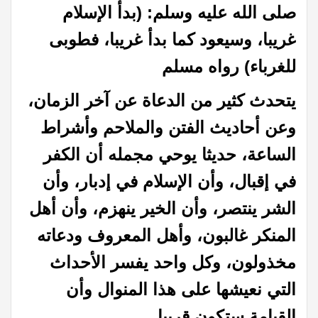
صلى الله عليه وسلم: (بدأ الإسلام
غريبا، وسيعود كما بدأ غريبا، فطوبى
للغرباء) رواه مسلم
يتحدث كثير من الدعاة عن آخر الزمان،
وعن أحاديث الفتن والملاحم وأشراط
الساعة، حديثا يوحي مجمله أن الكفر
في إقبال، وأن الإسلام في إدبار، وأن
الشر ينتصر، وأن الخير ينهزم، وأن أهل
المنكر غالبون، وأهل المعروف ودعاته
مخذولون، وكل واحد يفسر الأحداث
التي نعيشها على هذا المنوال وأن
القيامة ستكون قريبا.