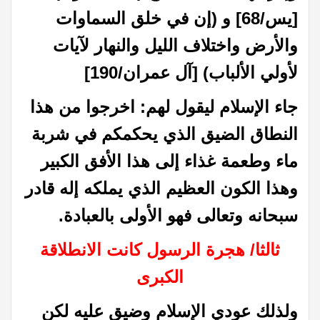
[يس/68] و (إن في خلق السماوات
والأرض واختلاف الليل والنهار لآيات
لأولي الألباب) [آل عمران/190]
جاء الإسلام ليقول لهم: اخرجوا من هذا
النطاق الضيق الذي يحكمكم في شربة
ماء وطعمة غذاء إلى هذا الأفق الكبير
وهذا الكون العظيم الذي يملكه إله قادر
سبحانه وتعالى فهو الأولى بالعبادة.
ثالثا/ هجرة الرسول كانت الانطلاقة
الكبرى
ولذلك عودي الإسلام وضيق عليه لكن