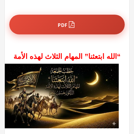
PDF
“الله ابتعثنا” المهام الثلاث لهذه الأمة