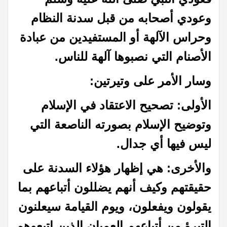
وعودي أصحابه من قبل سدنة النظام
وحراس الآلهة أو المستفيدين من عبادة
الأصنام التي نصبوها آلهة للناس.
وسار الأمر على وتيرتين:
الأولى: تصحيح الاعتقاد في الإسلام
وتوضيح الإسلام بصورته الناصعة التي
ليس فيها أي جدال.
والأخرى: هي إظهار هؤلاء السدنة على
حقيقتهم وكيف أنهم يضللون أتباعهم بما
يقولون ويفعلون، ويوم القيامة سيعلنون
التبرؤ من أتباعهم العميان الذين اتبعوهم