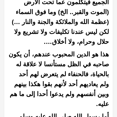
الجميع فيتكلمون عما تحت الأرض
(الموت والقبر.. الخ) وما فوق السماء
(عظمة الله والملائكة والجنة والنار …)
لكن ليس عندنا تكليفات ولا تشريع ولا
حلال وحرام، ولا أخلاق….
هذا هو الدين المحبوب عندهم، أن يكون
صاحبه في الظل مستأنسا لا علاقة له
بالحياة، فالحنفاء لم يتعرض لهم أحد
ولم يعاديهم أحد لأنهم بقوا هكذا بينهم
وبين أنفسهم ولم يدعوا أحدا إلى ما هم
عليه.
أما رسول الله صلى الله عليه وسلم