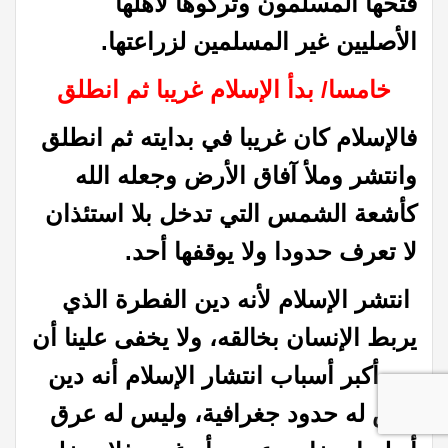
فتحها المسلمون وتركوها لأهلها
الأصليين غير المسلمين لزراعتها.
خامسا/ بدأ الإسلام غريبا ثم انطلق
فالإسلام كان غريبا في بدايته ثم انطلق
وانتشر وملأ آفاق الأرض وجعله الله
كأشعة الشمس التي تدخل بلا استئذان
لا تعرف حدودا ولا يوقفها أحد.
انتشر الإسلام لأنه دين الفطرة الذي
يربط الإنسان بخالقه، ولا يخفى علينا أن
من أكبر أسباب انتشار الإسلام أنه دين
ليس له حدود جغرافية، وليس له عرق