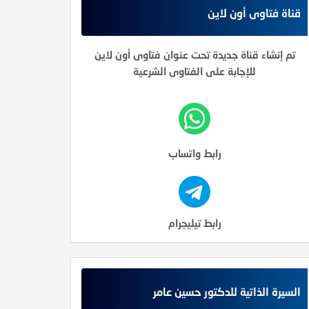
قناة فتاوى أون لاين
تم إنشاء قناة جديدة تحت عنوان فتاوى أون لاين
للإجابة على الفتاوى الشرعية
رابط واتساب
رابط تيليجرام
السيرة الذاتية للدكتور حسين عامر