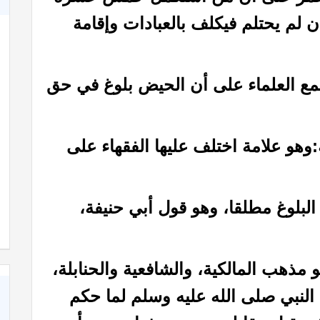
ن لم يحتلم فيكلف بالعبادات وإقامة
مع العلماء على أن الحيض بلوغ في حق
وهو علامة اختلف عليها الفقهاء على
كاة
كتاب الأنفاس الزكية في شرح الأربعين النووية
البلوغ مطلقا، وهو قول أبي حنيفة،
هو مذهب المالكية، والشافعية والحنابلة،
النبي صلى الله عليه وسلم لما حكم