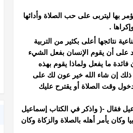
مر بها ليتربى على حب الصلاة وأدائها
كراها .
ناعية نتائجها أعلى بكثير من التربية
عتمد على أن يقوم الإنسان بفعل الشيء
 فائدة ما يفعل ولماذا يقوم بهذه
كتاب خواطر إيمانية حول عظمة الله رب العالمين
د ذلك إن شاء الله خير عون لك على
دخول وقت الصلاة أو يقترح عليك
عيل فقال -( واذكر في الكتاب إسماعيل
ا وكان يأمر أهله بالصلاة والزكاة وكان