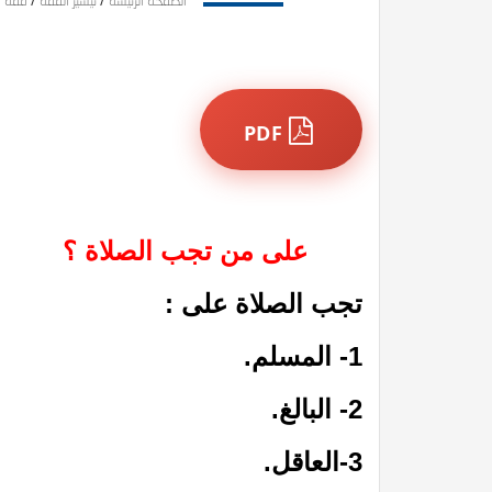
الصفحة الرئيسة
/
تيسير الفقه
/
فقه ا
PDF
على من تجب الصلاة ؟
تجب الصلاة على :
1- المسلم.
2- البالغ.
3-العاقل.