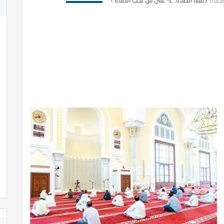
لصلاة
/
فقه الصلاة: 2- على من تجب الصلاة ؟