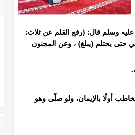
ليه وسلم قال: (رفع القلم عن ثلاث:
 حتى يحتلم (يبلغ) ، وعن المجنون
.
اطب أولًا بالإيمان،
ولو صلّى وهو