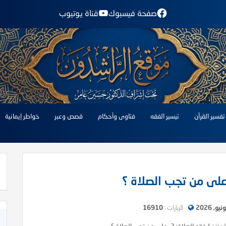
صفحة فيسبوك
قناة يوتيوب
تفسير القرآن
تيسير الفقه
فتاوى وأحكام
قصص وعبر
خواطر إيمانية
الزيارات :
16910