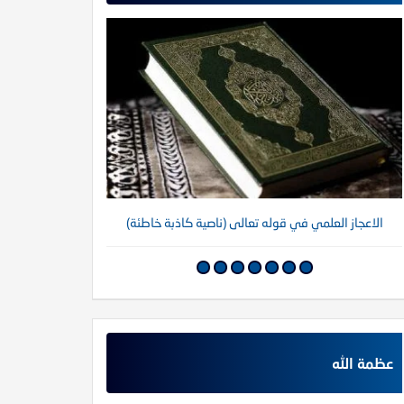
الاعجاز العلمي في قوله تعالى (ناصية كاذبة خاطئة)
عظمة الله