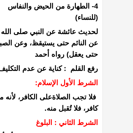
4- الطهارة من الحيض والنفاس
(للنساء)
لحديث عائشة عن النبي صلى الله ع
عن النائم حتى يستيقظ، وعن الصبي
حتى يعقل) رواه أحمد
رفع القلم : كناية عن عدم التكليف
الشرط الأول الإسلام:
فلا تجب الصلاةعلى الكافر، لأنه مخ
كافر، فلا تُقبل منه.
الشرط الثاني : البلوغ