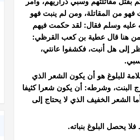
 بقتل مقاتلتهم وسبي ذراريهم، وأمر
هو من المقاتلة، ومن لم ينبت فهو
له عليه وسلم فقال: لقد حكمت فيهم
من هنا قال عطية بن كعب القرظي:
ظر إلى هل أنبت، فكشفوا عانتي،
سبي.
علامة للبلوغ هو أن يكون الشعر الذي
شعر عن الأخوة في الله
فرج البنت، وشرطه: أن يكون شعرا كثيفا
ا الشعر الخفيف الذي لا يحتاج إلى
فلا يحصل البلوغ بنباته.