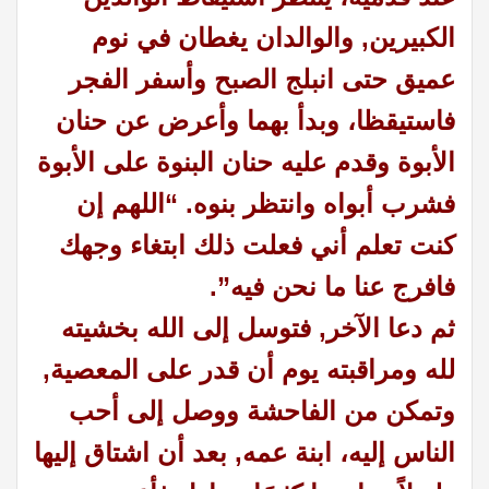
الكبيرين, والوالدان يغطان في نوم
عميق حتى انبلج الصبح وأسفر الفجر
فاستيقظا، وبدأ بهما وأعرض عن حنان
الأبوة وقدم عليه حنان البنوة على الأبوة
فشرب أبواه وانتظر بنوه. “اللهم إن
كنت تعلم أني فعلت ذلك ابتغاء وجهك
فافرج عنا ما نحن فيه
”.
ثم دعا الآخر, فتوسل إلى الله بخشيته
لله ومراقبته يوم أن قدر على المعصية,
وتمكن من الفاحشة ووصل إلى أحب
الناس إليه، ابنة عمه, بعد أن اشتاق إليها