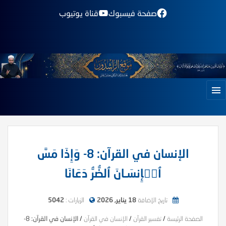
صفحة فيسبوك
قناة يوتيوب
الإنسان في القرآن: 8- وَإِذَا مَسَّ
ٱلۡإِنسَـانَ ٱلضُّرُّ دَعَانَا
تاريخ الإضافة
18 يناير, 2026
الزيارات :
5042
الصفحة الرئيسة
/
تفسير القرآن
/
الإنسان في القرآن
/
الإنسان في القرآن: 8-