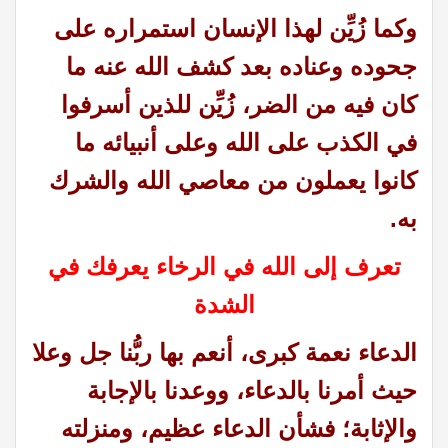
وكما زُيِّن لهذا الإنسان استمراره على
جحوده وعناده بعد كشف الله عنه ما
كان فيه من الضر، زُيِّن للذين أسرفوا
في الكذب على الله وعلى أنبيائه ما
كانوا يعملون من معاصي الله والشرك
به
.
تعرف إلى الله في الرخاء يعرفك في
الشدة
الدعاء نعمة كبرى، أنعم بها ربُّنا جل وعلا
حيث أمرنا بالدعاء، ووعدنا بالإجابة
والإثابة؛ فشأن الدعاء عظيم، ومنزلته