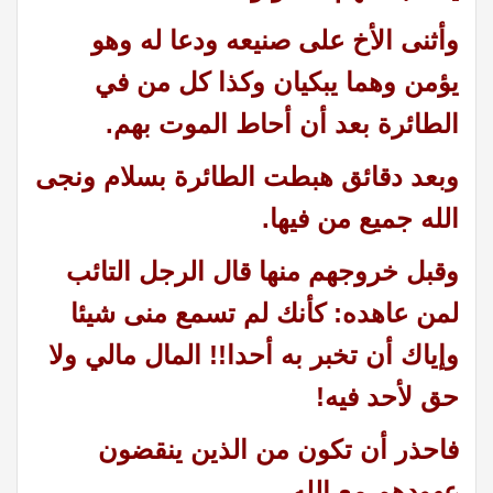
وأثنى الأخ على صنيعه ودعا له وهو
يؤمن وهما يبكيان وكذا كل من في
الطائرة بعد أن أحاط الموت بهم.
وبعد دقائق هبطت الطائرة بسلام ونجى
الله جميع من فيها.
وقبل خروجهم منها قال الرجل التائب
لمن عاهده: كأنك لم تسمع منى شيئا
وإياك أن تخبر به أحدا!! المال مالي ولا
حق لأحد فيه
!
فاحذر أن تكون من الذين ينقضون
عهودهم مع الله