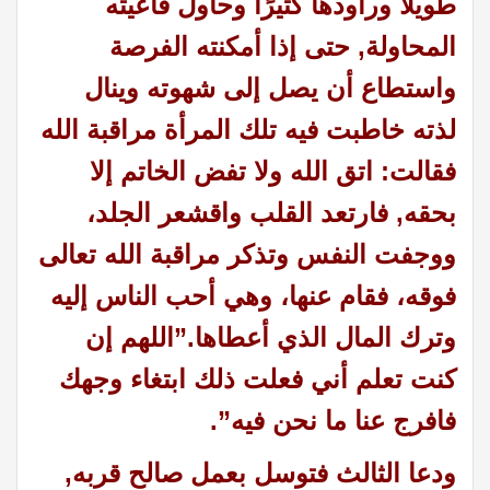
طويلاً وراودها كثيرًا وحاول فأعيته
المحاولة, حتى إذا أمكنته الفرصة
واستطاع أن يصل إلى شهوته وينال
لذته خاطبت فيه تلك المرأة مراقبة الله
فقالت: اتق الله ولا تفض الخاتم إلا
بحقه, فارتعد القلب واقشعر الجلد،
ووجفت النفس وتذكر مراقبة الله تعالى
فوقه، فقام عنها، وهي أحب الناس إليه
وترك المال الذي أعطاها.”اللهم إن
كنت تعلم أني فعلت ذلك ابتغاء وجهك
فافرج عنا ما نحن فيه
”.
ودعا الثالث فتوسل بعمل صالح قربه,