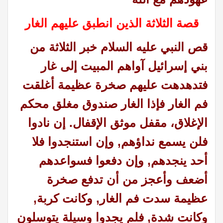
قصة الثلاثة الذين انطبق عليهم الغار
قص النبي عليه السلام خبر الثلاثة من
بني إسرائيل آواهم المبيت إلى غار
فتدهدهت عليهم صخرة عظيمة أغلقت
فم الغار فإذا الغار صندوق مغلق محكم
الإغلاق، مقفل موثق الإقفال. إن نادوا
فلن يسمع نداؤهم, وإن استنجدوا فلا
أحد ينجدهم, وإن دفعوا فسواعدهم
أضعف وأعجز من أن تدفع صخرة
عظيمة سدت فم الغار, وكانت كربة,
وكانت شدة, فلم يجدوا وسيلة يتوسلون