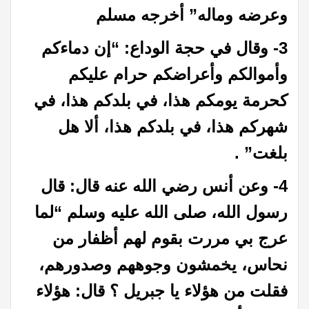
وعرضه وماله” أخرجه مسلم
3- وقال في حجة الوداع: “إن دماءكم
وأموالكم وأعراضكم حرام عليكم
كحرمة يومكم هذا، في بلدكم هذا، في
شهركم هذا، في بلدكم هذا، ألا هل
بلغت” .
4- وعن أنس رضي الله عنه قال: قال
رسول الله، صلى الله عليه وسلم “لما
عرج بي مررت بقوم لهم أظفار من
نحاس، يخمشون وجوههم وصدورهم،
فقلت من هؤلاء يا جبريل ؟ قال: هؤلاء