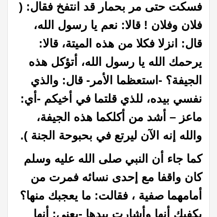
فسكت حتى مر بحمار قد انتفخ فقال: (
فلان وفلان ! قالا: نعم يا رسول الله،
قال: انزلا فكلا من هذه الميتة، قالا:
يرحمك الله يا رسول الله، أتؤكل هذه
الجيفة؟ -استعظما الأمر- قال: والذي
نفسي بيده، للذي قلتما في أخيكم -أي:
ماعز – أشد من أكلكما هذه الجيفة،
والله إنه الآن ليرتع في بحبوحة الجنة ).
كما جاء أن النبي صلى الله عليه وسلم
كان واقفا مع إحدى نسائه فمرت من
أمامهما صفية ، فقالت: ما يعجبك منها؟
يكفيك أنها وأشارت بيدها -يعني: أنها