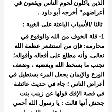
الذين يأكلون لحوم الناس ويقعون في
أعراضهم” أخرجه أبو داود .
ثالثا /الأسباب الباعثة على الغيبة :
1- قلة الخوف من الله والوقوع في
محارمه: فإن من استشعر عظمة الله
تعالى، وأنه مطلع على أفعاله وأقواله؛
تجنب ما يسخط الله ويغضبه ، وضعف
الورع والإيمان يجعل المرء يستطيل في
أعراض الناس ؛ جاء في حديث عائشة
في قصة الإفك قولها عن زينب بنت
جحش أنها قالت : يا رسول الله أحمي