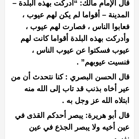
قال الإمام مالك: “أدركت بهذه البلدة –
المدينة – أقواما لم يكن لهم عيوب ،
فعابوا الناس ، فصارت لهم عيوب ،
وأدركت بهذه البلدة أقواما كانت لهم
عيوب فسكتوا عن عيوب الناس ،
فنسيت عيوبهم” .
قال الحسن البصري : كنا نتحدث أن من
عير أخاه بذنب قد تاب إلى الله منه
ابتلاه الله عز وجل به .
قال أبو هريرة: يبصر أحدكم القذى في
عين أخيه ولا يبصر الجذع في عين
نفسه.