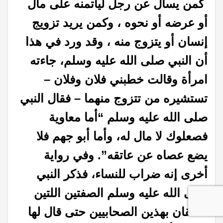
كمن يسأل عن رجل ليأتمنه على مال
أو عرضه أو نحوه ، وكمن يريد تزويج
إنسان أو يتزوج منه ، وقد ورد في هذا
أن النبي صلى الله عليه وسلم، جاءته
امرأة وقالت خطبني فلان وفلان –
تستشيره من تتزوج منهما – فقال النبي
صلى الله عليه وسلم “أما معاوية
فصعلوك لا مال له، وأما أبو جهم فلا
يضع عصاه عن عاتقه”. وفي رواية
أخرى إنه ضراب للنساء، فذكر النبي
صلى الله عليه وسلم الصفتين اللتين
تتعلقان بهذين الصحابيين حتى قال لها