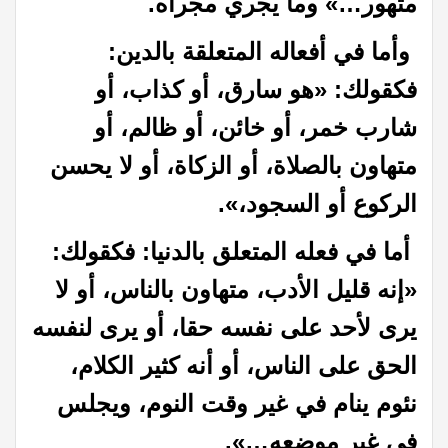
متهور…» وما يجري مجراه.
وأما في أفعاله المتعلقة بالدين:
فكقولك: «هو سارق، أو كذاب، أو
شارب خمر، أو خائن، أو ظالم، أو
متهاون بالصلاة، أو الزكاة، أو لا يحسن
الركوع أو السجود،».
أما في فعله المتعلق بالدنيا: فكقولك:
«إنه قليل الأدب، متهاون بالناس، أو لا
يرى لأحد على نفسه حقا، أو يرى لنفسه
الحق على الناس، أو أنه كثير الكلام،
نئوم ينام في غير وقت النوم، ويجلس
في غير موضعه…».