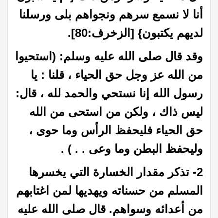
أنا لا نسمع سرهم ونجواهم بلى ورسلنا
لديهم يكتبون} [الزخرف:80].
وقد قال صلى الله عليه وسلم: (استحيوا
من الله عز وجل حق الحياء ، قلنا : يا
رسول الله إنا نستحي والحمد لله ، قال:
ليس ذاك ، ولكن من استحى من الله
حق الحياء فليحفظ الرأس وما حوى ،
وليحفظ البطن وما وعى . . ) .
2- تذكر مقدار الخسارة التي يخسرها
المسلم من حسناته ويهديها لمن اغتابهم
من أعدائه وسواهم. قال صلى الله عليه