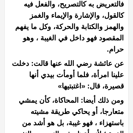
فالتعريض به كالتصريح، والفعل فيه
كالقول، والإشارة والإيماء والغمز
والهمز والكتابة والحركة، وكل ما يفهم
المقصود فهو داخل في الغيبة ، وهو
حرام.
عن عائشة رضي الله عنها قالت: دخلت
علينا امرأة، فلما أومأت بيدي أنها
قصيرة، قال: «اغتبتيها»
ومن ذلك أيضا: المحاكاة، كأن يمشي
متعارجا، أو يحاكي طريقة مشيته
باستهزاء ، فهو غيبة، بل هو أشد من