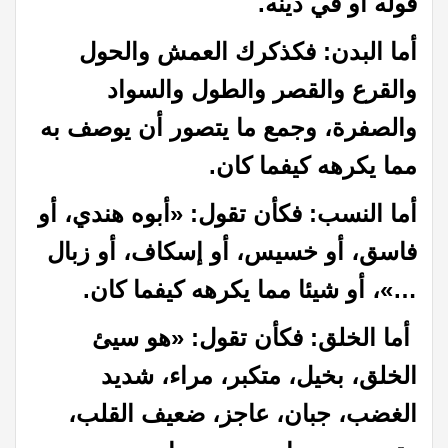
قوله أو في دينه.
أما البدن: فكذكرك العمش والحول
والقرع والقصر والطول والسواد
والصفرة، وجمع ما يتصور أن يوصف به
مما يكرهه كيفما كان.
أما النسب: فكأن تقول: «أبوه هندي، أو
فاسق، أو خسيس، أو إسكاف، أو زبال
…»، أو شيئا مما يكرهه كيفما كان.
أما الخلق: فكأن تقول: «هو سيئ
الخلق، بخيل، متكبر، مراء، شديد
الغضب، جبان، عاجز، ضعيف القلب،