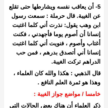
5- أن يعاقب نفسه ويشارطها حتى تقلع
عن الغيبة. قال حرملة : سمعت رسول
ابن وهب يقول: نذرت أني كلما اغتبت
إنسانا أن أصوم يوما فأجهدني ، فكنت
أغتاب وأصوم ، فنويت أني كلما اغتبت
إنسانا أني أتصدق بدرهم ، فمن حب
الدراهم تركت الغيبة.
قال الذهبي : هكذا والله كان العلماء ،
وهذا هو ثمرة العلم النافع .
خامسا / مواضع جواز الغيبة :
ذكر العلماء أن هناك بعض الحالات التي