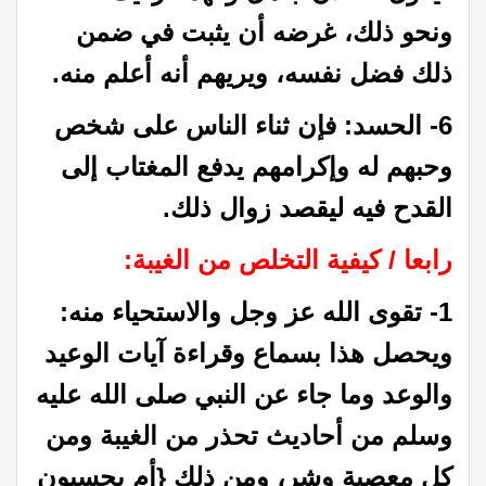
ونحو ذلك، غرضه أن يثبت في ضمن
ذلك فضل نفسه، ويريهم أنه أعلم منه.
6- الحسد: فإن ثناء الناس على شخص
وحبهم له وإكرامهم يدفع المغتاب إلى
القدح فيه ليقصد زوال ذلك.
رابعا / كيفية التخلص من الغيبة:
1- تقوى الله عز وجل والاستحياء منه:
ويحصل هذا بسماع وقراءة آيات الوعيد
والوعد وما جاء عن النبي صلى الله عليه
وسلم من أحاديث تحذر من الغيبة ومن
كل معصية وشر، ومن ذلك {أم يحسبون