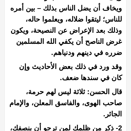
ويخاف أن يضل الناس بذلك – بين أمره
للناس؛ ليتقوا ضلاله، ويعلموا حاله،
وذلك بعد الإعراض عن النصيحة، ويكون
غرض الناصح أن يكفي الله المسلمين
ضرره في دينهم ودنياهم.
وقد ورد في ذلك بعض الأحاديث وإن
كان في سندها ضعف.
قال الحسن: ثلاثة ليس لهم حرمة،
صاحب الهوى، والفاسق المعلن، والإمام
الجائر.
2- ذكر من ظلمك لمن ترجو أن ينصفك،