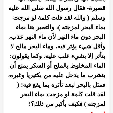
قصيرة- فقال رسول الله صلى الله عليه
وسلم ( والله لقد قلت كلمة لو مزجت
بماء البحر لمزجته )، والتعبير هنا بماء
البحر دون ماء النهر لأن ماء النهر عذب،
وأقل شيء يؤثر فيه، وماء البحر مالح لا
يتأثر إلا بشيء غلب عليه، وكما يقولون:
الماء المخلوط بالملح أو السكر يمنع أن
يتشرب ما يدخل عليه من بكتيريا وغيره،
فمثل بالبحر لبعد تأثره بما يقع فيه: (
لقد قلت كلمة لو مزجت بماء البحر
لمزجته ) فكيف بأكبر من ذلك؟!