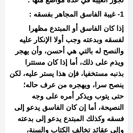
1- غيبة الفاسق المجاهر بفسقه :
إذا كان الفاسق أو المبتدع مظهرا
لفسقه وبدعته وجب أولا الإنكار عليه
والنصح له بالتي هي أحسن، وأن يهجر
ويذم على ذلك، أما إذا كان مستترا
بذنبه مستخفيا، فإن هذا يستر عليه، لكن
ينصح سرا، ويهجره من عرف حاله؛
حتى يتوب ويذكر أمره على وجه
النصيحة، أما إن كان الفاسق يدعو إلى
فسقه وكذلك المبتدع يدعو إلى بدعته
وإلى عقائد تخالف الكتاب والسنة،