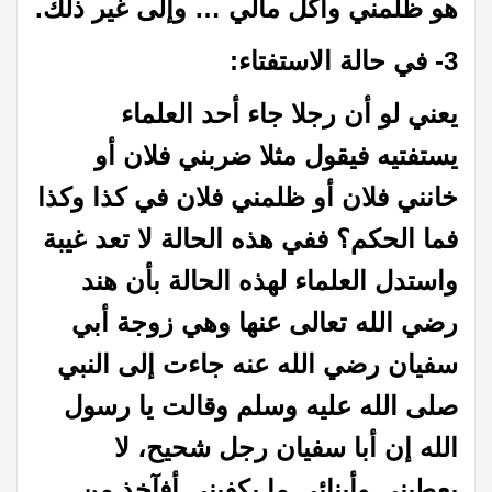
هو ظلمني وأكل مالي … وإلى غير ذلك.
3- في حالة الاستفتاء:
يعني لو أن رجلا جاء أحد العلماء
يستفتيه فيقول مثلا ضربني فلان أو
خانني فلان أو ظلمني فلان في كذا وكذا
فما الحكم؟ ففي هذه الحالة لا تعد غيبة
واستدل العلماء لهذه الحالة بأن هند
رضي الله تعالى عنها وهي زوجة أبي
سفيان رضي الله عنه جاءت إلى النبي
صلى الله عليه وسلم وقالت يا رسول
الله إن أبا سفيان رجل شحيح، لا
يعطيني وأبنائي ما يكفيني أفآخذ من