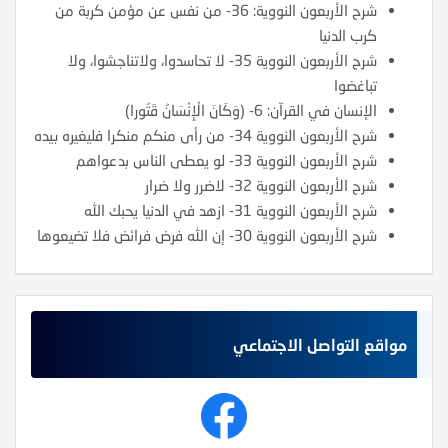
شرح الأربعون النووية: 36- من نفس عن مؤمن كربة من
كرب الدنيا
شرح الأربعون النووية 35- لا تحاسدوا، ولاتناجشوا، ولا
تباغضوا
الإنسان في القرآن: 6- (وَكَانَ الْإِنْسَانُ قَتُورا)
شرح الأربعون النووية 34- من رأى منكم منكرا فليغيره بيده
شرح الأربعون النووية 33- لو يعطى الناس بدعواهم
شرح الأربعون النووية 32- لاضرر ولا ضرار
شرح الأربعون النووية 31- ازهد في الدنيا يحبك الله
شرح الأربعون النووية 30- إن الله فرض فرائض فلا تضيعوها
مواقع التواصل الاجتماعي