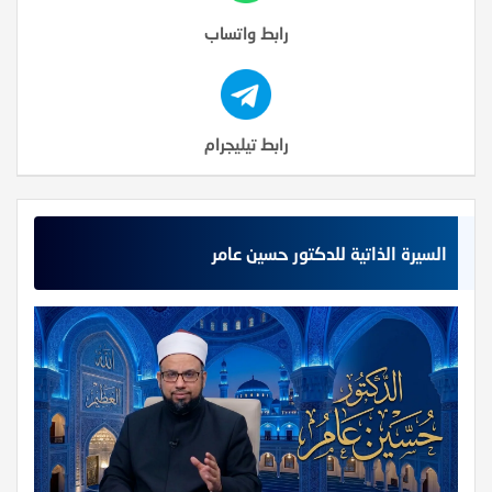
رابط واتساب
رابط تيليجرام
السيرة الذاتية للدكتور حسين عامر