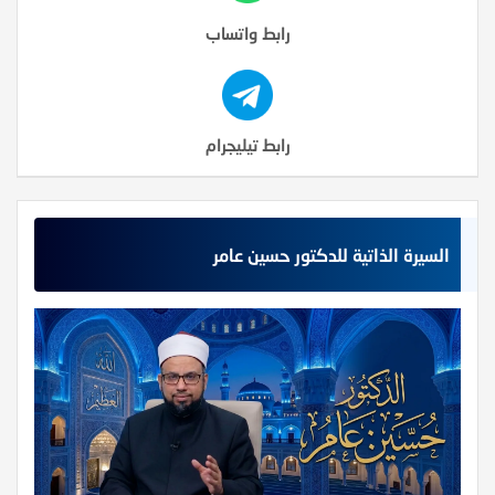
رابط واتساب
رابط تيليجرام
السيرة الذاتية للدكتور حسين عامر