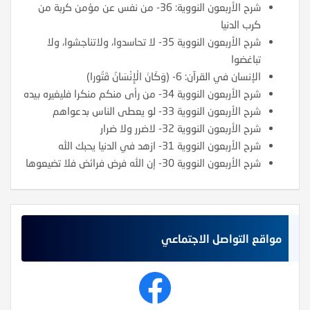
شرح الأربعون النووية: 36- من نفس عن مؤمن كربة من
كرب الدنيا
شرح الأربعون النووية 35- لا تحاسدوا، ولاتناجشوا، ولا
تباغضوا
الإنسان في القرآن: 6- (وَكَانَ الْإِنْسَانُ قَتُورا)
شرح الأربعون النووية 34- من رأى منكم منكرا فليغيره بيده
شرح الأربعون النووية 33- لو يعطى الناس بدعواهم
شرح الأربعون النووية 32- لاضرر ولا ضرار
شرح الأربعون النووية 31- ازهد في الدنيا يحبك الله
شرح الأربعون النووية 30- إن الله فرض فرائض فلا تضيعوها
مواقع التواصل الاجتماعي