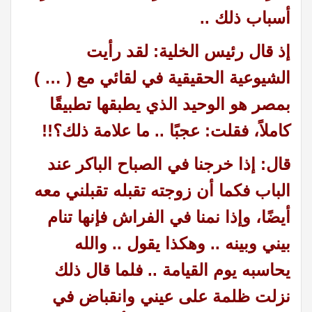
أسباب ذلك ..
إذ قال رئيس الخلية: لقد رأيت
الشيوعية الحقيقية في لقائي مع ( … )
بمصر هو الوحيد الذي يطبقها تطبيقًا
كاملاً، فقلت: عجبًا .. ما علامة ذلك؟!!
قال: إذا خرجنا في الصباح الباكر عند
الباب فكما أن زوجته تقبله تقبلني معه
أيضًا، وإذا نمنا في الفراش فإنها تنام
بيني وبينه .. وهكذا يقول .. والله
يحاسبه يوم القيامة .. فلما قال ذلك
نزلت ظلمة على عيني وانقباض في