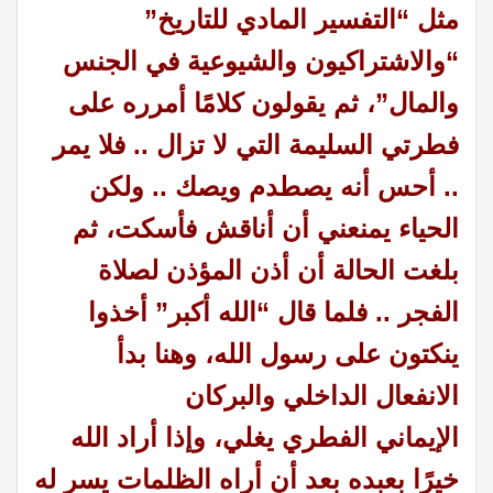
مثل “التفسير المادي للتاريخ”
“والاشتراكيون والشيوعية في الجنس
والمال”، ثم يقولون كلامًا أمرره على
فطرتي السليمة التي لا تزال .. فلا يمر
.. أحس أنه يصطدم ويصك .. ولكن
الحياء يمنعني أن أناقش فأسكت، ثم
بلغت الحالة أن أذن المؤذن لصلاة
الفجر .. فلما قال “الله أكبر” أخذوا
ينكتون على رسول الله، وهنا بدأ
الانفعال الداخلي والبركان
الإيماني
الفطري يغلي، وإذا أراد الله
خيرًا بعبده بعد أن أراه الظلمات يسر له