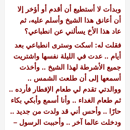
وبدأت لا أستطيع أن أقدم أو أؤخر إلا
أن أعانق هذا الشيخ وأسلم عليه، ثم
عاد هذا الأخ يسألني عن انطباعي؟
فقلت له: اسكت وسترى انطباعي بعد
أيام .. عدت في الليلة نفسها واشتريت
جميع الأشرطة لهذا الشيخ .. وأخذت
أسمعها إلى أن طلعت الشمس ..
ووالدتي تقدم لي طعام الإفطار فأرده ..
ثم طعام الغداء .. وأنا أسمع وأبكي بكاء
حارًا .. وأحس أني قد ولدت من جديد ..
ودخلت عالما آخر .. وأحببت الرسول –