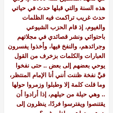
هذه السنة والتي قبلها حدث في حياتي
حدث غريب تراكمت فيه الظلمات
والغيوم، إذ قام الحزب الشيوعي
باحتوائي ونشر قصائدي في مجلاتهم
وجرائدهم، والنفخ فيها، وأخذوا يفسرون
العبارات والكلمات بزخرف من القول
يوحي بعضهم إلى بعض .. حتى نفخوا
فيَّ نفخة ظننت أنني أنا الإمام المنتظر،
وما قلت كلمة إلا وطبلوا وزمروا حولها
.. وهي حيلة من حيلهم، إذا أرادوا أن
يقتنصوا ويفترسوا فردًا، ينظرون إلى