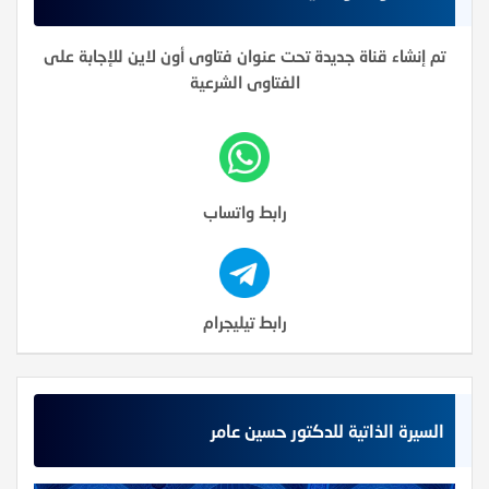
تم إنشاء قناة جديدة تحت عنوان فتاوى أون لاين للإجابة على
الفتاوى الشرعية
رابط واتساب
رابط تيليجرام
السيرة الذاتية للدكتور حسين عامر