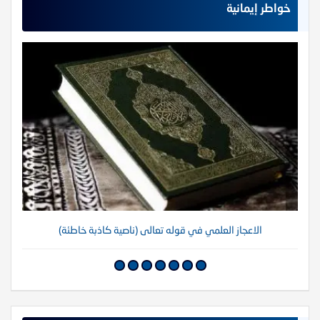
خواطر إيمانية
الاعجاز العلمي في قوله تعالى (ناصية كاذبة خاطئة)