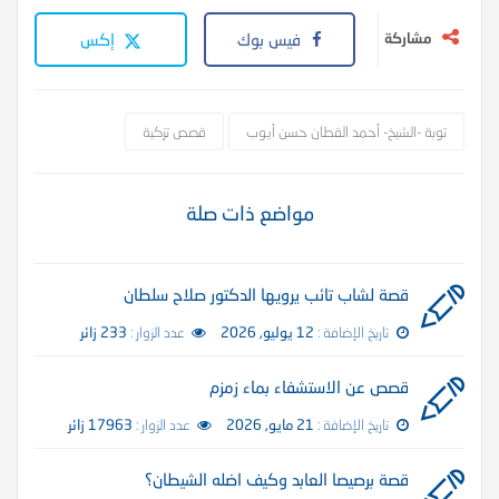
مشاركة
فيس بوك
إكس
توبة -الشيخ- أحمد القطان حسن أيوب
قصص تزكية
مواضع ذات صلة
قصة لشاب تائب يرويها الدكتور صلاح سلطان
تاريخ الإضافة :
12 يوليو, 2026
عدد الزوار :
233 زائر
قصص عن الاستشفاء بماء زمزم
تاريخ الإضافة :
21 مايو, 2026
عدد الزوار :
17963 زائر
قصة برصيصا العابد وكيف اضله الشيطان؟