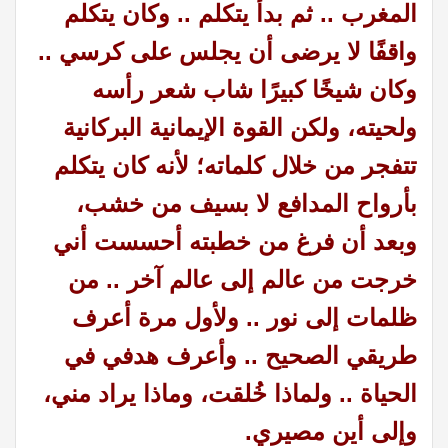
المغرب .. ثم بدأ يتكلم .. وكان يتكلم
واقفًا لا يرضى أن يجلس على كرسي ..
وكان شيخًا كبيرًا شاب شعر رأسه
ولحيته، ولكن القوة الإيمانية البركانية
تتفجر من خلال كلماته؛ لأنه كان يتكلم
بأرواح المدافع لا بسيف من خشب،
وبعد أن فرغ من خطبته أحسست أني
خرجت من عالم إلى عالم آخر .. من
ظلمات إلى نور .. ولأول مرة أعرف
طريقي الصحيح .. وأعرف هدفي في
الحياة .. ولماذا خُلقت، وماذا يراد مني،
وإلى أين مصيري.