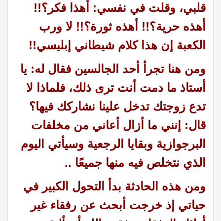
قلبي، وقلت في نفسي: أهذا فكر؟!!
أهذه حرية؟!! أهذه ثورة؟!! لا ورب
الكعبة إن هذا كلام شيطاني إبليسي!!
ومن هنا تجرأ أحد الجالسين فقال له: يا
أستاذ ما دمت أنت ترى ذلك، فلماذا لا
تدع زوجتك تدخل علينا نشاركك فيها؟
قال: إنني ما أزال أعاني من مخلفات
البرجوازية وبقايا الرجعية وسيأتي اليوم
الذي نتخلص فيه منها جميعًا ..
ومن هذه الحادثة بدأ التحول الكبير في
حياتي إذ خرجت أبحث عن رفقاء غير