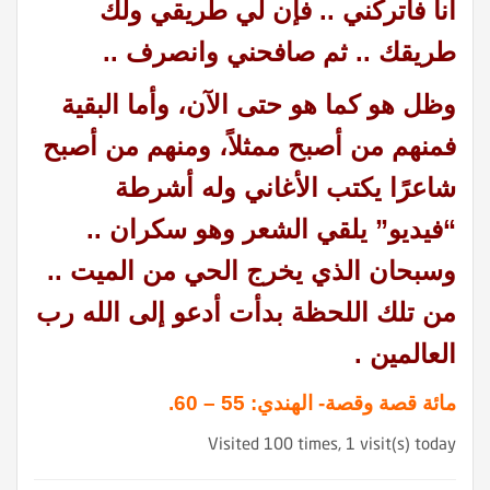
أنا فاتركني .. فإن لي طريقي ولك
طريقك .. ثم صافحني وانصرف ..
وظل هو كما هو حتى الآن، وأما البقية
فمنهم من أصبح ممثلاً، ومنهم من أصبح
شاعرًا يكتب الأغاني وله أشرطة
“فيديو” يلقي الشعر وهو سكران ..
وسبحان الذي يخرج الحي من الميت ..
من تلك اللحظة بدأت أدعو إلى الله رب
العالمين .
مائة قصة وقصة- الهندي: 55 – 60.
Visited 100 times, 1 visit(s) today