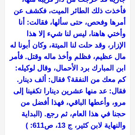
فأخذت ذلك الطائر الميت، فكشف عن
أمرها وفحص، حتى سألها، فقالت: أنا
وأختي هاهنا، ليس لنا شيء إلا هذا
الإزار، وقد حلت لنا الميتة، وكان أبونا له
مال عظيم، فظلم وأخذ ماله وقتل. فأمر
ابن المبارك برد الأحمال، وقال لوكيله:
كم معك من النفقة؟ فقال: ألف دينار.
فقال: عد منها عشرين دينارا تكفينا إلى
مرو، وأعطها الباقي، فهذا أفضل من
حجنا في هذا العام، ثم رجع. (البداية
والنهاية لابن كثير، ج 13، ص611:
(