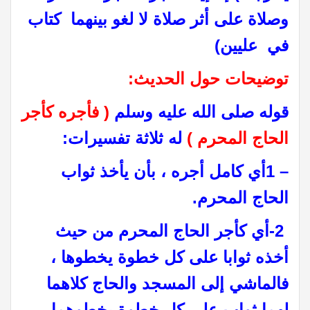
وصلاة على أثر صلاة لا لغو بينهما ‏ ‏كتاب ‏
‏في ‏ ‏عليين)
توضيحات حول الحديث
:
قوله صلى الله عليه وسلم
( فأجره كأجر
الحاج المحرم )
له ثلاثة تفسيرات
:
1 –
أي كامل أجره ، بأن يأخذ ثواب
الحاج المحرم
.
-2
أي كأجر الحاج المحرم من حيث
أخذه ثوابا على كل خطوة يخطوها ،
فالماشي إلى المسجد والحاج كلاهما
لهما ثواب على كل خطوة يخطوهما ،