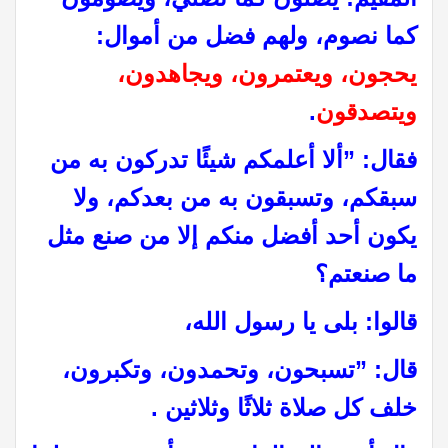
كما نصوم، ولهم فضل من أموال‏:‏
يحجون، ويعتمرون، ويجاهدون،
ويتصدقون
‏.‏
فقال‏:‏ ‏”‏ألا أعلمكم شيئًا تدركون به من
سبقكم، وتسبقون به من بعدكم، ولا
يكون أحد أفضل منكم إلا من صنع مثل
ما صنعتم‏؟‏
قالوا‏:‏ بلى يا رسول الله،
قال‏:‏ ‏”‏تسبحون، وتحمدون، وتكبرون،
خلف كل صلاة ثلاثًا وثلاثين .