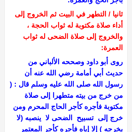
ثانيا / التطهر في البيت ثم الخروج إلى
أداء صلاة مكتوبة له ثواب الحجة ،
والخروج إلى صلاة الضحى له ثواب
العمرة
:
روى أبو داود وصححه الألباني من
حديث أبي أمامة رضي الله عنه أن
رسول الله صلى الله عليه وسلم قال : ‏(
من خرج من بيته متطهرا إلى صلاة
مكتوبة فأجره كأجر الحاج المحرم ومن
خرج إلى ‏ ‏تسبيح ‏ ‏الضحى لا ‏ ‏ينصبه (لا
يخرجه )‏ ‏إلا إياه فأجره كأجر المعتمر