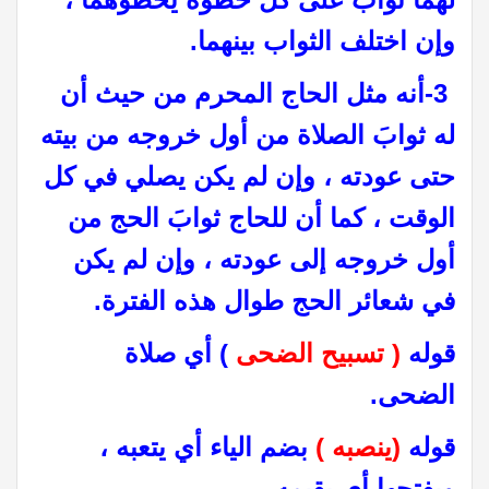
وإن اختلف الثواب بينهما
.
-3
أنه مثل الحاج المحرم من حيث أن
له ثوابَ الصلاة من أول خروجه من بيته
حتى عودته ، وإن لم يكن يصلي في كل
الوقت ، كما أن للحاج ثوابَ الحج من
أول خروجه إلى عودته ، وإن لم يكن
في شعائر الحج طوال هذه الفترة.
قوله
( تسبيح الضحى
) أي صلاة
الضحى
.
قوله
(ينصبه )
بضم الياء أي يتعبه ،
وبفتحها أي يقيمه
.