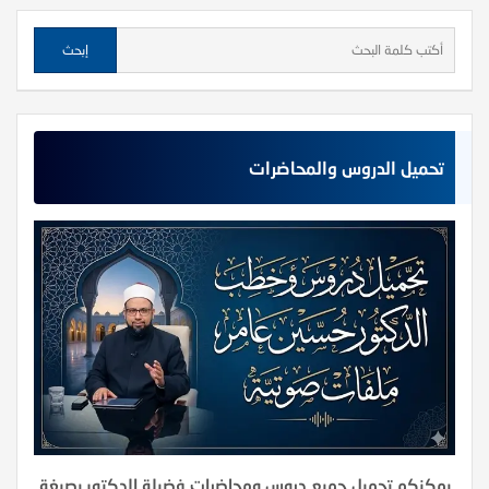
تحميل الدروس والمحاضرات
يمكنكم تحميل جميع دروس ومحاضرات فضيلة الدكتور بصيغة