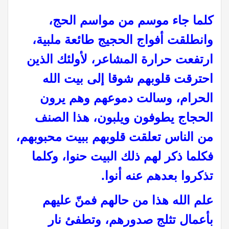
كلما جاء موسم من مواسم الحج،
وانطلقت أفواج الحجيج طائعة ملبية،
ارتفعت حرارة المشاعر، لأولئك الذين
احترقت قلوبهم شوقا إلى بيت الله
الحرام، وسالت دموعهم وهم يرون
الحجاج يطوفون ويلبون، هذا الصنف
من الناس تعلقت قلوبهم ببيت محبوبهم،
فكلما ذكر لهم ذلك البيت حنوا، وكلما
تذكروا بعدهم عنه أنوا.
علم الله هذا من حالهم فمنّ عليهم
بأعمال تثلج صدورهم، وتطفئ نار