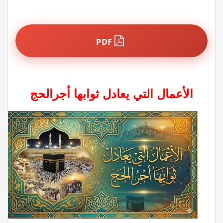
PDF
الأعمال التي يعادل ثوابها أجرالحج