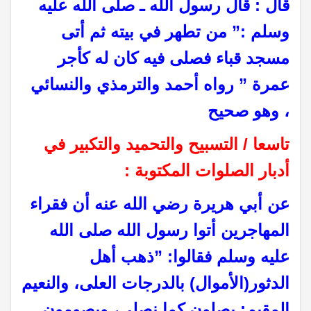
قال : قال رسول الله ـ صلى الله عليه
وسلم :” من تطهر في بيته ثم أتى
مسجد قباء فصلى فيه كان له كأجر
عمرة ” رواه أحمد والترمذي والنسائي
، وهو صحيح
تاسعا / التسبيح والتحميد والتكبير في
أدبار الصلوات المكتوبة :
عن أبي هريرة رضي الله عنه أن فقراء
المهاجرين أتوا رسول الله صلى الله
عليه وسلم فقالوا‏:‏ ‏”‏ذهب أهل
الدثور(الأموال) بالدرجات العلى، والنعيم
المقيم‏:‏ يصلون كما نصلي، ويصومون