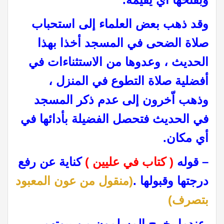
وقد ذهب بعض العلماء إلى استحباب
صلاة الضحى في المسجد أخذا بهذا
الحديث ، وعدوها من الاستثناءات في
أفضلية صلاة التطوع في المنزل ،
وذهب اّخرون إلى عدم ذكر المسجد
في الحديث فتحصل الفضيلة بأدائها في
أي مكان
.
– قوله
( كتاب في عليين )
كناية عن رفع
درجتها وقبولها
.
(منقول من عون المعبود
بتصرف)
عندما يخرج المسلمون من بيوتهم