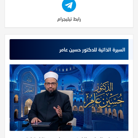
رابط تيليجرام
السيرة الذاتية للدكتور حسين عامر