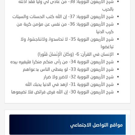
شرح الأربعون النووية: 38- من عادى لي ولياً فقد آذنته
بالحرب
شرح الأربعون النووية: 37- إن الله كتب الحسنات والسيئات
شرح الأربعون النووية: 36- من نفس عن مؤمن كربة من
كرب الدنيا
شرح الأربعون النووية 35- لا تحاسدوا، ولاتناجشوا، ولا
تباغضوا
الإنسان في القرآن: 6- (وَكَانَ الْإِنْسَانُ قَتُورا)
شرح الأربعون النووية 34- من رأى منكم منكرا فليغيره بيده
شرح الأربعون النووية 33- لو يعطى الناس بدعواهم
شرح الأربعون النووية 32- لاضرر ولا ضرار
شرح الأربعون النووية 31- ازهد في الدنيا يحبك الله
شرح الأربعون النووية 30- إن الله فرض فرائض فلا تضيعوها
مواقع التواصل الاجتماعي