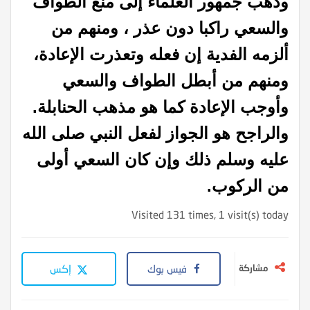
وذهب جمهور العلماء إلى منع الطواف
والسعي راكبا دون عذر ، ومنهم من
ألزمه الفدية إن فعله وتعذرت الإعادة،
ومنهم من أبطل الطواف والسعي
وأوجب الإعادة كما هو مذهب الحنابلة.
والراجح هو الجواز لفعل النبي صلى الله
عليه وسلم ذلك وإن كان السعي أولى
من الركوب.
Visited 131 times, 1 visit(s) today
مشاركة
فيس بوك
إكس