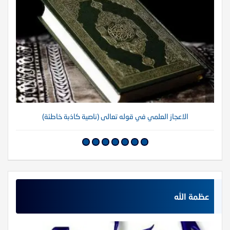
الاعجاز العلمي في قوله تعالى (ناصية كاذبة خاطئة)
عظمة الله