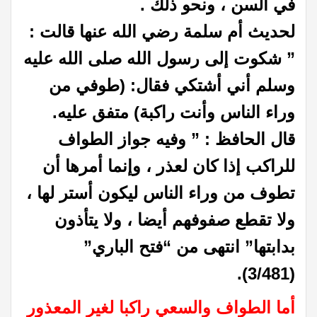
في السن ، ونحو ذلك .
لحديث أم سلمة رضي الله عنها قالت :
” شكوت إلى رسول الله صلى الله عليه
وسلم أني أشتكي فقال: (طوفي من
وراء الناس وأنت راكبة) متفق عليه.
قال الحافظ : ” وفيه جواز الطواف
للراكب إذا كان لعذر ، وإنما أمرها أن
تطوف من وراء الناس ليكون أستر لها ،
ولا تقطع صفوفهم أيضا ، ولا يتأذون
بدابتها” انتهى من “فتح الباري”
(3/481).
أما الطواف والسعي راكبا لغير المعذور