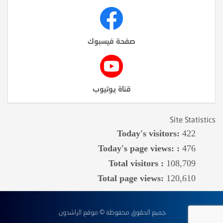
صفحة فيسبوك
قناة يوتيوب
Site Statistics
Today's visitors:
422
Today's page views: :
476
Total visitors :
108,709
Total page views:
120,610
جميع الحقوق محفوظة © موقع الراشدون.