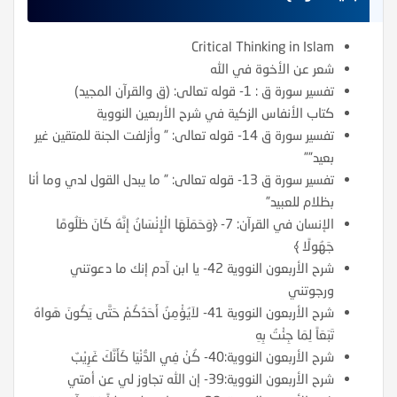
Critical Thinking in Islam
شعر عن الأخوة في الله
تفسير سورة ق : 1- قوله تعالى: (ق والقرآن المجيد)
كتاب الأنفاس الزكية في شرح الأربعين النووية
تفسير سورة ق 14- قوله تعالى: ” وأزلفت الجنة للمتقين غير
بعيد””
تفسير سورة ق 13- قوله تعالى: ” ما يبدل القول لدي وما أنا
بظلام للعبيد”
الإنسان في القرآن: 7- ﴿وَحَمَلَهَا الْإِنْسَانُ إِنَّهُ كَانَ ظَلُومًا
جَهُولًا ﴾
شرح الأربعون النووية 42- يا ابن آدم إنك ما دعوتني
ورجوتني
شرح الأربعون النووية 41- لاَيُؤْمِنُ أَحَدُكُمْ حَتَّى يَكُونَ هَواهُ
تَبَعَاً لِمَا جِئْتُ بِهِ
شرح الأربعون النووية:40- كُنْ فِي الدُّنْيَا كَأَنَّكَ غَرِيْبٌ
شرح الأربعون النووية:39- إن الله تجاوز لي عن أمتي