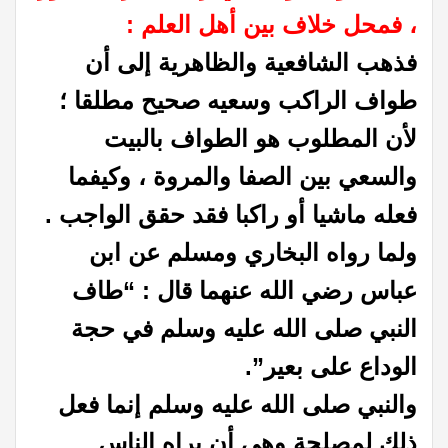
، فمحل خلاف بين أهل العلم :
فذهب الشافعية والظاهرية إلى أن
طواف الراكب وسعيه صحيح مطلقا ؛
لأن المطلوب هو الطواف بالبيت
والسعي بين الصفا والمروة ، وكيفما
فعله ماشيا أو راكبا فقد حقق الواجب .
ولما رواه البخاري ومسلم عن ابن
عباس رضي الله عنهما قال : “طاف
النبي صلى الله عليه وسلم في حجة
الوداع على بعير”.
والنبي صلى الله عليه وسلم إنما فعل
ذلك لمصلحة وهي أن يراه الناس