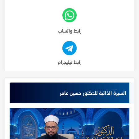
رابط واتساب
رابط تيليجرام
السيرة الذاتية للدكتور حسين عامر