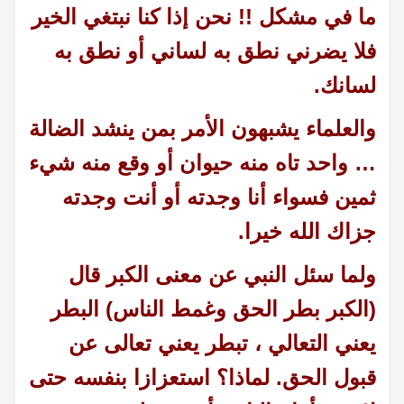
ما في مشكل !! نحن إذا كنا نبتغي الخير
فلا يضرني نطق به لساني أو نطق به
لسانك.
والعلماء يشبهون الأمر بمن ينشد الضالة
… واحد تاه منه حيوان أو وقع منه شيء
ثمين فسواء أنا وجدته أو أنت وجدته
جزاك الله خيرا.
ولما سئل النبي عن معنى الكبر قال
(الكبر بطر الحق وغمط الناس) البطر
يعني التعالي ، تبطر يعني تعالى عن
قبول الحق. لماذا؟
استعزازا بنفسه حتى