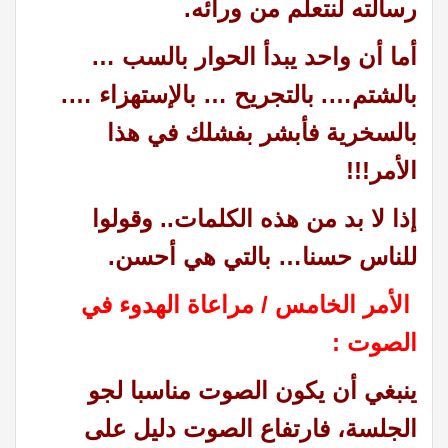
رسالته لنتعلم من ورائه.
أما أن واحد يبدأ الحوار بالسب …
بالشتم…. بالتجريح … بالإستهزاء ….
بالسخرية فأبشر بفشلك في هذا
الأمر!!!
إذا لا بد من هذه الكلمات.. وقولوا
للناس حسنا… بالتي هي أحسن.
الأمر الخامس / مراعاة الهدوء في
الصوت :
ينبغي أن يكون الصوت مناسبا لجو
الجلسة، فارتفاع الصوت دليل على