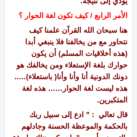
يؤدي إلى نتيجة.
الأمر الرابع / كيف تكون لغة الحوار ؟
هنا سبحان الله القرآن علمنا كيف
نتحاور مع من يخالفنا فلا ينبغي أبدا
(هذه أخلاقيات المسلم) أن يكون
حوارك بلغة الإستعلاء ومن يخالفك هو
دونك الدونية أنا وأنا وأنا( باستعلاء)…..
هذه ليست لغة الحوار…… هذه لغة
المتكبرين.
قال تعالي : ” ادع إلى سبيل ربك
بالحكمة والموعظة الحسنة وجادلهم