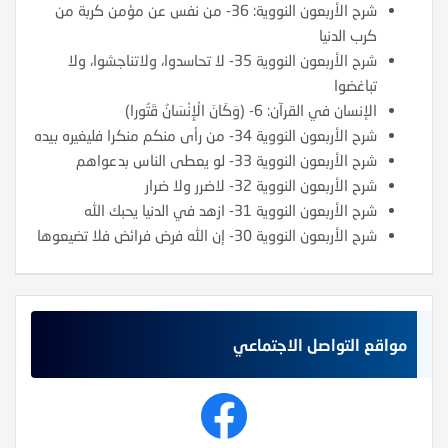
شرح الأربعون النووية: 36- من نفس عن مؤمن كربة من
كرب الدنيا
شرح الأربعون النووية 35- لا تحاسدوا، ولاتناجشوا، ولا
تباغضوا
الإنسان في القرآن: 6- (وَكَانَ الْإِنْسَانُ قَتُورا)
شرح الأربعون النووية 34- من رأى منكم منكرا فليغيره بيده
شرح الأربعون النووية 33- لو يعطى الناس بدعواهم
شرح الأربعون النووية 32- لاضرر ولا ضرار
شرح الأربعون النووية 31- ازهد في الدنيا يحبك الله
شرح الأربعون النووية 30- إن الله فرض فرائض فلا تضيعوها
مواقع التواصل الاجتماعي