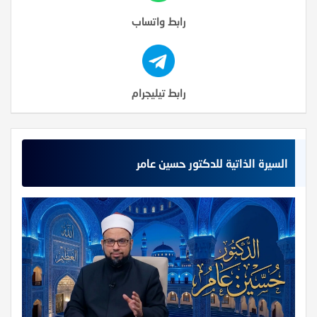
رابط واتساب
رابط تيليجرام
السيرة الذاتية للدكتور حسين عامر