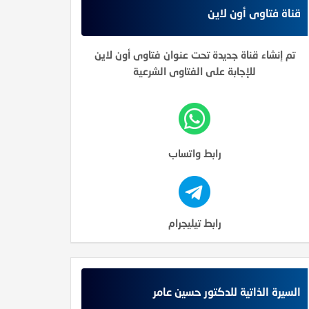
قناة فتاوى أون لاين
تم إنشاء قناة جديدة تحت عنوان فتاوى أون لاين
للإجابة على الفتاوى الشرعية
رابط واتساب
رابط تيليجرام
السيرة الذاتية للدكتور حسين عامر