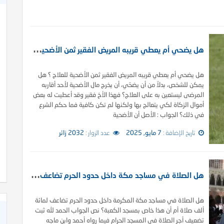
ه
ل يضحي أم يعطي قريبه المريض الفقير ثمن الأضحية للعلاج ؟
هل يضحي أم يعطي قريبه المريض الفقير ثمن الأضحية للعلاج ؟ هل
يمكن للشخص، بدلاً من أن يضحّي، أن يخرج مال الأضحية لأحد أقاربه
المرضى ليستعين به على العلاج؟ فهذا الأخ فقير وقد أعطيت له بعض
أموال الزكاة لكي يتعالج بها ولكنها لم تكن كافية فما حكم الشرع
في ذلك؟ الجواب : الأصل أن الأضحية
تاريخ الإضافة :
7 مايو, 2025
عدد الزوار :
2032 زائر
ه
ل الصلاة في مساجد مكة داخل حدود الحرم تضاعف لمائة ألف صلاة
هل الصلاة في مساجد مكة المكرمة داخل حدود الحرم تضاعف لمائة
ألف صلاة أم أن هذا خاص بمسجد الكعبة؟ نص الجواب الحمد لله ثبت
تضعيف أجر الصلاة في المسجد الحرام فيما رواه أحمد وابن ماجه