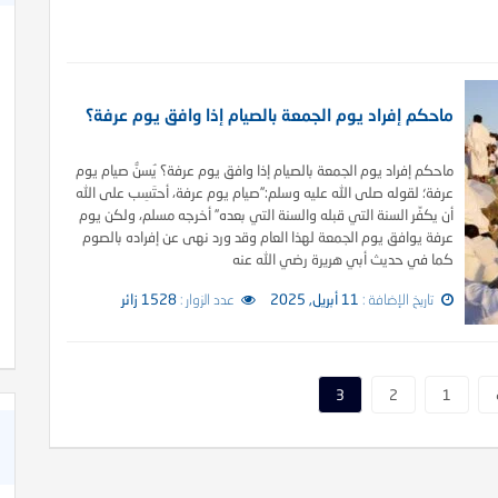
ماحكم إفراد يوم الجمعة بالصيام إذا وافق يوم عرفة؟
ماحكم إفراد يوم الجمعة بالصيام إذا وافق يوم عرفة؟ يُسنُّ صيام يوم
عرفة؛ لقوله صلى الله عليه وسلم:”صيام يوم عرفة، أحتَسِب على الله
أن يكفِّر السنة التي قبله والسنة التي بعده” أخرجه مسلم، ولكن يوم
عرفة يوافق يوم الجمعة لهذا العام وقد ورد نهى عن إفراده بالصوم
كما في حديث أبي هريرة رضي الله عنه
شعر عن الأخوة في الله
تاريخ الإضافة :
11 أبريل, 2025
عدد الزوار :
1528 زائر
3
2
1