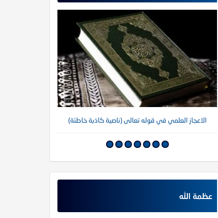
الاعجاز العلمي في قوله تعالى (ناصية كاذبة خاطئة)
عظمة الله