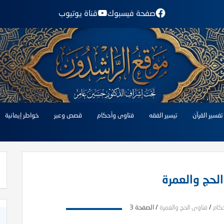
صفحة فيسبوك
قناة يوتيوب
تفسير القرآن
تيسير الفقه
فتاوى وأحكام
قصص وعبر
خواطر إيمانية
لحج والعمرة
كام
/
فتاوى الحج والعمرة
/
الصفحة 3