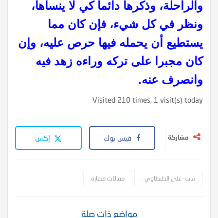
والراحلة، وذكرها دائما كي لا ينساها،
ونظر في كل شيء، فإن كان مما
يستطيع أن يحمله فيها حرص عليه، وإن
كان مجبرا على تركه وراءه زهد فيه
وانصرف عنه.
Visited 210 times, 1 visit(s) today
مشاركة
فيس بوك
إكس
مات -علي الطنطاوي .
مقالات مختارة
مواضع ذات صلة