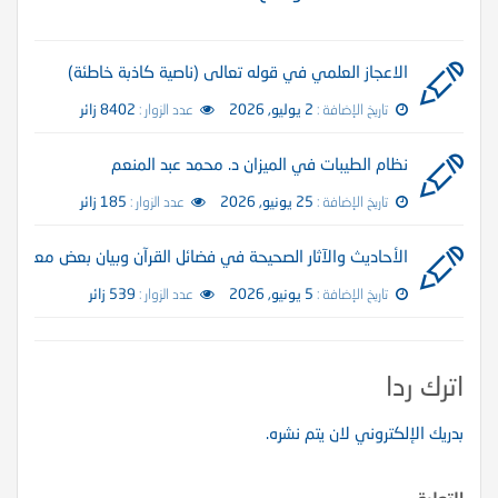
الاعجاز العلمي في قوله تعالى (ناصية كاذبة خاطئة)
تاريخ الإضافة :
2 يوليو, 2026
عدد الزوار :
8402 زائر
نظام الطيبات في الميزان د. محمد عبد المنعم
تاريخ الإضافة :
25 يونيو, 2026
عدد الزوار :
185 زائر
الأحاديث والآثار الصحيحة في فضائل القرآن وبيان بعض معانيها
تاريخ الإضافة :
5 يونيو, 2026
عدد الزوار :
539 زائر
اترك ردا
بدريك الإلكتروني لان يتم نشره.
التعليق