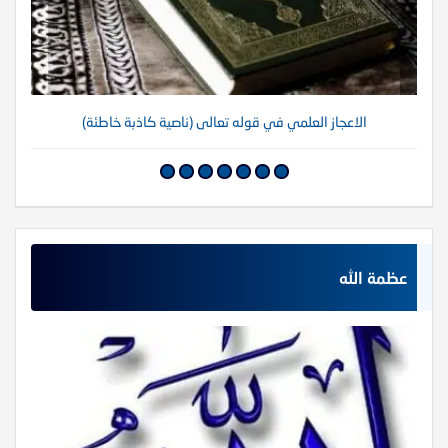
الاعجاز العلمي في قوله تعالى (ناصية كاذبة خاطئة)
عظمة الله