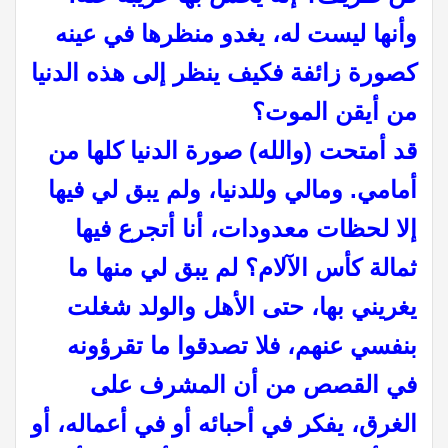
وأنها ليست له، يغدو منظرها في عينه
كصورة زائفة فكيف ينظر إلى هذه الدنيا
من أيقن الموت؟
قد أمتحت (والله) صورة الدنيا كلها من
أمامي. ومالي وللدنيا، ولم يبق لي فيها
إلا لحظات معدودات، أنا أتجرع فيها
ثمالة كأس الآلام؟ لم يبق لي منها ما
يغريني بها، حتى الأهل والولد شغلت
بنفسي عنهم، فلا تصدقوا ما تقرؤونه
في القصص من أن المشرف على
الغرق، يفكر في أحبائه أو في أعماله، أو