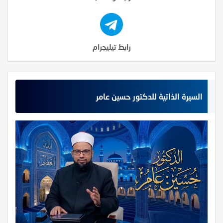
رابط تيليجرام
السيرة الذاتية للدكتور حسين عامر