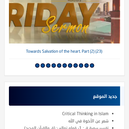
(23) Towards Salvation of the heart. Part (2)
جديد الموقع
Critical Thinking in Islam
شعر عن الأخوة في الله
تفسير سورة ق : 1- قوله تعالى: (ق والقرآن المجيد)