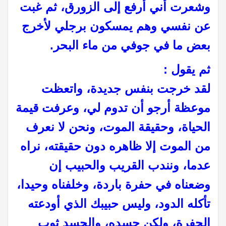
وشعرت أني أرفع إلى الزورق، ثم غبت
عن نفسي وهم يمسكون برجلي لأخرج
بعض ما في جوفي من ماء البحر.
ثم يقول :
لقد خرجت بنفس جديدة، واتعظت
موعظة أرجو أن تدوم لي، وعرفت قيمة
الحياة، وحقيقة الموت، ونحن لا نعرف
من الموت إلا ظاهره دون حقيقته، نراه
عدما، ونندب القريب والحبيب إن
وضعناه في حفرة باردة، وخلفناه وحيدا،
تأكله الدود، وليس حبيبك الذي أودعته
الحفرة، ولكن جسده، والجسد ثوب