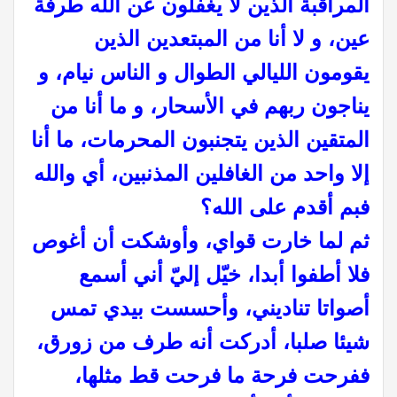
المراقبة الذين لا يغفلون عن الله طرفة
عين، و لا أنا من المبتعدين الذين
يقومون الليالي الطوال و الناس نيام، و
يناجون ربهم في الأسحار، و ما أنا من
المتقين الذين يتجنبون المحرمات، ما أنا
إلا واحد من الغافلين المذنبين، أي والله
فبم أقدم على الله؟
ثم لما خارت قواي، وأوشكت أن أغوص
فلا أطفوا أبدا، خيّل إليّ أني أسمع
أصواتا تناديني، وأحسست بيدي تمس
شيئا صلبا، أدركت أنه طرف من زورق،
ففرحت فرحة ما فرحت قط مثلها،