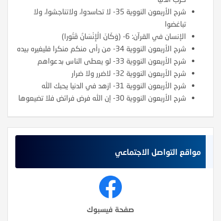
شرح الأربعون النووية 35- لا تحاسدوا، ولاتناجشوا، ولا
تباغضوا
الإنسان في القرآن: 6- (وَكَانَ الْإِنْسَانُ قَتُورا)
شرح الأربعون النووية 34- من رأى منكم منكرا فليغيره بيده
شرح الأربعون النووية 33- لو يعطى الناس بدعواهم
شرح الأربعون النووية 32- لاضرر ولا ضرار
شرح الأربعون النووية 31- ازهد في الدنيا يحبك الله
شرح الأربعون النووية 30- إن الله فرض فرائض فلا تضيعوها
مواقع التواصل الاجتماعي
صفحة فيسبوك