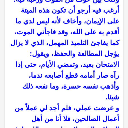
أرغب فيه أرجو أن تكون هذه الميتة
على الإيمان، وأخاف لأنه ليس لدي ما
أقدم به على الله، وقد فاجأني الموت،
كما يفاجئ التلميذ المهمل، الذي لا يزال
يؤجل المطالعة والحفظ، ويقول:
الامتحان بعيد، وتمضي الأيام، حتى إذا
رآه صار أمامه قطع أصابعه ندما،
وأذهب نفسه حسرة، وما نفعه ذلك
شيئا.
و عرضت عملي، فلم أجد لي عملاً من
أعمال الصالحين، فلا أنا من أهل