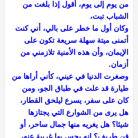
من يوم إلى يوم، أقول إذا بلغت من
الشباب تبت،
وكان أول ما خطر على بالي، أني كنت
أتمنى ميتة سهلة سريعة تكون على
الإيمان، وأن هذه الأمنية تلازمني من
أزمان.
وصغرت الدنيا في عيني، كأني أراها من
طيارة قد علت في طباق الجو، ومن
كان على سفر، يسرع ليلحق القطار،
هل يرى من الشوارع التي يجتازها
شيئا؟ هل يغريه منها جمال ساحر، أو
فن طريف؟ إنه يحس بها غريبة عنه،