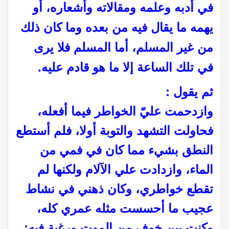
في أدبه وعلمه ومقالاته وأشعاره، أو
يهمه ما يقال فيه من بعده وما كان ذلك
من غير المسلم، أما المسلم فلا يرى
في تلك الساعة إلا ما هو قادم عليه.
ثم يقول :
وازدحمت عليّ الخواطر فيما أفعله،
فحاولت التشهد والتوبة أولا، فلم أستطع
النطق بشيء مما كان في فمي من
الماء، وازدادت علي الآلام ولكنها لم
تقطع خواطري، وكان ذهني في نشاط
عجيب ما أحسست مثله عمري كله،
وكنت بين خوف من الموت ورغبة فيه: