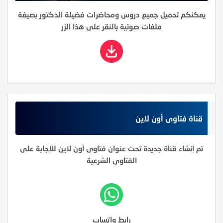
يمكنكم تحميل جميع دروس ومحاضرات فضيلة الدكتور بصيغة
ملفات صوتية بالنقر على هذا الزر
قناة فتاوى أون لاين
تم إنشاء قناة جديدة تحت عنوان فتاوى أون لاين للإجابة على
الفتاوى الشرعية
رابط واتساب