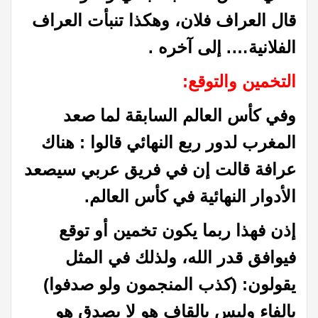
قال العراف فلان، وهكذا تنبأت العراف
الفلانية…. إلى آخره
.
التخمين والتوقع:
وفي كأس العالم السابقة لما صعد
المغرب لدور ربع النهائي قالوا : هناك
عرافة قالت إن في فريق عربي سيصعد
الأدوار النهائية في كأس العالم
.
إذن فهذا ربما يكون تخمين أو توقع
فيوافق قدر الله، ولذلك في المثل
يقولون: (كذب المنجمون ولو صدفوا)
بالفاء وليس بالقاف هو لا يصدق هو