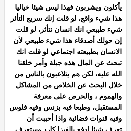
يأكلون ويشربون فهذا ليس شيئا خياليا
هذا شيء واقع، لو قلت إنك سريع التأثر
شيء طبيعي انك انسان تتأثر، لو قلت
إن حولك أصدقاء هذا شيء طبيعي لأن
الانسان بطبيعته اجتماعي لو قلت انك
تبحث عن المال هذه جبلة وأمر خلقنا
الله عليه، لكن هم يتلاعبون بالناس من
خلال البحث عن الخلاص من المشاكل
والهموم ، والحرص على معرفة
المستقبل، وطبعا فيه بزنس وفيه فلوس
وفيه قنوات فضائية واذا أحببت أن
تعرف شيئا ادفع بالفيزا كارد وستعرف