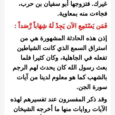
غيرك. فتزوجها أبو سفيان بن حرب،
فجاءت منه بمعاوية
.
فَمَن يَسْتَمِعِ الآن يَجِدْ لَهُ شِهَاباً رَّصَداً :
إذن هذه الحادثة المشهورة هي من
استراق السمع الذي كانت الشياطين
تفعله في الجاهلية، وكان كثيرا فلما
بعث رسول الله كان يحدث لهم الرجم
بالشهب كما هو معلوم لدينا من آيات
سورة الجن.
وقد ذكر المفسرون عند تفسيرهم لهذه
الآيات روايات منها ما أخرجه الشيخان