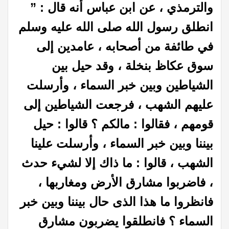
والترمذي ، عن ابن عباس أنه قال : ”
انطلق رسول الله صلى الله عليه وسلم
في طائفة من أصحابه ، عامدين إلى
سوق عكاظ بنخلة ، وقد حيل بين
الشياطين وبين خبر السماء ، وأرسلت
عليهم الشهب ، فرجعت الشياطين إلى
قومهم ، فقالوا : مالكم ؟ قالوا : حيل
بيننا وبين خبر السماء ، وأرسلت علينا
الشهب ، قالوا : ما ذاك إلا لشيء حدث
، فاضربوا مشارق الأرض ومغاربها ،
فانظروا ما هذا الذى حال بيننا وبين خبر
السماء ؟ فانطلقوا يضربون مشارق