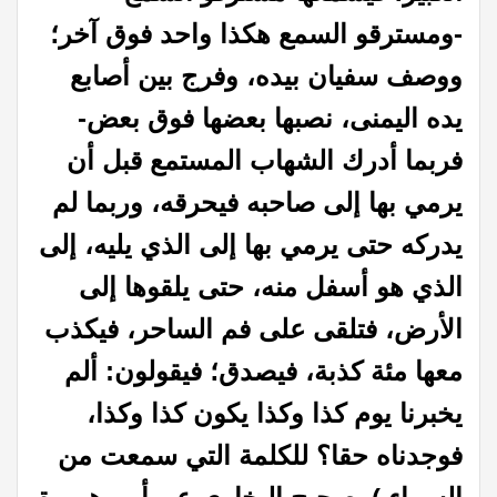
-ومسترقو السمع هكذا واحد فوق آخر؛
ووصف سفيان بيده، وفرج بين أصابع
يده اليمنى، نصبها بعضها فوق بعض-
فربما أدرك الشهاب المستمع قبل أن
يرمي بها إلى صاحبه فيحرقه، وربما لم
يدركه حتى يرمي بها إلى الذي يليه، إلى
الذي هو أسفل منه، حتى يلقوها إلى
الأرض، فتلقى على فم الساحر، فيكذب
معها مئة كذبة، فيصدق؛ فيقولون: ألم
يخبرنا يوم كذا وكذا يكون كذا وكذا،
فوجدناه حقا؟ للكلمة التي سمعت من