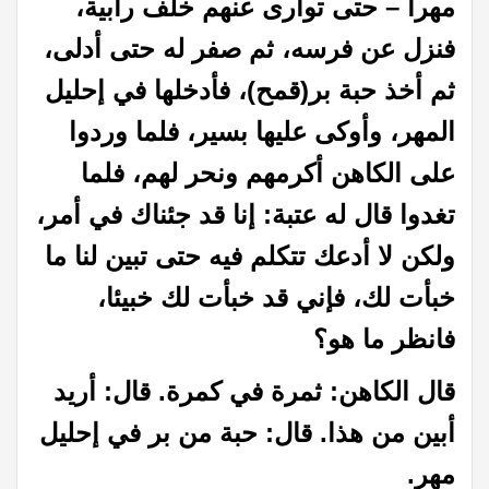
مهرا – حتى توارى عنهم خلف رابية،
فنزل عن فرسه، ثم صفر له حتى أدلى،
ثم أخذ حبة بر(قمح)، فأدخلها في إحليل
المهر، وأوكى عليها بسير، فلما وردوا
على الكاهن أكرمهم ونحر لهم، فلما
تغدوا قال له عتبة: إنا قد جئناك في أمر،
ولكن لا أدعك تتكلم فيه حتى تبين لنا ما
خبأت لك، فإني قد خبأت لك خبيئا،
فانظر ما هو؟
قال الكاهن: ثمرة في كمرة. قال: أريد
أبين من هذا. قال: حبة من بر في إحليل
مهر
.