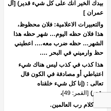
بيدك الخير انك على كل شيء قدير) [آل
عمران ]
والتعبيرات الاعلامية: فلان محظوظ،
هذا فلان حظه اليوم… شهر حظه هذا
الشهر… حظه ضرب معه…. اعطيني
حظ وارميني في البحر ….
هذا كذب في كذب ليس هناك شيء
اعتباطي أو مصادفة في الكون قال
تعالى : (إنا كل شيء خلقناه
بقدر)
[القمر: 49]
،
هذا كلام رب العالمين.