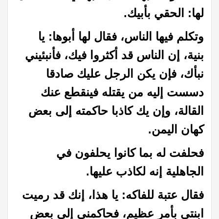
لها: الحقي بأبيك
.
وتكلم فيها الناس، فقال لها أبوها: يا
بنية، إن الناس قد أكثروا فيك، فأنبئيني
نبأك، فإن يكن الرجل عليك صادقا
دسست إليه من يقتله فينقطع عنك
القالة، وإن يك كاذبا حاكمته إلى بعض
كهان اليمن.
فحلفت له بما كانوا يحلفون في
الجاهلية إنه لكاذب عليها.
فقال عتبة للفاكه: يا هذا، إنك قد رميت
ابنتي بأمر عظيم، فحاكمني إلى بعض