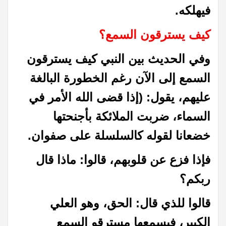
فيهلكه
.
كيف يسترقون السمع؟
وفي الحديث بين النبي كيف يسترقون
السمع إلى الآن رغم الخطورة البالغة
عليهم، يقول: (إذا قضى الله الأمر في
السماء، ضربت الملائكة بأجنحتها
خضعانا لقوله كالسلسلة على صفوان
.
فإذا فزع عن قلوبهم، قالوا: ماذا قال
ربكم؟
قالوا للذي قال: الحق، وهو العلي
الكبير، فيسمعها مسترقو السمع