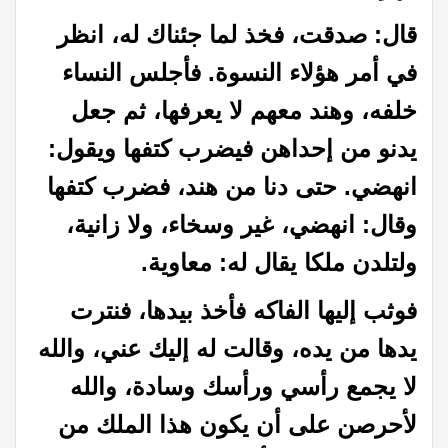
قال: صدقت، فخذ لما جئناك له، انظر
في أمر هؤلاء النسوة. فأجلس النساء
خلفه، وهند معهم لا يعرفها، ثم جعل
يدنو من إحداهن فيضرب كتفها ويقول:
انهضي. حتى دنا من هند، فضرب كتفها
وقال: انهضي، غير وسخاء، ولا زانية،
ولتلدن ملكا يقال له: معاوية
.
فوثب إليها الفاكه فأخذ بيدها، فنترت
يدها من يده، وقالت له إليك عني، والله
لا يجمع رأسي ورأسك وسادة، والله
لأحرصن على أن يكون هذا الملك من