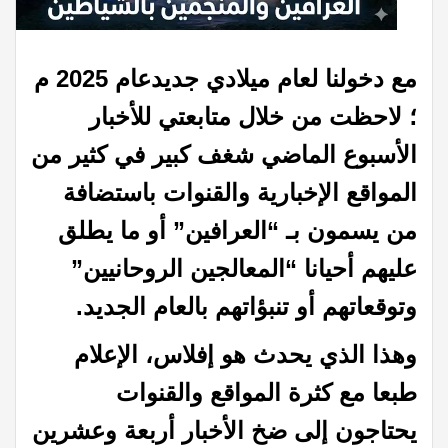
مع دخولنا لعام ميلادي جديدعام 2025 م
؛ لاحظت من خلال متابعتي للأخبار
الأسبوع الماضي شغف كبير في كثير من
المواقع الإخبارية والقنوات باستضافة
من يسمون بـ “العرافين” أو ما يطلق
عليهم أحيانا “المعالجين الروحانيين”
وتوقعاتهم
أو
تنبؤاتهم بالعام الجديد
.
وهذا الذي يحدث هو إفلاس، الإعلام
طبعا مع كثرة المواقع والقنوات
يحتاجون إلى ضخ الأخبار أربعة وعشرين