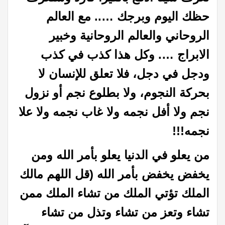
حظك اليوم وبرجك ….. مع العالم
الروحاني والعالم الروحانية وخبير
الابراج …. وكل هذا كذب في كذب
ودجل في دجل، فلا تعلق للإنسان لا
بحركة النجوم، ولا بطلوع نجم أو نزول
نجم ولا أفل نجمه ولا غاب نجمه ولا علا
نجمه!!!
من يعلو في الدنيا يعلو بأمر الله ومن
يخفض يخفض بأمر الله (قل اللهم مالك
الملك تؤتي الملك من تشاء الملك ممن
تشاء وتعز من تشاء وتذل من تشاء