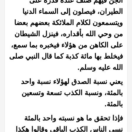
الجن فيهم صنف عنده قدرة على
الطيران، فيصلون إلى السماء الدنيا
ويتسمعون لكلام الملائكة بعضهم بعضا
من وحي الله بأقداره، فينزل الشيطان
على الكاهن من هؤلاء فيخبره بما سمع،
فيخلط بها مائة كذبة كما قال النبي صلى
الله عليه وسلم
.
يعني نسبة الصدق لهؤلاء نسبة واحد
بالمئة، ونسبة الكذب تسعة وتسعين
بالمئة
.
فإذا تحقق ما هو نسبته واحد بالمئة
نسي الناس الكذب الباقي وقالوا هكذا