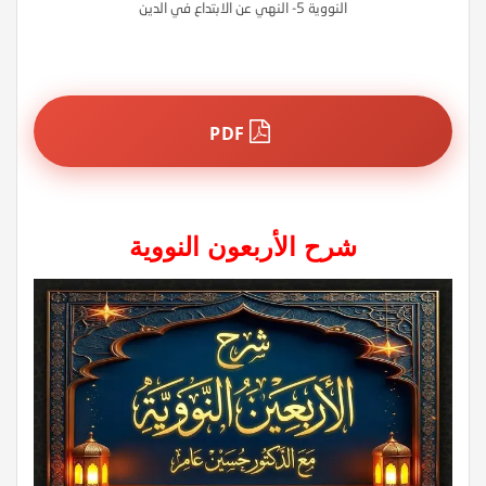
النووية 5- النهي عن الابتداع في الدين
PDF
شرح الأربعون النووية