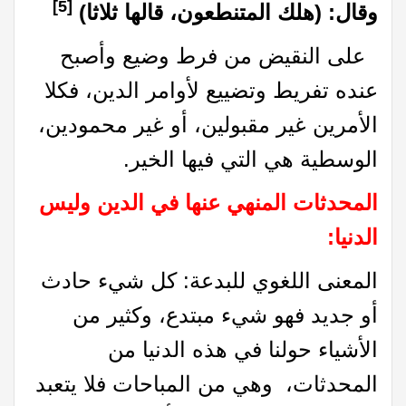
[5]
وقال: (هلك المتنطعون، قالها ثلاثا)
على النقيض من فرط وضيع وأصبح
عنده تفريط وتضييع لأوامر الدين، فكلا
الأمرين غير مقبولين، أو غير محمودين،
الوسطية هي التي فيها الخير.
المحدثات المنهي عنها في الدين وليس
الدنيا
:
المعنى اللغوي للبدعة: كل شيء حادث
أو جديد فهو شيء مبتدع، وكثير من
الأشياء حولنا في هذه الدنيا من
المحدثات، وهي من المباحات فلا يتعبد