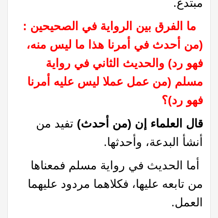
مبتدع.
ما الفرق بين الرواية في الصحيحين :
(من أحدث في أمرنا هذا ما ليس منه،
فهو رد) والحديث الثاني في رواية
مسلم (من عمل عملا ليس عليه أمرنا
فهو رد)؟
قال العلماء إن (من أحدث)
تفيد من
أنشأ البدعة، وأحدثها.
أما الحديث في رواية مسلم فمعناها
من تابعه عليها، فكلاهما مردود عليهما
العمل.