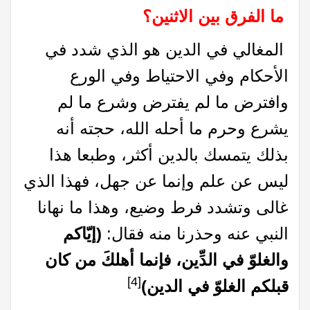
ما الفرق بين الاثنين؟
المغالي في الدين هو الذي شدد في
الأحكام وفي الاحتياط وفي الورع
وافترض ما لم يفترض وشرع ما لم
يشرع وحرم ما أحله الله، حجته أنه
بذلك يتمسك بالدين أكثر، وطبعا هذا
ليس عن علم وإنما عن جهل، فهذا الذي
غالى وتشدد فرط وضيع، وهذا ما نهانا
النبي عنه وحذرنا منه فقال:
(إيّاكم
والغلوّ في الدِّين، فإنما أهلكَ من كان
[4]
قبلكم الغلوّ في الدين)