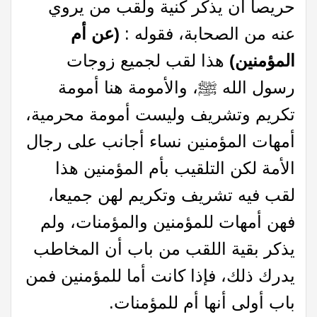
حريصا أن يذكر كنية ولقب من يروي
عنه من الصحابة، فقوله :
(عن أم
المؤمنين)
هذا لقب لجميع زوجات
رسول الله ﷺ، والأمومة هنا أمومة
تكريم وتشريف وليست أمومة محرمية،
أمهات المؤمنين نساء أجانب على رجال
الأمة لكن التلقيب بأم المؤمنين هذا
لقب فيه تشريف وتكريم لهن جميعا،
فهن أمهات للمؤمنين والمؤمنات، ولم
يذكر بقية اللقب من باب أن المخاطب
يدرك ذلك، فإذا كانت أما للمؤمنين فمن
باب أولى أنها أم للمؤمنات.