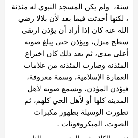
سنة، ولم يكن المسجد النبوي له مئذنة
، لكنها أحدثت فيما بعد لأن بلالا رضي
الله عنه كان إذا أراد أن يؤذن ارتقى
سطح منزل، ويؤذن حتى يبلغ صوته
أعلى مدى، ثم بعد ذلك كان اختراع
المئذنة وصارت المئذنة من علامات
العمارة الإسلامية، وسمة معروفة،
فيؤذن المؤذن، ويسمع صوته لأهل
المدينة كلها أو لأهل الحي كلهم، ثم
تطورت الوسيلة بظهور مكبرات
الصوت، الميكروفونات .