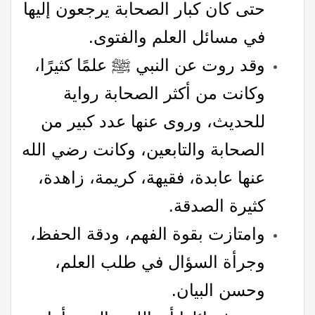
حتى كان كبار الصحابة يرجعون إليها
في مسائل العلم والفتوى.
وقد روت عن النبي ﷺ علمًا كثيرًا،
وكانت من أكثر الصحابة رواية
للحديث، وروى عنها عدد كبير من
الصحابة والتابعين، وكانت رضي الله
عنها عابدة، فقيهة، كريمة، زاهدة،
كثيرة الصدقة.
وامتازت بقوة الفهم، ودقة الحفظ،
وجرأة السؤال في طلب العلم،
وحسن البيان.