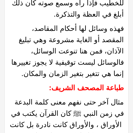
للخطيب فإذا رآه وسمع صوته كان ذلك
أبلغ في العظة والتذكرة.
فهذه وسائل لها أحكام المقاصد،
المقصد أو الغاية مشروعة وهي تبليغ
الآذان، فمن هنا تنوعت الوسائل،
فالوسائل ليست توقيفية لا يجوز تغييرها
إنما هي تتغير بتغير الزمان والمكان.
طباعة المصحف الشريف
:
مثال آخر حتى نفهم معنى كلمة البدعة
في زمن النبي ﷺ كان القرآن يكتب في
الأوراق ، والأوراق كانت نادرة بل كانت