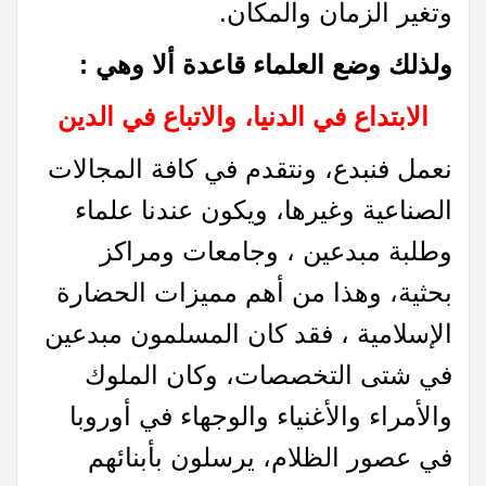
وتغير الزمان والمكان.
ولذلك وضع العلماء قاعدة ألا وهي :
الابتداع في الدنيا، والاتباع في الدين
نعمل فنبدع، ونتقدم في كافة المجالات
الصناعية وغيرها، ويكون عندنا علماء
وطلبة مبدعين ، وجامعات ومراكز
بحثية، وهذا من أهم مميزات الحضارة
الإسلامية ، فقد كان المسلمون مبدعين
في شتى التخصصات، وكان الملوك
والأمراء والأغنياء والوجهاء في أوروبا
في عصور الظلام، يرسلون بأبنائهم