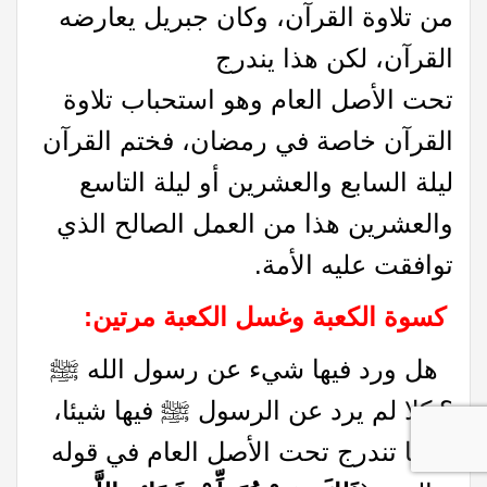
من تلاوة القرآن، وكان جبريل يعارضه
القرآن، لكن هذا يندرج
تحت الأصل العام وهو استحباب تلاوة
القرآن خاصة في رمضان، فختم القرآن
ليلة السابع والعشرين أو ليلة التاسع
والعشرين هذا من العمل الصالح الذي
توافقت عليه الأمة.
كسوة الكعبة وغسل الكعبة مرتين:
هل ورد فيها شيء عن رسول الله ﷺ
؟ كلا لم يرد عن الرسول ﷺ فيها شيئا،
لكنها تندرج تحت الأصل العام في قوله