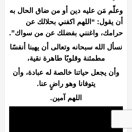
وعلّم مَن عليه دين أو من ضاق الحال به
أن يقول: “اللهم اكفني بحلالك عن
حرامك، واغنني بفضلك عن من سواك”.
نسأل الله سبحانه وتعالى أن يهبنا أنفسًا
مطمئنة وقلوبًا طاهرة نقية،
وأن يجعل حياتنا خالصة له عبادة، وأن
يتوفانا وهو راضٍ عنا.
اللهم آمين.