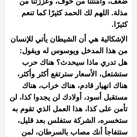
ضعف، وآمَنتنا من خوف، وعززتنا من
مذلة. اللهم لك الحمد كثيرًا كما تنعم
كثيرًا.
الإشكالية هي أن الشيطان يأتي للإنسان
من هذا المدخل ويوسوس له ويقول:
هل تدري ماذا سيحدث؟ هناك حرب
ستشتعل، الأسعار سترتفع أكثر وأكثر،
هناك انهيار قادم، هناك خراب، هناك
مستقبل أسود، أولادك لن يجدوا كذا، لن
تأمن على كذا، هذا العمل الذي تقوم به
ستخسره، الشركة ستفلس بعد قليل،
ستتفاجأ أنك مصاب بالسرطان، لمن