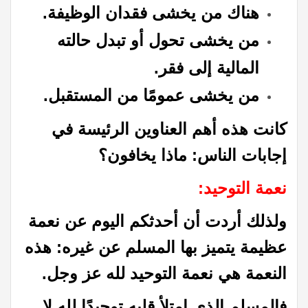
هناك من يخشى فقدان الوظيفة.
من يخشى تحول أو تبدل حالته
المالية إلى فقر.
من يخشى عمومًا من المستقبل.
كانت هذه أهم العناوين الرئيسة في
إجابات الناس: ماذا يخافون؟
نعمة التوحيد:
ولذلك أردت أن أحدثكم اليوم عن نعمة
عظيمة يتميز بها المسلم عن غيره: هذه
النعمة هي نعمة التوحيد لله عز وجل.
فالمسلم الذي امتلأ قلبه توحيدًا لله لا