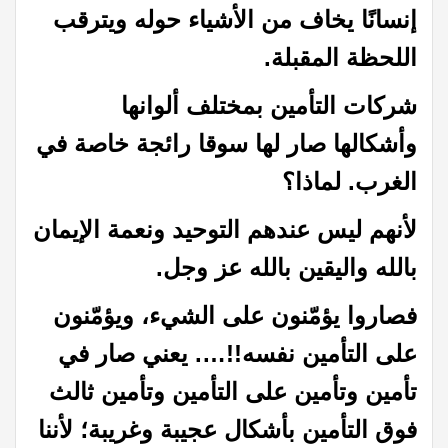
إنسانًا يخاف من الأشياء حوله ويترقب
اللحظة المقبلة.
شركات التأمين بمختلف ألوانها
وأشكالها صار لها سوقا رائجة خاصة في
الغرب. لماذا؟
لأنهم ليس عندهم التوحيد ونعمة الإيمان
بالله واليقين بالله عز وجل.
فصاروا يؤمّنون على الشيء، ويؤمّنون
على التأمين نفسه!!…. يعني صار في
تأمين وتأمين على التأمين وتأمين ثالث
فوق التأمين بأشكال عجيبة وغريبة؛ لأننا