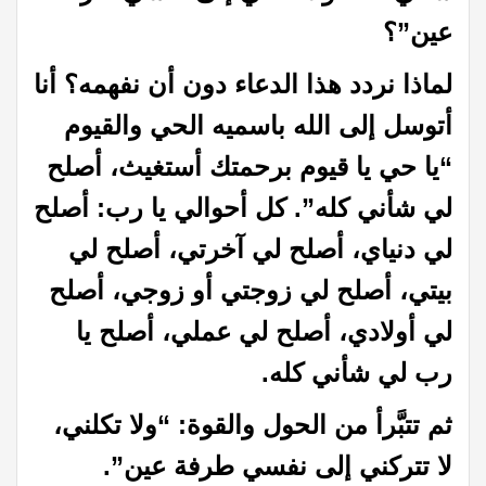
عين”؟
لماذا نردد هذا الدعاء دون أن نفهمه؟ أنا
أتوسل إلى الله باسميه الحي والقيوم
“يا حي يا قيوم برحمتك أستغيث، أصلح
لي شأني كله”. كل أحوالي يا رب: أصلح
لي دنياي، أصلح لي آخرتي، أصلح لي
بيتي، أصلح لي زوجتي أو زوجي، أصلح
لي أولادي، أصلح لي عملي، أصلح يا
رب لي شأني كله.
ثم تتبَّرأ من الحول والقوة: “ولا تكلني،
لا تتركني إلى نفسي طرفة عين”.