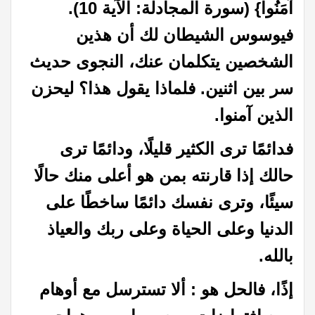
آمَنُوا} (سورة المجادلة: الآية 10).
فيوسوس الشيطان لك أن هذين
الشخصين يتكلمان عنك، النجوى حديث
سر بين اثنين. فلماذا يقول هذا؟ ليحزن
الذين آمنوا.
فدائمًا ترى الكثير قليلًا، ودائمًا ترى
حالك إذا قارنته بمن هو أعلى منك حالًا
سيئًا، وترى نفسك دائمًا ساخطًا على
الدنيا وعلى الحياة وعلى ربك والعياذ
بالله.
إذًا، فالحل هو : ألا تسترسل مع أوهام