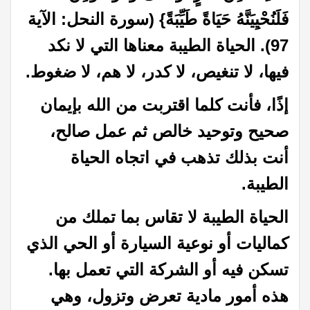
فَلَنُحْيِيَنَّهُ حَيَاةً طَيِّبَةً} (سورة النحل: الآية
97). الحياة الطيبة معناها التي لا نكد
فيها، لا تنغيص، لا كدر، لا هم، لا ضغوط.
إذًا، فأنت كلما اقتربت من الله بإيمان
صحيح وتوحيد خالص ثم عمل صالح،
أنت بذلك تذهب في اتجاه الحياة
الطيبة.
الحياة الطيبة لا تقاس بما تملك من
كماليات أو نوعية السيارة أو الحي الذي
تسكن فيه أو الشركة التي تعمل بها.
هذه أمور مادية تعرض وتزول، وهي