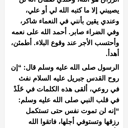
يصيبني إلا ما كتبه الله لي أو علي،
وعندي يقين بأنني في النعماء شاكر،
وفي الضراء صابر. أحمد الله على نعمه
وأحتسب الأجر عند وقوع البلاء. أطمئن،
أهدأ.
الرسول صلى الله عليه وسلم قال: “إن
روح القدس جبريل عليه السلام نفث
في روعي، ألقى هذه الكلمات في خَلَدْ
في قلب النبي صلى الله عليه وسلم:
“إنه لن تموت نفس حتى تستكمل
رزقها وتستوفي أجلها، فاتقوا الله