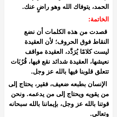
الحمد، يتوفاك الله وهو راضٍ عنك.
الخاتمة:
قصدت من هذه الكلمات أن نضع
النقاط فوق الحروف؛ لأن العقيدة
ليست كلامًا يُرَدَّد، العقيدة مواقف
نعيشها، العقيدة شدائد نقع فيها، قُرُبَات
تتعلق قلوبنا فيها بالله عز وجل.
الإنسان بطبعه ضعيف، فقير، يحتاج إلى
من يقويه ويحتاج إلى من يدعمه. ونحن
قوتنا بالله عز وجل، بإيماننا بالله سبحانه
وتعالى.