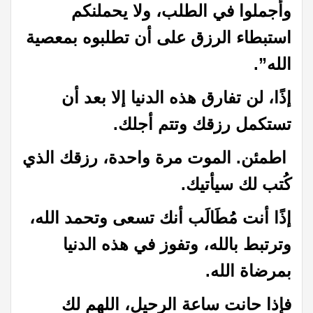
وأجملوا في الطلب، ولا يحملنكم
استبطاء الرزق على أن تطلبوه بمعصية
الله”.
إذًا، لن تفارق هذه الدنيا إلا بعد أن
تستكمل رزقك وتتم أجلك.
اطمئن. الموت مرة واحدة، رزقك الذي
كُتب لك سيأتيك.
إذًا أنت مُطَالَب أنك تسعى وتحمد الله،
وترتبط بالله، وتفوز في هذه الدنيا
بمرضاة الله.
فإذا حانت ساعة الرحيل، اللهم لك