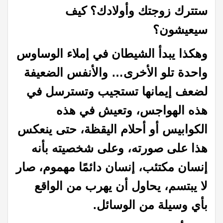
ستترك زوجتك وأولادك؟ كيف
سيعيشون؟
وهكذا يبدأ الشيطان في إملاء الوساوس
واحدة تلو الأخرى… والأنفس الضعيفة
لضعف إيمانها تستجيب وتسترسل في
هذه الهواجس، وتعيش في هذه
الكوابيس أو أحلام اليقظة، حتى ينعكس
هذا على صورته، وعلى شخصيته بأنه
إنسان مكتئب، إنسان دائمًا مهموم، صار
لا يبتسم، يحاول أن يهرب من الواقع
بأي وسيلة من الوسائل.