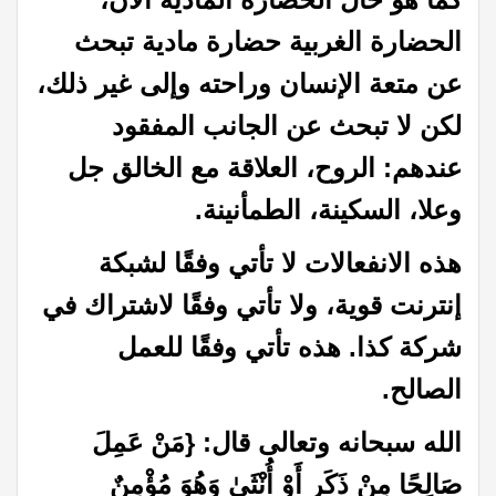
الحضارة الغربية حضارة مادية تبحث
عن متعة الإنسان وراحته وإلى غير ذلك،
لكن لا تبحث عن الجانب المفقود
عندهم: الروح، العلاقة مع الخالق جل
وعلا، السكينة، الطمأنينة.
هذه الانفعالات لا تأتي وفقًا لشبكة
إنترنت قوية، ولا تأتي وفقًا لاشتراك في
شركة كذا. هذه تأتي وفقًا للعمل
الصالح.
الله سبحانه وتعالى قال: {مَنْ عَمِلَ
صَالِحًا مِنْ ذَكَرٍ أَوْ أُنْثَىٰ وَهُوَ مُؤْمِنٌ